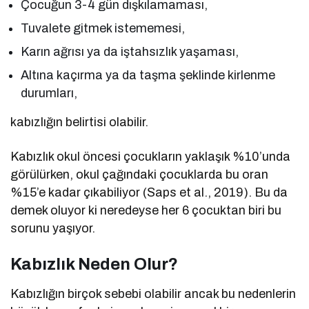
Çocuğun 3-4 gün dışkılamaması,
Tuvalete gitmek istememesi,
Karın ağrısı ya da iştahsızlık yaşaması,
Altına kaçırma ya da taşma şeklinde kirlenme
durumları,
kabızlığın belirtisi olabilir.
Kabızlık okul öncesi çocukların yaklaşık %10’unda
görülürken, okul çağındaki çocuklarda bu oran
%15’e kadar çıkabiliyor (Saps et al., 2019). Bu da
demek oluyor ki neredeyse her 6 çocuktan biri bu
sorunu yaşıyor.
Kabızlık Neden Olur?
Kabızlığın birçok sebebi olabilir ancak bu nedenlerin