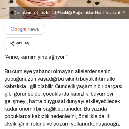
Çocuklarda Kabızlık: Lif Eksikliği Bağırsakları Nasıl Yavaşlatır?
PAYLAŞ
“Anne, karnım yine ağrıyor.”
Bu cümleye yabancı olmayan ailelerdenseniz,
çocuğunuzun yaşadığı bu sıkıntı büyük ihtimalle
kabızlıkla ilgili olabilir. Gündelik yaşamın bir parçası
gibi görünse de, çocuklarda kabızlık; büyümeyi,
gelişmeyi, hatta duygusal dünyayı etkileyebilecek
kadar önemli bir sağlık sorunudur. Bu yazıda,
çocuklarda kabızlık nedenlerini, özellikle de lif
eksikliğinin rolünü ve çözüm yollarını konuşacağız.