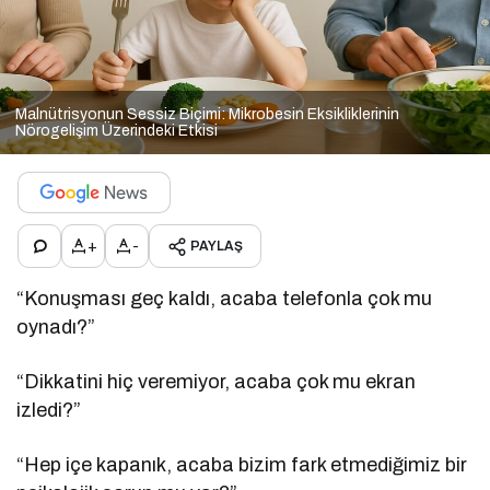
Malnütrisyonun Sessiz Biçimi: Mikrobesin Eksikliklerinin
Nörogelişim Üzerindeki Etkisi
+
-
PAYLAŞ
“Konuşması geç kaldı, acaba telefonla çok mu
oynadı?”
“Dikkatini hiç veremiyor, acaba çok mu ekran
izledi?”
“Hep içe kapanık, acaba bizim fark etmediğimiz bir