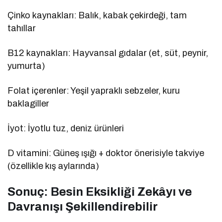
Çinko kaynakları: Balık, kabak çekirdeği, tam
tahıllar
B12 kaynakları: Hayvansal gıdalar (et, süt, peynir,
yumurta)
Folat içerenler: Yeşil yapraklı sebzeler, kuru
baklagiller
İyot: İyotlu tuz, deniz ürünleri
D vitamini: Güneş ışığı + doktor önerisiyle takviye
(özellikle kış aylarında)
Sonuç: Besin Eksikliği Zekâyı ve
Davranışı Şekillendirebilir