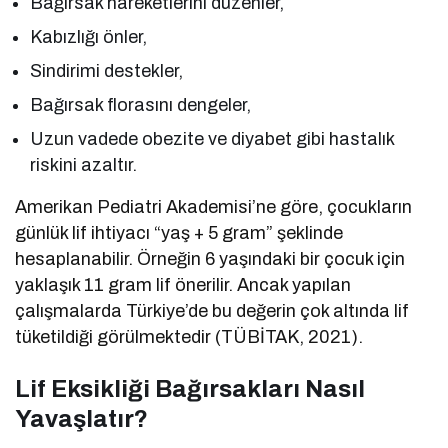
Bağırsak hareketlerini düzenler,
Kabızlığı önler,
Sindirimi destekler,
Bağırsak florasını dengeler,
Uzun vadede obezite ve diyabet gibi hastalık
riskini azaltır.
Amerikan Pediatri Akademisi’ne göre, çocukların
günlük lif ihtiyacı “yaş + 5 gram” şeklinde
hesaplanabilir. Örneğin 6 yaşındaki bir çocuk için
yaklaşık 11 gram lif önerilir. Ancak yapılan
çalışmalarda Türkiye’de bu değerin çok altında lif
tüketildiği görülmektedir (TÜBİTAK, 2021).
Lif Eksikliği Bağırsakları Nasıl
Yavaşlatır?