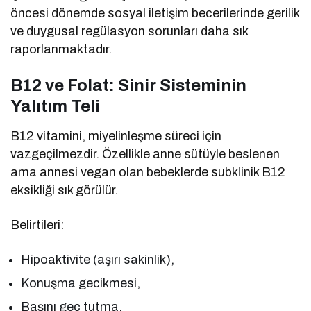
öncesi dönemde sosyal iletişim becerilerinde gerilik
ve duygusal regülasyon sorunları daha sık
raporlanmaktadır.
B12 ve Folat: Sinir Sisteminin
Yalıtım Teli
B12 vitamini, miyelinleşme süreci için
vazgeçilmezdir. Özellikle anne sütüyle beslenen
ama annesi vegan olan bebeklerde subklinik B12
eksikliği sık görülür.
Belirtileri:
Hipoaktivite (aşırı sakinlik),
Konuşma gecikmesi,
Başını geç tutma,