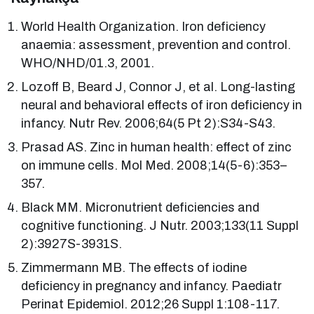
World Health Organization. Iron deficiency
anaemia: assessment, prevention and control.
WHO/NHD/01.3, 2001.
Lozoff B, Beard J, Connor J, et al. Long-lasting
neural and behavioral effects of iron deficiency in
infancy. Nutr Rev. 2006;64(5 Pt 2):S34-S43.
Prasad AS. Zinc in human health: effect of zinc
on immune cells. Mol Med. 2008;14(5-6):353–
357.
Black MM. Micronutrient deficiencies and
cognitive functioning. J Nutr. 2003;133(11 Suppl
2):3927S-3931S.
Zimmermann MB. The effects of iodine
deficiency in pregnancy and infancy. Paediatr
Perinat Epidemiol. 2012;26 Suppl 1:108-117.