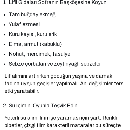
Lifli Gıdaları Sofranın Başköşesine Koyun
Tam buğday ekmeği
Yulaf ezmesi
Kuru kayısı, kuru erik
Elma, armut (kabuklu)
Nohut, mercimek, fasulye
Sebze çorbaları ve zeytinyağlı sebzeler
Lif alımını artırırken çocuğun yaşına ve damak
tadına uygun geçişler yapılmalı. Ani değişimler ters
etki yaratabilir.
Su İçimini Oyunla Teşvik Edin
Yeterli su alımı lifin işe yaraması için şart. Renkli
pipetler, çizgi film karakterli mataralar bu süreçte