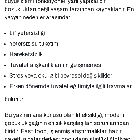
büyük kısmı fonksiyonel, yani yapısal bir
bozukluktan değil yaşam tarzından kaynaklanır. En
yaygın nedenler arasında:
Lif yetersizliği
Yetersiz su tüketimi
Hareketsizlik
Tuvalet alışkanlıklarının gelişmemesi
Stres veya okul gibi çevresel değişiklikler
Erken dönemde tuvalet eğitimiyle ilgili travmalar
bulunur.
Bu yazının ana konusu olan lif eksikliği, modern
çocukluk çağının en sık karşılaşılan sorunlarından
biridir. Fast food, işlenmiş atıştırmalıklar, hazır
paketli gıdalar derken; çocukların günlük lif ihtiyacı