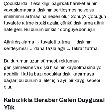
Çocuklarda lif eksikliği; bağırsak hareketlerinin
yavaşlamasına, dışkının sertleşmesine ve su
emiliminin artmasına neden olur. Sonuç? Çocuğun
tuvalete gitme isteği azalır, çünkü dışkılama ağrılı
hale gelir. Bu durum bir kısır döngüye dönüşür:
Ağrılı dışkılama → tuvaleti tutma → dışkının
sertleşmesi → daha fazla ağrı → tekrar tutma.
Bu durumun uzun sürmesi, rektumun
genişlemesine ve dışkı hissinin kaybolmasına yol
açabilir. Hatta bazı çocuklar dışkı kaçırmaya
başlar; bu durum aileler için ayrı bir kaygı sebebi
olur.
Kabızlıkla Beraber Gelen Duygusal
Yük