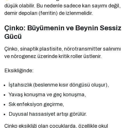
düşük olabilir. Bu nedenle sadece kan sayımı değil,
demir depoları (ferritin) de izlenmelidir.
Çinko: Büyümenin ve Beynin Sessiz
Gücü
Çinko, sinaptik plastisite, nörotransmitter salınımı
ve nörogenez üzerinde kritik roller üstlenir.
Eksikliğinde:
İştahsızlık (beslenme kısır döngüsü oluşur),
Yavaş konuşma ve geç konuşma,
Sık enfeksiyon geçirme,
Duyusal hassasiyet artışı görülür.
Çinko eksikliği olan çocuklarda, özellikle okul