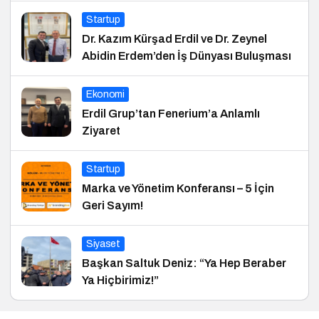
Startup
Dr. Kazım Kürşad Erdil ve Dr. Zeynel
Abidin Erdem’den İş Dünyası Buluşması
Ekonomi
Erdil Grup’tan Fenerium’a Anlamlı
Ziyaret
Startup
Marka ve Yönetim Konferansı – 5 İçin
Geri Sayım!
Siyaset
Başkan Saltuk Deniz: “Ya Hep Beraber
Ya Hiçbirimiz!”