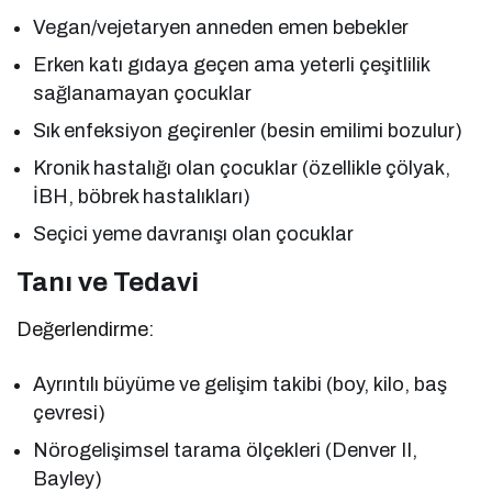
Vegan/vejetaryen anneden emen bebekler
Erken katı gıdaya geçen ama yeterli çeşitlilik
sağlanamayan çocuklar
Sık enfeksiyon geçirenler (besin emilimi bozulur)
Kronik hastalığı olan çocuklar (özellikle çölyak,
İBH, böbrek hastalıkları)
Seçici yeme davranışı olan çocuklar
Tanı ve Tedavi
Değerlendirme:
Ayrıntılı büyüme ve gelişim takibi (boy, kilo, baş
çevresi)
Nörogelişimsel tarama ölçekleri (Denver II,
Bayley)