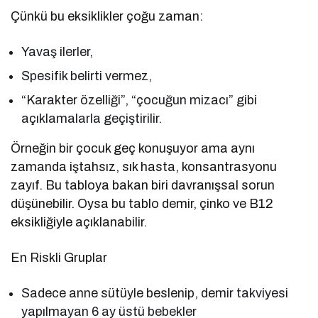
Çünkü bu eksiklikler çoğu zaman:
Yavaş ilerler,
Spesifik belirti vermez,
“Karakter özelliği”, “çocuğun mizacı” gibi
açıklamalarla geçiştirilir.
Örneğin bir çocuk geç konuşuyor ama aynı
zamanda iştahsız, sık hasta, konsantrasyonu
zayıf. Bu tabloya bakan biri davranışsal sorun
düşünebilir. Oysa bu tablo demir, çinko ve B12
eksikliğiyle açıklanabilir.
En Riskli Gruplar
Sadece anne sütüyle beslenip, demir takviyesi
yapılmayan 6 ay üstü bebekler