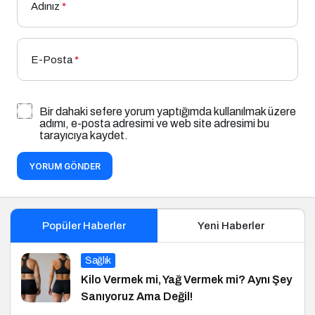
Adınız
*
E-Posta
*
Bir dahaki sefere yorum yaptığımda kullanılmak üzere
adımı, e-posta adresimi ve web site adresimi bu
tarayıcıya kaydet.
YORUM GÖNDER
Popüler Haberler
Yeni Haberler
Sağlık
Kilo Vermek mi, Yağ Vermek mi? Aynı Şey
Sanıyoruz Ama Değil!