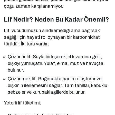
çoğu zaman karşılanamıyor.
Lif Nedir? Neden Bu Kadar Önemli?
Lif, vücudumuzun sindiremediği ama bağırsak
sağlığı için hayati rol oynayan bir karbonhidrat
türüdür. İki türü vardır:
Çözünür lif: Suyla birleşerek jel kıvamına gelir,
dışkıyı yumuşatır. Yulaf, elma, muz ve havuçta
bulunur.
Çözünmez lif: Bağırsakta hacim oluşturur ve
dışkının ilerlemesini sağlar. Tam tahıllar, kabuklu
sebzeler ve kurubaklagillerde bulunur.
Yeterli lif tüketimi: