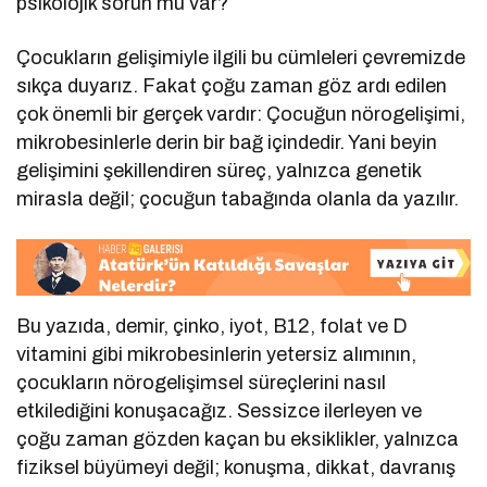
psikolojik sorun mu var?”
Çocukların gelişimiyle ilgili bu cümleleri çevremizde
sıkça duyarız. Fakat çoğu zaman göz ardı edilen
çok önemli bir gerçek vardır: Çocuğun nörogelişimi,
mikrobesinlerle derin bir bağ içindedir. Yani beyin
gelişimini şekillendiren süreç, yalnızca genetik
mirasla değil; çocuğun tabağında olanla da yazılır.
Bu yazıda, demir, çinko, iyot, B12, folat ve D
vitamini gibi mikrobesinlerin yetersiz alımının,
çocukların nörogelişimsel süreçlerini nasıl
etkilediğini konuşacağız. Sessizce ilerleyen ve
çoğu zaman gözden kaçan bu eksiklikler, yalnızca
fiziksel büyümeyi değil; konuşma, dikkat, davranış