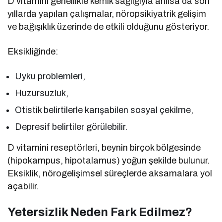
D vitamini genellikle kemik sağlığıyla anılsa da son
yıllarda yapılan çalışmalar, nöropsikiyatrik gelişim
ve bağışıklık üzerinde de etkili olduğunu gösteriyor.
Eksikliğinde:
Uyku problemleri,
Huzursuzluk,
Otistik belirtilerle karışabilen sosyal çekilme,
Depresif belirtiler görülebilir.
D vitamini reseptörleri, beynin birçok bölgesinde
(hipokampus, hipotalamus) yoğun şekilde bulunur.
Eksiklik, nörogelişimsel süreçlerde aksamalara yol
açabilir.
Yetersizlik Neden Fark Edilmez?