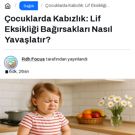
Çocuklarda Kabızlık: Lif Eksikliği
Sağlık
Bağırsakları Nasıl Yavaşlatır?
Çocuklarda Kabızlık: Lif
Eksikliği Bağırsakları Nasıl
Yavaşlatır?
Rdh Focus
tarafından yayınlandı
6dk, 26sn