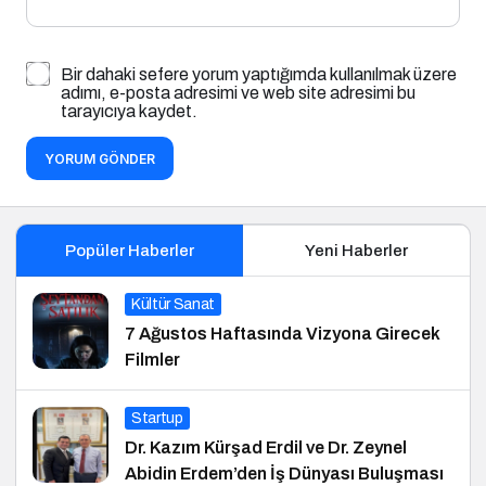
Bir dahaki sefere yorum yaptığımda kullanılmak üzere
adımı, e-posta adresimi ve web site adresimi bu
tarayıcıya kaydet.
YORUM GÖNDER
Popüler Haberler
Yeni Haberler
Kültür Sanat
7 Ağustos Haftasında Vizyona Girecek
Filmler
Startup
Dr. Kazım Kürşad Erdil ve Dr. Zeynel
Abidin Erdem’den İş Dünyası Buluşması