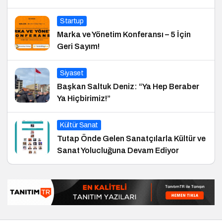
Startup
Marka ve Yönetim Konferansı – 5 İçin
Geri Sayım!
Siyaset
Başkan Saltuk Deniz: “Ya Hep Beraber
Ya Hiçbirimiz!”
Kültür Sanat
Tutap Önde Gelen Sanatçılarla Kültür ve
Sanat Yolucluğuna Devam Ediyor