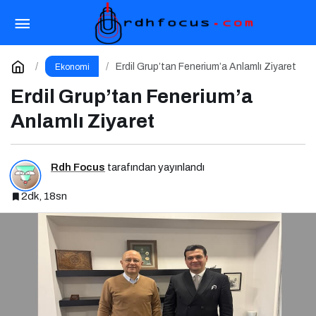
Erdil Grup’tan Fenerium’a Anlamlı Ziyaret
Yorum Yap
Erdil Grup’tan Fenerium’a Anlamlı Ziyaret
Ekonomi
Erdil Grup’tan Fenerium’a
Anlamlı Ziyaret
Rdh Focus
tarafından yayınlandı
2dk, 18sn