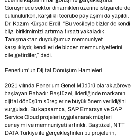
Görüşmede sektör dinamikleri üzerine istişarelerde
bulunulurken, karşılıklı tecrübe paylaşımı da yapıldı.
Dr. Kazım Kürşad Erdil, “Bu vesileyle bizler de kendi
bilgi birikimimizi artırma fırsatı yakaladık.
Tanışmaktan duyduğumuz memnuniyet
karşılıklıydı; kendileri de bizden memnuniyetlerini
dile getirdiler,” dedi.
Fenerium’un Dijital Dönüşüm Hamleleri
2021 yılında Fenerium Genel Müdürü olarak göreve
başlayan Bahadır Baştüzel, liderliğinde markanın
dijital dönüşüm süreçlerine büyük önem verildiğini
vurguladı. Bu kapsamda, SAP Emarsys ve SAP
Service Cloud projeleri uygulanarak müşteri
deneyimi ve memnuniyeti artırıldı. Baştüzel, NTT
DATA Türkiye ile gerçekleştirilen bu projelerin,