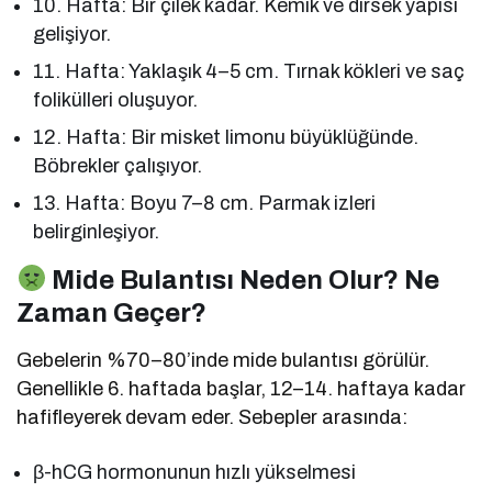
10. Hafta: Bir çilek kadar. Kemik ve dirsek yapısı
gelişiyor.
11. Hafta: Yaklaşık 4–5 cm. Tırnak kökleri ve saç
folikülleri oluşuyor.
12. Hafta: Bir misket limonu büyüklüğünde.
Böbrekler çalışıyor.
13. Hafta: Boyu 7–8 cm. Parmak izleri
belirginleşiyor.
Mide Bulantısı Neden Olur? Ne
Zaman Geçer?
Gebelerin %70–80’inde mide bulantısı görülür.
Genellikle 6. haftada başlar, 12–14. haftaya kadar
hafifleyerek devam eder. Sebepler arasında:
β-hCG hormonunun hızlı yükselmesi