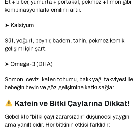
Et + biber, yumurta + portakal, pekmez + limon gibi
kombinasyonlarla emilimi artır.
➤ Kalsiyum
Süt, yoğurt, peynir, badem, tahin, pekmez kemik
gelişimi için şart.
➤ Omega-3 (DHA)
Somon, ceviz, keten tohumu, balık yağı takviyesi ile
bebeğin beyin ve göz gelişimine katkı sağlar.
Kafein ve Bitki Çaylarına Dikkat!
Gebelikte “bitki çayı zararsızdır” düşüncesi yaygın
ama yanıltıcıdır. Her bitkinin etkisi farklıdır: