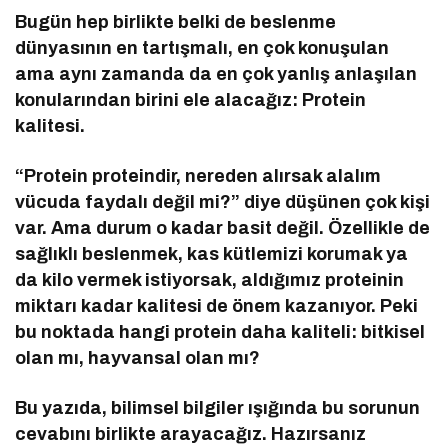
Bugün hep birlikte belki de beslenme
dünyasının en tartışmalı, en çok konuşulan
ama aynı zamanda da en çok yanlış anlaşılan
konularından birini ele alacağız: Protein
kalitesi.
“Protein proteindir, nereden alırsak alalım
vücuda faydalı değil mi?” diye düşünen çok kişi
var. Ama durum o kadar basit değil. Özellikle de
sağlıklı beslenmek, kas kütlemizi korumak ya
da kilo vermek istiyorsak, aldığımız proteinin
miktarı kadar kalitesi de önem kazanıyor. Peki
bu noktada hangi protein daha kaliteli: bitkisel
olan mı, hayvansal olan mı?
Bu yazıda, bilimsel bilgiler ışığında bu sorunun
cevabını birlikte arayacağız. Hazırsanız