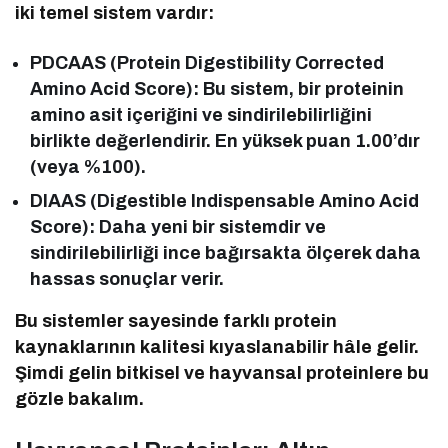
iki temel sistem vardır:
PDCAAS (Protein Digestibility Corrected
Amino Acid Score): Bu sistem, bir proteinin
amino asit içeriğini ve sindirilebilirliğini
birlikte değerlendirir. En yüksek puan 1.00’dır
(veya %100).
DIAAS (Digestible Indispensable Amino Acid
Score): Daha yeni bir sistemdir ve
sindirilebilirliği ince bağırsakta ölçerek daha
hassas sonuçlar verir.
Bu sistemler sayesinde farklı protein
kaynaklarının kalitesi kıyaslanabilir hâle gelir.
Şimdi gelin bitkisel ve hayvansal proteinlere bu
gözle bakalım.