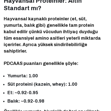
Hayvansal Proteinler: Altın
Standart mı?
Hayvansal kaynaklı proteinler (et, süt,
yumurta, balık gibi) genellikle tam protein
kabul edilir çünkü vücudun ihtiyaç duyduğu
tüm esansiyel amino asitleri yeterli miktarda
içerirler. Ayrıca yüksek sindirilebilirliğe
sahiptirler.
PDCAAS puanları genellikle şöyle:
Yumurta: 1.00
Süt proteini (kazein, whey): 1.00
Et: ~0.92-0.95
Balık: ~0.92-0.98