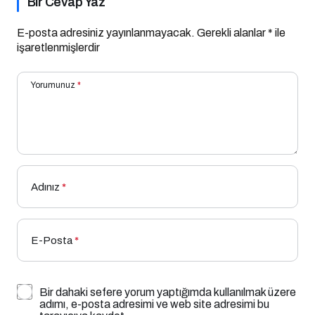
Bir Cevap Yaz
E-posta adresiniz yayınlanmayacak.
Gerekli alanlar
*
ile
işaretlenmişlerdir
Yorumunuz
*
Adınız
*
E-Posta
*
Bir dahaki sefere yorum yaptığımda kullanılmak üzere
adımı, e-posta adresimi ve web site adresimi bu