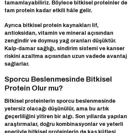
tamamlayabiliriz. Böylece bitkisel proteinler de
tam protein kadar etkili hâle gelir.
Ayrıca bitkisel protein kaynakları lif,
antioksidan, vitamin ve mineral açısından
zengindir ve doymuş yağ oranları düşüktür.
Kalp-damar sağlığı, sindirim sistemi ve kanser
riskini azaltma açısından uzun vadede avantaj
sağlarlar.
Sporcu Beslenmesinde Bitkisel
Protein Olur mu?
Bitkisel proteinlerin sporcu beslenmesinde
yetersiz olacağı düşünülür, ama bu artık
geçerliliğini yitiren bir algı. Son yıllarda yapılan
araştırmalar, doğru kombinasyonlar ve yeterli
enerjiyle bitkisel proteinlerin de kas kütlesi