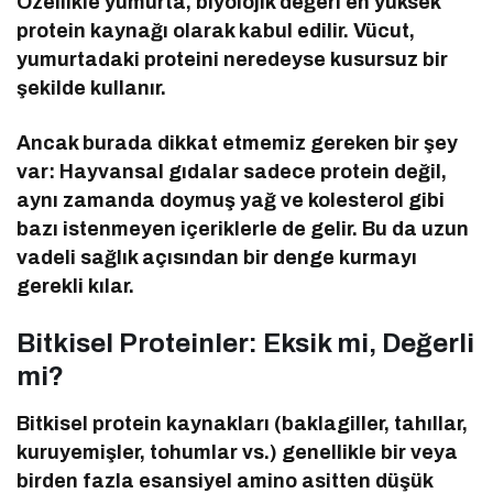
Özellikle yumurta, biyolojik değeri en yüksek
protein kaynağı olarak kabul edilir. Vücut,
yumurtadaki proteini neredeyse kusursuz bir
şekilde kullanır.
Ancak burada dikkat etmemiz gereken bir şey
var: Hayvansal gıdalar sadece protein değil,
aynı zamanda doymuş yağ ve kolesterol gibi
bazı istenmeyen içeriklerle de gelir. Bu da uzun
vadeli sağlık açısından bir denge kurmayı
gerekli kılar.
Bitkisel Proteinler: Eksik mi, Değerli
mi?
Bitkisel protein kaynakları (baklagiller, tahıllar,
kuruyemişler, tohumlar vs.) genellikle bir veya
birden fazla esansiyel amino asitten düşük