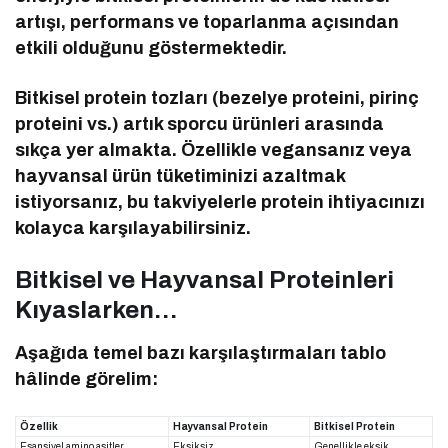
artışı, performans ve toparlanma açısından
etkili olduğunu göstermektedir.
Bitkisel protein tozları (bezelye proteini, pirinç
proteini vs.) artık sporcu ürünleri arasında
sıkça yer almakta. Özellikle vegansanız veya
hayvansal ürün tüketiminizi azaltmak
istiyorsanız, bu takviyelerle protein ihtiyacınızı
kolayca karşılayabilirsiniz.
Bitkisel ve Hayvansal Proteinleri
Kıyaslarken…
Aşağıda temel bazı karşılaştırmaları tablo
hâlinde görelim:
Özellik
Hayvansal Protein
Bitkisel Protein
Esansiyel amino asitler
Eksiksiz
Genellikle eksik