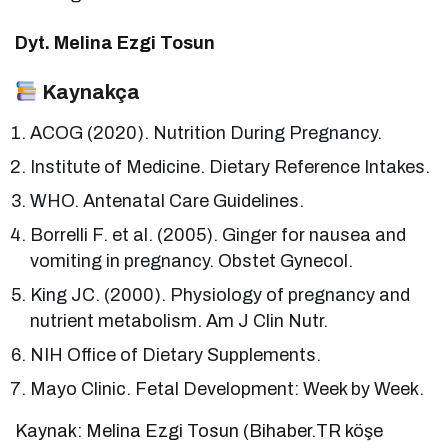
Dyt. Melina Ezgi Tosun
Kaynakça
ACOG (2020). Nutrition During Pregnancy.
Institute of Medicine. Dietary Reference Intakes.
WHO. Antenatal Care Guidelines.
Borrelli F. et al. (2005). Ginger for nausea and
vomiting in pregnancy. Obstet Gynecol.
King JC. (2000). Physiology of pregnancy and
nutrient metabolism. Am J Clin Nutr.
NIH Office of Dietary Supplements.
Mayo Clinic. Fetal Development: Week by Week.
Kaynak: Melina Ezgi Tosun (Bihaber.TR köşe