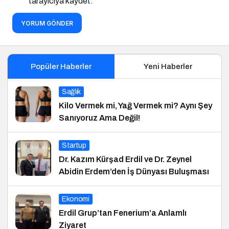
tarayıcıya kaydet.
YORUM GÖNDER
Popüler Haberler
Yeni Haberler
Sağlık
Kilo Vermek mi, Yağ Vermek mi? Aynı Şey
Sanıyoruz Ama Değil!
Startup
Dr. Kazım Kürşad Erdil ve Dr. Zeynel
Abidin Erdem’den İş Dünyası Buluşması
Ekonomi
Erdil Grup’tan Fenerium’a Anlamlı
Ziyaret