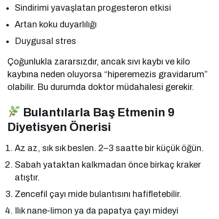
Sindirimi yavaşlatan progesteron etkisi
Artan koku duyarlılığı
Duygusal stres
Çoğunlukla zararsızdır, ancak sıvı kaybı ve kilo
kaybına neden oluyorsa “hiperemezis gravidarum”
olabilir. Bu durumda doktor müdahalesi gerekir.
Bulantılarla Baş Etmenin 9
Diyetisyen Önerisi
Az az, sık sık beslen. 2–3 saatte bir küçük öğün.
Sabah yataktan kalkmadan önce birkaç kraker
atıştır.
Zencefil çayı mide bulantısını hafifletebilir.
Ilık nane-limon ya da papatya çayı mideyi