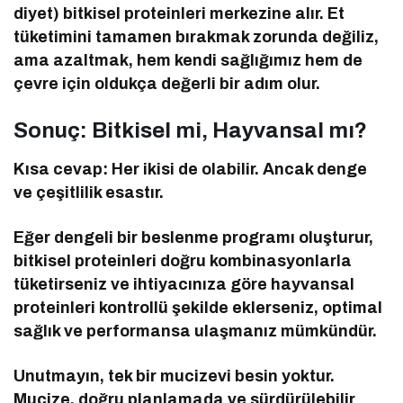
diyet) bitkisel proteinleri merkezine alır. Et
tüketimini tamamen bırakmak zorunda değiliz,
ama azaltmak, hem kendi sağlığımız hem de
çevre için oldukça değerli bir adım olur.
Sonuç: Bitkisel mi, Hayvansal mı?
Kısa cevap: Her ikisi de olabilir. Ancak denge
ve çeşitlilik esastır.
Eğer dengeli bir beslenme programı oluşturur,
bitkisel proteinleri doğru kombinasyonlarla
tüketirseniz ve ihtiyacınıza göre hayvansal
proteinleri kontrollü şekilde eklerseniz, optimal
sağlık ve performansa ulaşmanız mümkündür.
Unutmayın, tek bir mucizevi besin yoktur.
Mucize, doğru planlamada ve sürdürülebilir