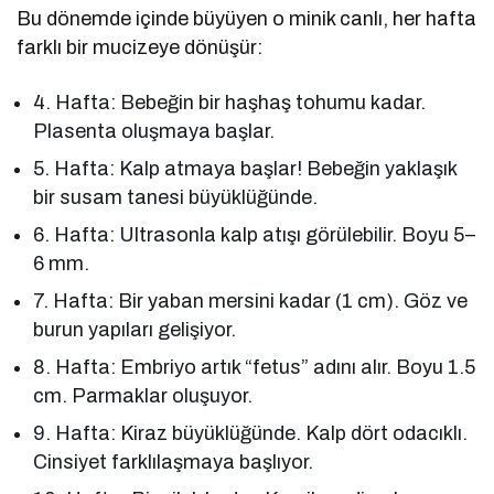
Bu dönemde içinde büyüyen o minik canlı, her hafta
farklı bir mucizeye dönüşür:
4. Hafta: Bebeğin bir haşhaş tohumu kadar.
Plasenta oluşmaya başlar.
5. Hafta: Kalp atmaya başlar! Bebeğin yaklaşık
bir susam tanesi büyüklüğünde.
6. Hafta: Ultrasonla kalp atışı görülebilir. Boyu 5–
6 mm.
7. Hafta: Bir yaban mersini kadar (1 cm). Göz ve
burun yapıları gelişiyor.
8. Hafta: Embriyo artık “fetus” adını alır. Boyu 1.5
cm. Parmaklar oluşuyor.
9. Hafta: Kiraz büyüklüğünde. Kalp dört odacıklı.
Cinsiyet farklılaşmaya başlıyor.