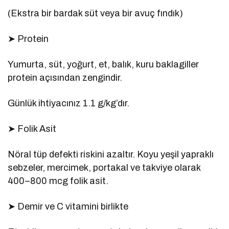
(Ekstra bir bardak süt veya bir avuç fındık)
➤ Protein
Yumurta, süt, yoğurt, et, balık, kuru baklagiller
protein açısından zengindir.
Günlük ihtiyacınız 1.1 g/kg’dır.
➤ Folik Asit
Nöral tüp defekti riskini azaltır. Koyu yeşil yapraklı
sebzeler, mercimek, portakal ve takviye olarak
400–800 mcg folik asit.
➤ Demir ve C vitamini birlikte