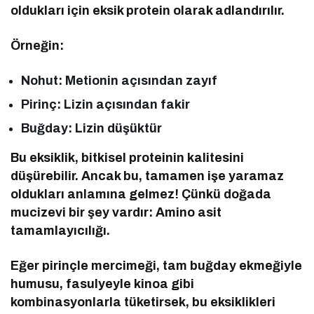
oldukları için eksik protein olarak adlandırılır.
Örneğin:
Nohut: Metionin açısından zayıf
Pirinç: Lizin açısından fakir
Buğday: Lizin düşüktür
Bu eksiklik, bitkisel proteinin kalitesini
düşürebilir. Ancak bu, tamamen işe yaramaz
oldukları anlamına gelmez! Çünkü doğada
mucizevi bir şey vardır: Amino asit
tamamlayıcılığı.
Eğer pirinçle mercimeği, tam buğday ekmeğiyle
humusu, fasulyeyle kinoa gibi
kombinasyonlarla tüketirsek, bu eksiklikleri