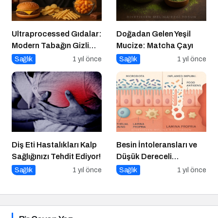
Ultraprocessed Gıdalar:
Doğadan Gelen Yeşil
Modern Tabağın Gizli
Mucize: Matcha Çayı
Psikobiyolojisi
Sağlık
1 yıl önce
Sağlık
1 yıl önce
Diş Eti Hastalıkları Kalp
Besin İntoleransları ve
Sağlığınızı Tehdit Ediyor!
Düşük Dereceli
Enflamasyonun Kronik
Sağlık
1 yıl önce
Sağlık
1 yıl önce
Hastalıklara Etkisi