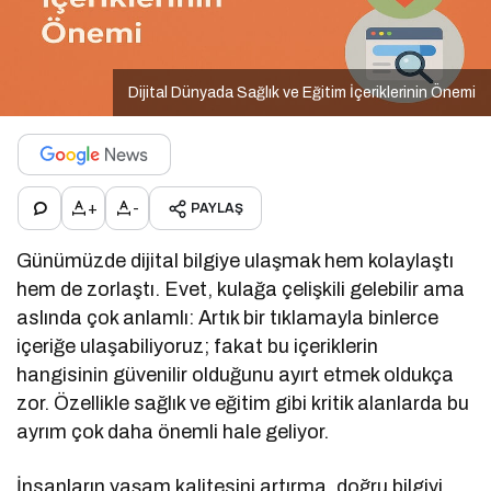
Dijital Dünyada Sağlık ve Eğitim İçeriklerinin Önemi
+
-
PAYLAŞ
Günümüzde dijital bilgiye ulaşmak hem kolaylaştı
hem de zorlaştı. Evet, kulağa çelişkili gelebilir ama
aslında çok anlamlı: Artık bir tıklamayla binlerce
içeriğe ulaşabiliyoruz; fakat bu içeriklerin
hangisinin güvenilir olduğunu ayırt etmek oldukça
zor. Özellikle sağlık ve eğitim gibi kritik alanlarda bu
ayrım çok daha önemli hale geliyor.
İnsanların yaşam kalitesini artırma, doğru bilgiyi