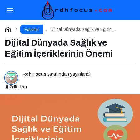
İçerik Ekosisteminde Öne Çıkan Platformlar
Paylaş
Yorum Yap
Dijital Dünyada Sağlık ve Eğitim
Haberler
İçeriklerinin Önemi
Dijital Dünyada Sağlık ve
Eğitim İçeriklerinin Önemi
Rdh Focus
tarafından yayınlandı
2dk, 1sn