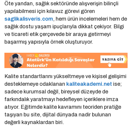
Öte yandan, sağlık sektöründe alışverişin bilinçli
yapılabilmesi için kılavuz görevi gören
saglikalisveris.com
, hem ürün incelemeleri hem de
sağlık dostu yaşam ipuçlarıyla dikkat çekiyor. Bilgi
ve ticareti etik çerçevede bir araya getirmeyi
başarmış yapısıyla örnek oluşturuyor.
Kalite standartlarını yükseltmeye ve kişisel gelişimi
desteklemeye odaklanan
kaliteakademi.net
ise;
sadece kurumsal değil, bireysel düzeyde de
farkındalık yaratmayı hedefleyen içeriklere imza
atıyor. Eğitimde kalite kavramını teoriden pratiğe
taşıyan bu site, dijital dünyada nadir bulunan
değerli kaynaklardan biri.