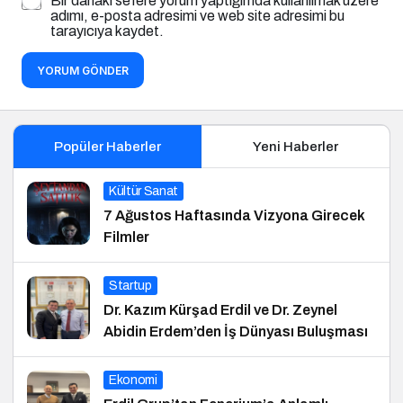
Bir dahaki sefere yorum yaptığımda kullanılmak üzere
adımı, e-posta adresimi ve web site adresimi bu
tarayıcıya kaydet.
YORUM GÖNDER
Popüler Haberler
Yeni Haberler
Kültür Sanat
7 Ağustos Haftasında Vizyona Girecek
Filmler
Startup
Dr. Kazım Kürşad Erdil ve Dr. Zeynel
Abidin Erdem’den İş Dünyası Buluşması
Ekonomi