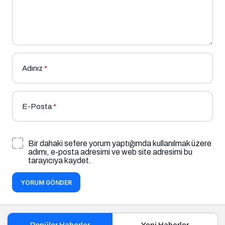
Adınız
*
E-Posta
*
Bir dahaki sefere yorum yaptığımda kullanılmak üzere
adımı, e-posta adresimi ve web site adresimi bu
tarayıcıya kaydet.
YORUM GÖNDER
Popüler Haberler
Yeni Haberler