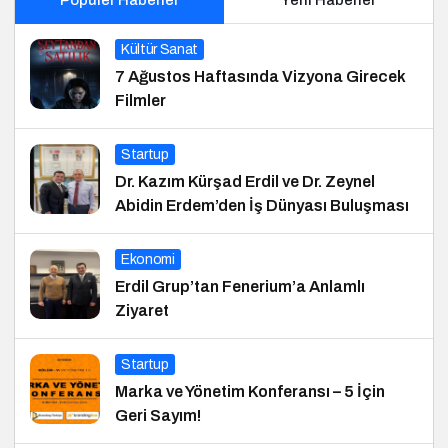
Kültür Sanat
7 Ağustos Haftasında Vizyona Girecek
Filmler
Startup
Dr. Kazım Kürşad Erdil ve Dr. Zeynel
Abidin Erdem’den İş Dünyası Buluşması
Ekonomi
Erdil Grup’tan Fenerium’a Anlamlı
Ziyaret
Startup
Marka ve Yönetim Konferansı – 5 İçin
Geri Sayım!