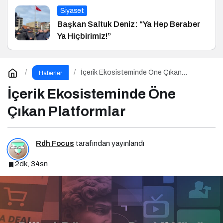
Siyaset
Başkan Saltuk Deniz: “Ya Hep Beraber
Ya Hiçbirimiz!”
İçerik Ekosisteminde Öne Çıkan
Haberler
Platformlar
İçerik Ekosisteminde Öne
Çıkan Platformlar
Rdh Focus
tarafından yayınlandı
2dk, 34sn