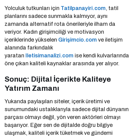
Yolculuk tutkunları için
Tatilpanayiri.com
, tatil
planlarını sadece sunmakla kalmıyor, aynı
zamanda alternatif rota önerileriyle ilham da
veriyor. Kadın girişimciliği ve motivasyon
içeriklerinde yükselen
Girişimcio.com
ve iletişim
alanında farkındalık
yaratan
Iletisimanalizi.com
ise kendi kulvarlarında
öne çıkan kaliteli kaynaklar arasında yer alıyor.
Sonuç: Dijital İçerikte Kaliteye
Yatırım Zamanı
Yukarıda paylaşılan siteler, içerik üretimi ve
sunumundaki ustalıklarıyla sadece dijital dünyanın
parçası olmayı değil, yön veren aktörleri olmayı
başarıyor. Eğer sen de dijitalde doğru bilgiye
ulaşmak, kaliteli içerik tüketmek ve gündemi