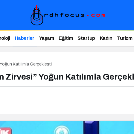
oloji
Haberler
Yaşam
Eğitim
Startup
Kadın
Turizm
 Yoğun Katılımla Gerçekleşti
m Zirvesi” Yoğun Katılımla Gerçekl