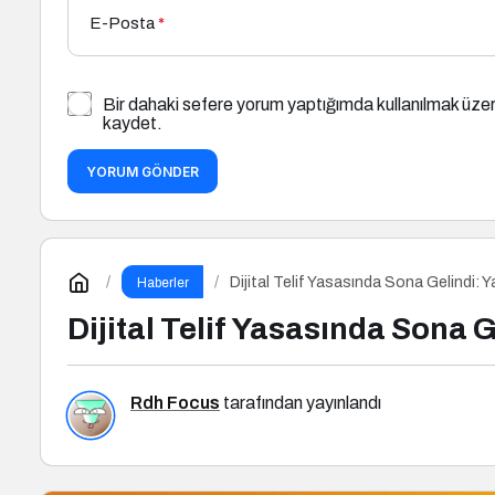
E-Posta
*
Bir dahaki sefere yorum yaptığımda kullanılmak üzer
kaydet.
YORUM GÖNDER
Dijital Telif Yasasında Sona Gelindi: 
Haberler
Dijital Telif Yasasında Sona 
Rdh Focus
tarafından yayınlandı