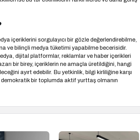
?
dya içeriklerini sorgulayıcı bir gözle değerlendirebilme,
nıma ve bilinçli medya tüketimi yapabilme becerisidir.
ya, dijital platformlar, reklamlar ve haber içerikleri
arı bir birey, içeriklerin ne amaçla üretildiğini, hangi
ğini ayırt edebilir. Bu yetkinlik, bilgi kirliliğine karşı
emokratik bir toplumda aktif yurttaş olmanın