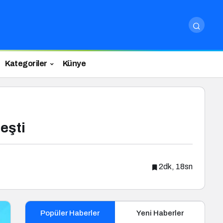
Kategoriler
Künye
eşti
2dk, 18sn
Popüler Haberler
Yeni Haberler