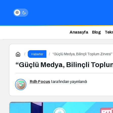
Anasayfa
Blog
Tekn
“Güçlü Medya, Bilinçli Toplum Zirvesi”
Haberler
“Güçlü Medya, Bilinçli Toplu
Rdh Focus
tarafından yayınlandı