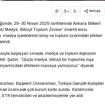
+
-
PAYLAŞ
ğünde, 29-30 Nisan 2025 tarihlerinde Ankara Bilkent
ü Medya, Bilinçli Toplum Zirvesi” önemli konu
, medya içeriklerinin birey ve toplum üzerindeki etkileri
lındı.
ıyla başlayan zirvede, medya ve toplum ilişkisinin
di. Şahin, “Güçlü medya, bilinçli bir toplumla inşa
ünyamızdaki etkilerini masaya yatırıyoruz” diyerek
rsitesi, Başkent Üniversitesi, Türkiye Gençlik Kulüpleri
mak üzere pek çok kurum katkı sundu. Katılımcılar
 STK temsilcileri ve akademisyenler yer aldı.