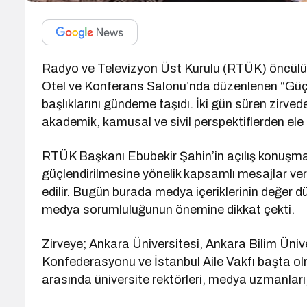
Radyo ve Televizyon Üst Kurulu (RTÜK) öncülü
Otel ve Konferans Salonu’nda düzenlenen “Güçl
başlıklarını gündeme taşıdı. İki gün süren zirvede
akademik, kamusal ve sivil perspektiflerden ele a
RTÜK Başkanı Ebubekir Şahin’in açılış konuşmas
güçlendirilmesine yönelik kapsamlı mesajlar veril
edilir. Bugün burada medya içeriklerinin değer d
medya sorumluluğunun önemine dikkat çekti.
Zirveye; Ankara Üniversitesi, Ankara Bilim Ünive
Konfederasyonu ve İstanbul Aile Vakfı başta ol
arasında üniversite rektörleri, medya uzmanları,