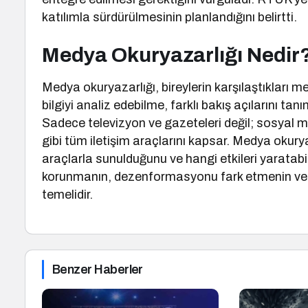
katılımla sürdürülmesinin planlandığını belirtti.
Medya Okuryazarlığı Nedir
Medya okuryazarlığı, bireylerin karşılaştıkları me
bilgiyi analiz edebilme, farklı bakış açılarını ta
Sadece televizyon ve gazeteleri değil; sosyal med
gibi tüm iletişim araçlarını kapsar. Medya okuryaz
araçlarla sunulduğunu ve hangi etkileri yaratabilece
korunmanın, dezenformasyonu fark etmenin ve d
temelidir.
Benzer Haberler