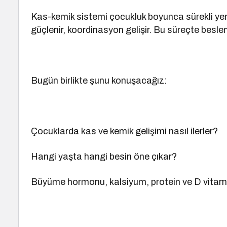
Kas-kemik sistemi çocukluk boyunca sürekli yenid
güçlenir, koordinasyon gelişir. Bu süreçte beslen
Bugün birlikte şunu konuşacağız:
Çocuklarda kas ve kemik gelişimi nasıl ilerler?
Hangi yaşta hangi besin öne çıkar?
Büyüme hormonu, kalsiyum, protein ve D vitami