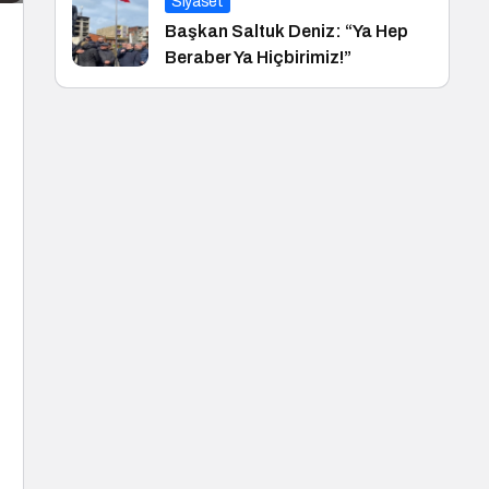
Siyaset
Başkan Saltuk Deniz: “Ya Hep
Beraber Ya Hiçbirimiz!”