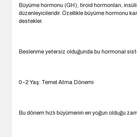
Büyüme hormonu (GH), tiroid hormonları, insüli
düzenleyicileridir. Özellikle büyüme hormonu ka
destekler.
Beslenme yetersiz olduğunda bu hormonal sis
0–2 Yaş: Temel Atma Dönemi
Bu dönem hızlı büyümenin en yoğun olduğu zam