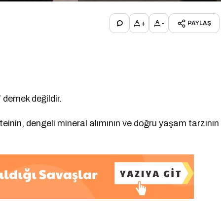
+
-
PAYLAŞ
demek değildir.
teinin, dengeli mineral alımının ve doğru yaşam tarzının