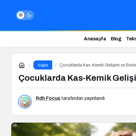
Anasayfa
Blog
Tekn
Çocuklarda Kas-Kemik Gelişimi ve Bes
Sağlık
Çocuklarda Kas-Kemik Geliş
Rdh Focus
tarafından yayınlandı