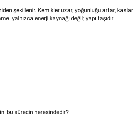
en şekillenir. Kemikler uzar, yoğunluğu artar, kaslar
me, yalnızca enerji kaynağı değil; yapı taşıdır.
ni bu sürecin neresindedir?