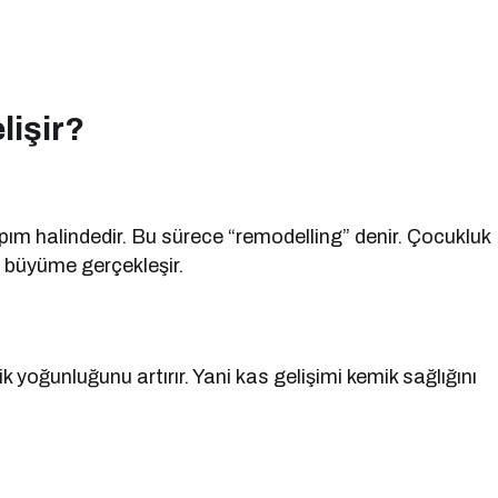
lişir?
pım halindedir. Bu sürece “remodelling” denir. Çocukluk
 büyüme gerçekleşir.
 yoğunluğunu artırır. Yani kas gelişimi kemik sağlığını