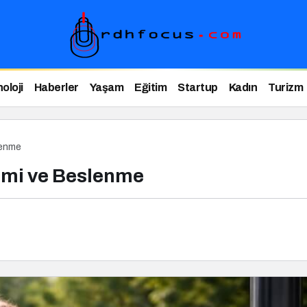
oloji
Haberler
Yaşam
Eğitim
Startup
Kadın
Turizm
lenme
imi ve Beslenme