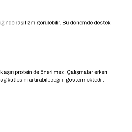
kliğinde raşitizm görülebilir. Bu dönemde destek
k aşırı protein de önerilmez. Çalışmalar erken
ağ kütlesini artırabileceğini göstermektedir.