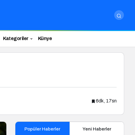
Kategoriler
Künye
6dk, 17sn
Popüler Haberler
Yeni Haberler