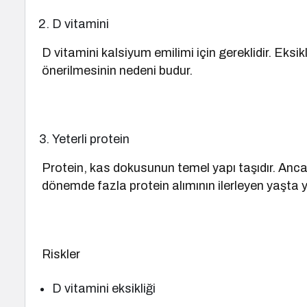
D vitamini
D vitamini kalsiyum emilimi için gereklidir. Eksi
önerilmesinin nedeni budur.
Yeterli protein
Protein, kas dokusunun temel yapı taşıdır. Anca
dönemde fazla protein alımının ilerleyen yaşta y
Riskler
D vitamini eksikliği