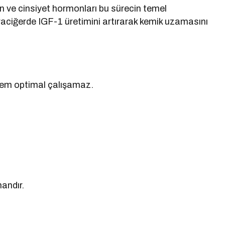
n ve cinsiyet hormonları bu sürecin temel
raciğerde IGF-1 üretimini artırarak kemik uzamasını
tem optimal çalışamaz.
andır.