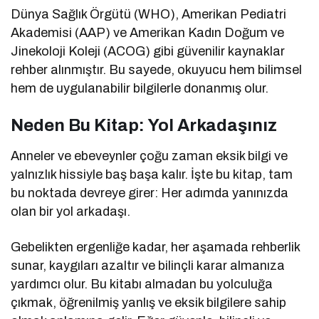
Dünya Sağlık Örgütü (WHO), Amerikan Pediatri
Akademisi (AAP) ve Amerikan Kadın Doğum ve
Jinekoloji Koleji (ACOG) gibi güvenilir kaynaklar
rehber alınmıştır. Bu sayede, okuyucu hem bilimsel
hem de uygulanabilir bilgilerle donanmış olur.
Neden Bu Kitap: Yol Arkadaşınız
Anneler ve ebeveynler çoğu zaman eksik bilgi ve
yalnızlık hissiyle baş başa kalır. İşte bu kitap, tam
bu noktada devreye girer: Her adımda yanınızda
olan bir yol arkadaşı.
Gebelikten ergenliğe kadar, her aşamada rehberlik
sunar, kaygıları azaltır ve bilinçli karar almanıza
yardımcı olur. Bu kitabı almadan bu yolculuğa
çıkmak, öğrenilmiş yanlış ve eksik bilgilere sahip