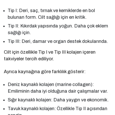
Tip I: Deri, saç, tırnak ve kemiklerde en bol
bulunan form. Cilt sağlığı için en kritik.
Tip II: Kıkırdak yapısında yoğun. Daha çok eklem
sağlığı için.
Tip III: Deri, damar ve organ destek dokularında.
Cilt için özellikle Tip I ve Tip III kolajen içeren
takviyeler tercih ediliyor.
Ayrıca kaynağına göre farklılık gösterir:
Deniz kaynaklı kolajen (marine collagen):
Emiliminin daha iyi olduğuna dair çalışmalar var.
Sığır kaynaklı kolajen: Daha yaygın ve ekonomik.
Tavuk kaynaklı kolajen: Özellikle Tip II açısından