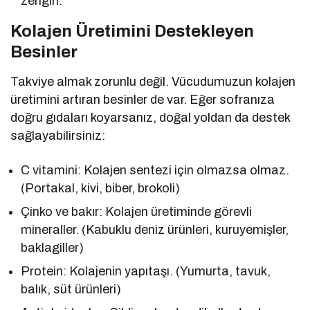
zengin.
Kolajen Üretimini Destekleyen
Besinler
Takviye almak zorunlu değil. Vücudumuzun kolajen
üretimini artıran besinler de var. Eğer sofranıza
doğru gıdaları koyarsanız, doğal yoldan da destek
sağlayabilirsiniz:
C vitamini: Kolajen sentezi için olmazsa olmaz.
(Portakal, kivi, biber, brokoli)
Çinko ve bakır: Kolajen üretiminde görevli
mineraller. (Kabuklu deniz ürünleri, kuruyemişler,
baklagiller)
Protein: Kolajenin yapıtaşı. (Yumurta, tavuk,
balık, süt ürünleri)