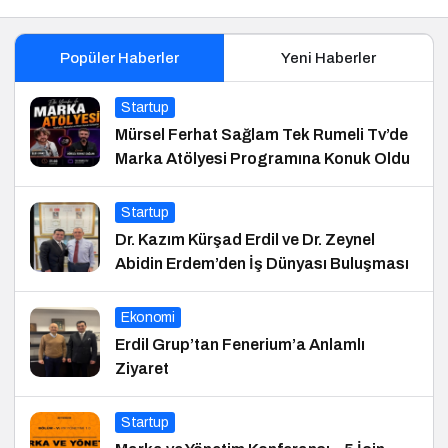
Popüler Haberler
Yeni Haberler
Startup
Mürsel Ferhat Sağlam Tek Rumeli Tv’de
Marka Atölyesi Programına Konuk Oldu
Startup
Dr. Kazım Kürşad Erdil ve Dr. Zeynel
Abidin Erdem’den İş Dünyası Buluşması
Ekonomi
Erdil Grup’tan Fenerium’a Anlamlı
Ziyaret
Startup