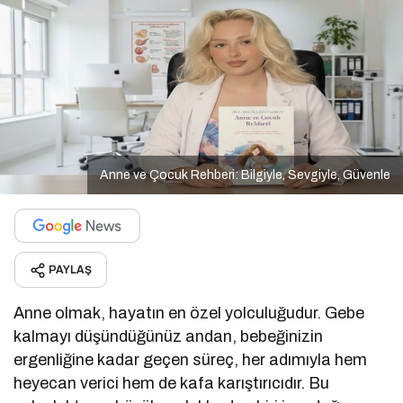
Anne ve Çocuk Rehberi: Bilgiyle, Sevgiyle, Güvenle
PAYLAŞ
Anne olmak, hayatın en özel yolculuğudur. Gebe
kalmayı düşündüğünüz andan, bebeğinizin
ergenliğine kadar geçen süreç, her adımıyla hem
heyecan verici hem de kafa karıştırıcıdır. Bu