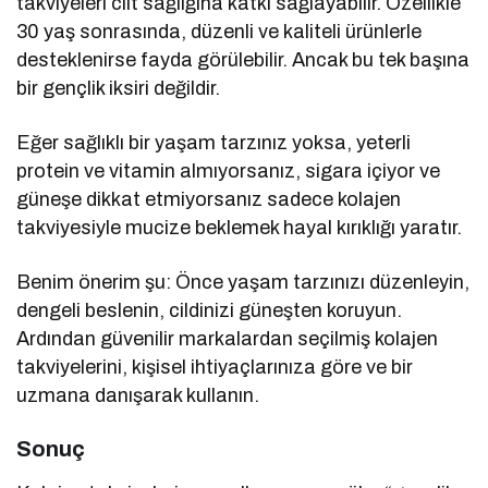
takviyeleri cilt sağlığına katkı sağlayabilir. Özellikle
30 yaş sonrasında, düzenli ve kaliteli ürünlerle
desteklenirse fayda görülebilir. Ancak bu tek başına
bir gençlik iksiri değildir.
Eğer sağlıklı bir yaşam tarzınız yoksa, yeterli
protein ve vitamin almıyorsanız, sigara içiyor ve
güneşe dikkat etmiyorsanız sadece kolajen
takviyesiyle mucize beklemek hayal kırıklığı yaratır.
Benim önerim şu: Önce yaşam tarzınızı düzenleyin,
dengeli beslenin, cildinizi güneşten koruyun.
Ardından güvenilir markalardan seçilmiş kolajen
takviyelerini, kişisel ihtiyaçlarınıza göre ve bir
uzmana danışarak kullanın.
Sonuç