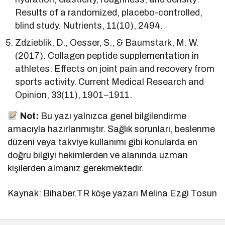
Results of a randomized, placebo-controlled,
blind study. Nutrients, 11(10), 2494.
Zdzieblik, D., Oesser, S., & Baumstark, M. W.
(2017). Collagen peptide supplementation in
athletes: Effects on joint pain and recovery from
sports activity. Current Medical Research and
Opinion, 33(11), 1901–1911.
Not:
Bu yazı yalnızca genel bilgilendirme
amacıyla hazırlanmıştır. Sağlık sorunları, beslenme
düzeni veya takviye kullanımı gibi konularda en
doğru bilgiyi hekimlerden ve alanında uzman
kişilerden almanız gerekmektedir.
Kaynak: Bihaber.TR köşe yazarı Melina Ezgi Tosun