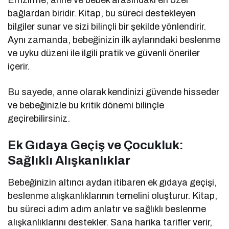
Emzirme, anne ve bebek arasındaki en özel
bağlardan biridir. Kitap, bu süreci destekleyen
bilgiler sunar ve sizi bilinçli bir şekilde yönlendirir.
Aynı zamanda, bebeğinizin ilk aylarındaki beslenme
ve uyku düzeni ile ilgili pratik ve güvenli öneriler
içerir.
Bu sayede, anne olarak kendinizi güvende hisseder
ve bebeğinizle bu kritik dönemi bilinçle
geçirebilirsiniz.
Ek Gıdaya Geçiş ve Çocukluk:
Sağlıklı Alışkanlıklar
Bebeğinizin altıncı aydan itibaren ek gıdaya geçişi,
beslenme alışkanlıklarının temelini oluşturur. Kitap,
bu süreci adım adım anlatır ve sağlıklı beslenme
alışkanlıklarını destekler. Sana harika tarifler verir,