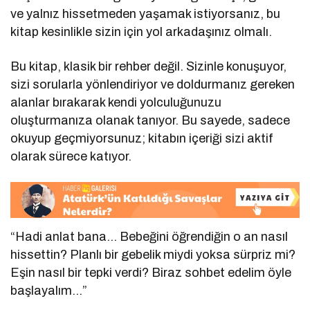
ve yalnız hissetmeden yaşamak istiyorsanız, bu
kitap kesinlikle sizin için yol arkadaşınız olmalı.
Bu kitap, klasik bir rehber değil. Sizinle konuşuyor,
sizi sorularla yönlendiriyor ve doldurmanız gereken
alanlar bırakarak kendi yolculuğunuzu
oluşturmanıza olanak tanıyor. Bu sayede, sadece
okuyup geçmiyorsunuz; kitabın içeriği sizi aktif
olarak sürece katıyor.
“Hadi anlat bana… Bebeğini öğrendiğin o an nasıl
hissettin? Planlı bir gebelik miydi yoksa sürpriz mi?
Eşin nasıl bir tepki verdi? Biraz sohbet edelim öyle
başlayalım…”