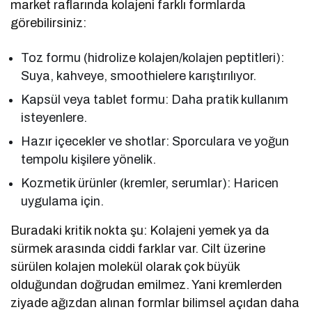
market raflarında kolajeni farklı formlarda
görebilirsiniz:
Toz formu (hidrolize kolajen/kolajen peptitleri):
Suya, kahveye, smoothielere karıştırılıyor.
Kapsül veya tablet formu: Daha pratik kullanım
isteyenlere.
Hazır içecekler ve shotlar: Sporculara ve yoğun
tempolu kişilere yönelik.
Kozmetik ürünler (kremler, serumlar): Haricen
uygulama için.
Buradaki kritik nokta şu: Kolajeni yemek ya da
sürmek arasında ciddi farklar var. Cilt üzerine
sürülen kolajen molekül olarak çok büyük
olduğundan doğrudan emilmez. Yani kremlerden
ziyade ağızdan alınan formlar bilimsel açıdan daha