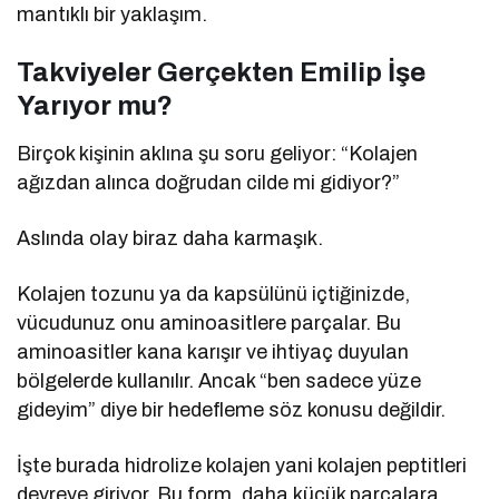
mantıklı bir yaklaşım.
Takviyeler Gerçekten Emilip İşe
Yarıyor mu?
Birçok kişinin aklına şu soru geliyor: “Kolajen
ağızdan alınca doğrudan cilde mi gidiyor?”
Aslında olay biraz daha karmaşık.
Kolajen tozunu ya da kapsülünü içtiğinizde,
vücudunuz onu aminoasitlere parçalar. Bu
aminoasitler kana karışır ve ihtiyaç duyulan
bölgelerde kullanılır. Ancak “ben sadece yüze
gideyim” diye bir hedefleme söz konusu değildir.
İşte burada hidrolize kolajen yani kolajen peptitleri
devreye giriyor. Bu form, daha küçük parçalara