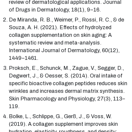
review of dermatological applications. Journal
of Drugs in Dermatology, 18(1), 9–16.
De Miranda, R. B., Weimer, P., Rossi, R. C., & de
Souza, A. H. (2021). Effects of hydrolyzed
collagen supplementation on skin aging: A
systematic review and meta-analysis.
International Journal of Dermatology, 60(12),
1449–1461.
Proksch, E., Schunck, M., Zague, V., Segger, D.,
Degwert, J., & Oesser, S. (2014). Oral intake of
specific bioactive collagen peptides reduces skin
wrinkles and increases dermal matrix synthesis.
Skin Pharmacology and Physiology, 27(3), 113–
119.
Bolke, L., Schlippe, G., Gerß, J., & Voss, W.
(2019). A collagen supplement improves skin
hydration, elasticity, roughness, and density: