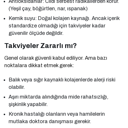
Antioksidanlar: Cildi serbest radikallerden korur.
(Yeşil çay, böğürtlen, nar, ıspanak)
Kemik suyu: Doğal kolajen kaynağı. Ancak içerik
standardize olmadığı için takviyeler kadar
güvenilir ölçüde değildir.
Takviyeler Zararlı mı?
Genel olarak güvenli kabul ediliyor. Ama bazı
noktalara dikkat etmek gerek:
Balık veya sığır kaynaklı kolajenlerde alerji riski
olabilir.
Aşırı miktarda alındığında mide rahatsızlığı,
şişkinlik yapabilir.
Kronik hastalığı olanların veya hamilelerin
mutlaka doktora danışması gerekir.