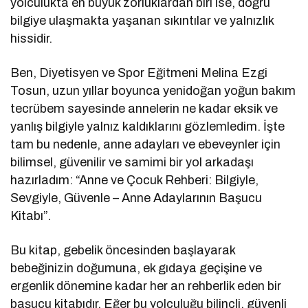
yolculukta en büyük zorluklardan biri ise, doğru
bilgiye ulaşmakta yaşanan sıkıntılar ve yalnızlık
hissidir.
Ben, Diyetisyen ve Spor Eğitmeni Melina Ezgi
Tosun, uzun yıllar boyunca yenidoğan yoğun bakım
tecrübem sayesinde annelerin ne kadar eksik ve
yanlış bilgiyle yalnız kaldıklarını gözlemledim. İşte
tam bu nedenle, anne adayları ve ebeveynler için
bilimsel, güvenilir ve samimi bir yol arkadaşı
hazırladım: “Anne ve Çocuk Rehberi: Bilgiyle,
Sevgiyle, Güvenle – Anne Adaylarının Başucu
Kitabı”.
Bu kitap, gebelik öncesinden başlayarak
bebeğinizin doğumuna, ek gıdaya geçişine ve
ergenlik dönemine kadar her an rehberlik eden bir
başucu kitabıdır. Eğer bu yolculuğu bilinçli, güvenli