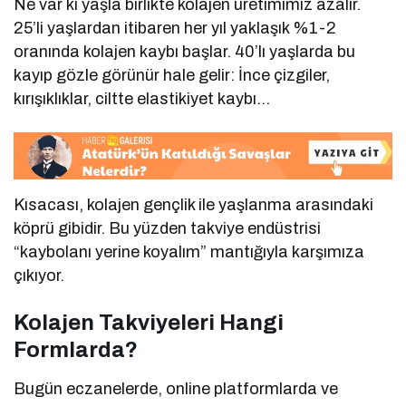
Ne var ki yaşla birlikte kolajen üretimimiz azalır.
25’li yaşlardan itibaren her yıl yaklaşık %1-2
oranında kolajen kaybı başlar. 40’lı yaşlarda bu
kayıp gözle görünür hale gelir: İnce çizgiler,
kırışıklıklar, ciltte elastikiyet kaybı…
Kısacası, kolajen gençlik ile yaşlanma arasındaki
köprü gibidir. Bu yüzden takviye endüstrisi
“kaybolanı yerine koyalım” mantığıyla karşımıza
çıkıyor.
Kolajen Takviyeleri Hangi
Formlarda?
Bugün eczanelerde, online platformlarda ve