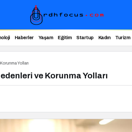
oloji
Haberler
Yaşam
Eğitim
Startup
Kadın
Turizm
e Korunma Yolları
 Nedenleri ve Korunma Yolları