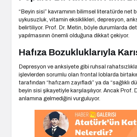
“Beyin sisi” kavramının bilimsel literatürde net
uykusuzluk, vitamin eksiklikleri, depresyon, anksiye
belirtiliyor. Prof. Dr. Metin, böyle durumlarda det
yapılmasının önemli olduğuna dikkat çekiyor.
Hafıza Bozukluklarıyla Karı
Depresyon ve anksiyete gibi ruhsal rahatsızlıkl
işlevlerden sorumlu olan frontal loblarda birtakım 
tarafından “hafızam zayıfladı” ya da “sağlıklı 
beyin sisi şikayetiyle karşılaşılıyor. Ancak Prof
anlamına gelmediğini vurguluyor.