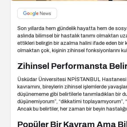
Son yıllarda hem gündelik hayatta hem de sos
aslında bilimsel bir hastalık tanımı olmaktan uz
ettikleri belirgin bir azalma halini ifade eden b
olmaktan çok, kişinin zihinsel fonksiyonlarını ku
Zihinsel Performansta Beli
Üsküdar Üniversitesi NPİSTANBUL Hastanesi Nör
kavramını, bireylerin zihinsel işlemlerde yavaşlam
düşünememe gibi belirtilerle tanımladıkları bir dur
düşünemiyorum”, “dikkatimi toplayamıyorum”, “ha
Ancak bu belirtiler, her zaman bir beyin hastalığı
Popüler Bir Kavram Ama Bil