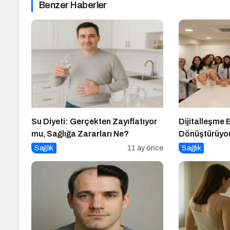
Benzer Haberler
Su Diyeti: Gerçekten Zayıflatıyor
Dijitalleşme 
mu, Sağlığa Zararları Ne?
Dönüştürüyo
Sağlık
11 ay önce
Sağlık