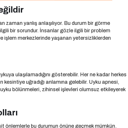
ğildir
man zaman yanlış anlaşılıyor. Bu durum bir görme
gili bir sorundur. İnsanlar gözle ilgili bir problem
 ve işlem merkezlerinde yaşanan yetersizliklerden
kuya ulaşılamadığını gösterebilir. Her ne kadar herkes
 kesintiye uğradığı anlamına gelebilir. Uyku apnesi,
ku bölünmeleri, zihinsel işlevleri olumsuz etkileyerek
lları
 basit önlemlerle bu durumun önüne geçmek mümkün.