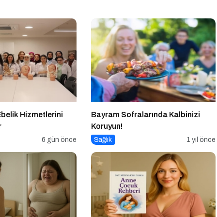
Ebelik Hizmetlerini
Bayram Sofralarında Kalbinizi
r
Koruyun!
6 gün önce
Sağlık
1 yıl önce