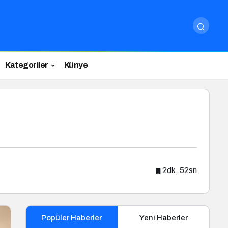
Kategoriler
Künye
2dk, 52sn
Popüler Haberler
Yeni Haberler