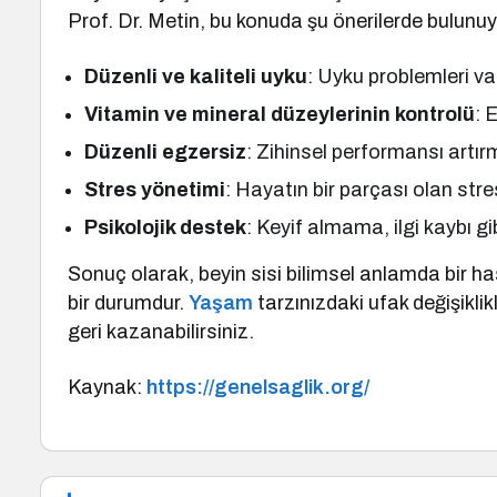
Prof. Dr. Metin, bu konuda şu önerilerde bulunuy
Düzenli ve kaliteli uyku
: Uyku problemleri va
Vitamin ve mineral düzeylerinin kontrolü
: 
Düzenli egzersiz
: Zihinsel performansı artırma
Stres yönetimi
: Hayatın bir parçası olan stres
Psikolojik destek
: Keyif almama, ilgi kaybı 
Sonuç olarak, beyin sisi bilimsel anlamda bir has
bir durumdur.
Yaşam
tarzınızdaki ufak değişiklik
geri kazanabilirsiniz.
Kaynak:
https://genelsaglik.org/