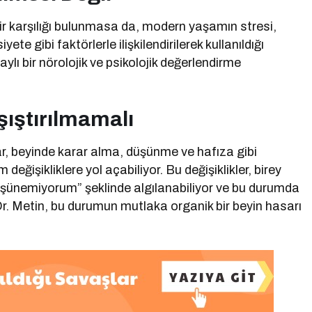
 bir karşılığı bulunmasa da, modern yaşamın stresi,
te gibi faktörlerle ilişkilendirilerek kullanıldığı
aylı bir nörolojik ve psikolojik değerlendirme
şıştırılmamalı
ar, beyinde karar alma, düşünme ve hafıza gibi
değişikliklere yol açabiliyor. Bu değişiklikler, birey
düşünemiyorum” şeklinde algılanabiliyor ve bu durumda
. Dr. Metin, bu durumun mutlaka organik bir beyin hasarı