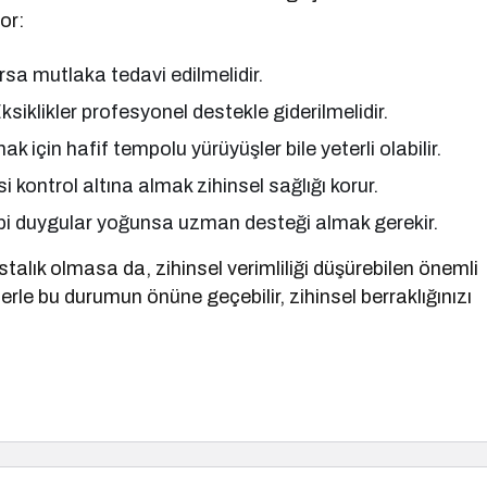
or:
rsa mutlaka tedavi edilmelidir.
Eksiklikler profesyonel destekle giderilmelidir.
k için hafif tempolu yürüyüşler bile yeterli olabilir.
i kontrol altına almak zihinsel sağlığı korur.
gibi duygular yoğunsa uzman desteği almak gerekir.
talık olmasa da, zihinsel verimliliği düşürebilen önemli
lerle bu durumun önüne geçebilir, zihinsel berraklığınızı