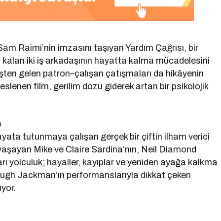
Sam Raimi’nin imzasını taşıyan Yardım Çağrısı, bir
 kalan iki iş arkadaşının hayatta kalma mücadelesini
işten gelen patron–çalışan çatışmaları da hikâyenin
slenen film, gerilim dozu giderek artan bir psikolojik
)
yata tutunmaya çalışan gerçek bir çiftin ilham verici
yaşayan Mike ve Claire Sardina’nın, Neil Diamond
arı yolculuk; hayaller, kayıplar ve yeniden ayağa kalkma
 Hugh Jackman’ın performanslarıyla dikkat çeken
ıyor.