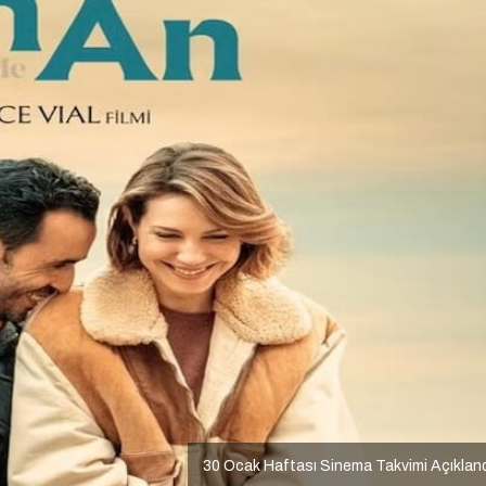
30 Ocak Haftası Sinema Takvimi Açıklan