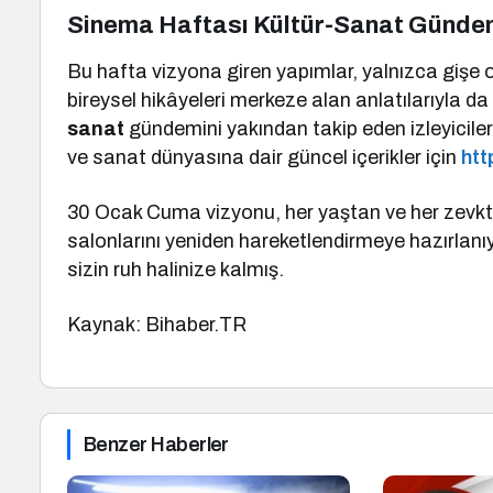
Sinema Haftası Kültür-Sanat Gündemi
Bu hafta vizyona giren yapımlar, yalnızca gişe 
bireysel hikâyeleri merkeze alan anlatılarıyla da
sanat
gündemini yakından takip eden izleyiciler 
ve sanat dünyasına dair güncel içerikler için
htt
30 Ocak Cuma vizyonu, her yaştan ve her zevkte
salonlarını yeniden hareketlendirmeye hazırlanı
sizin ruh halinize kalmış.
Kaynak: Bihaber.TR
Benzer Haberler