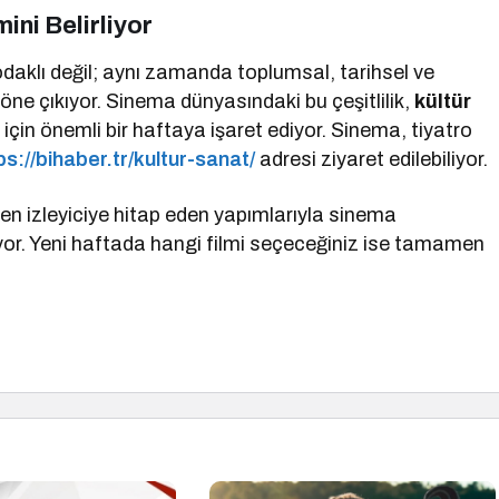
ni Belirliyor
odaklı değil; aynı zamanda toplumsal, tarihsel ve
 öne çıkıyor. Sinema dünyasındaki bu çeşitlilik,
kültür
için önemli bir haftaya işaret ediyor. Sinema, tiyatro
ps://bihaber.tr/kultur-sanat/
adresi ziyaret edilebiliyor.
n izleyiciye hitap eden yapımlarıyla sinema
yor. Yeni haftada hangi filmi seçeceğiniz ise tamamen