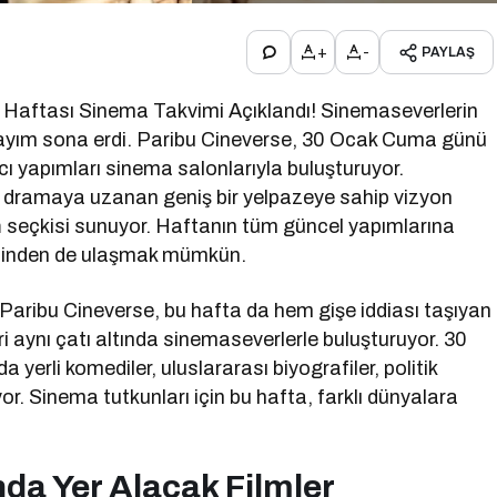
+
-
PAYLAŞ
Haftası Sinema Takvimi Açıklandı! Sinemaseverlerin
i sayım sona erdi. Paribu Cineverse, 30 Ocak Cuma günü
ancı yapımları sinema salonlarıyla buluşturuyor.
k dramaya uzanan geniş bir yelpazeye sahip vizyon
m
seçkisi sunuyor. Haftanın tüm güncel yapımlarına
inden de ulaşmak mümkün.
 Paribu Cineverse, bu hafta da hem gişe iddiası taşıyan
ri aynı çatı altında sinemaseverlerle buluşturuyor. 30
erli komediler, uluslararası biyografiler, politik
r. Sinema tutkunları için bu hafta, farklı dünyalara
a Yer Alacak Filmler