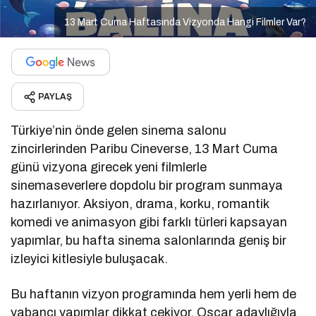
13 Mart Cuma Haftasında Vizyonda Hangi Filmler Var?
PAYLAŞ
Türkiye’nin önde gelen sinema salonu
zincirlerinden
Paribu Cineverse
, 13 Mart Cuma
günü vizyona girecek yeni filmlerle
sinemaseverlere dopdolu bir program sunmaya
hazırlanıyor. Aksiyon, drama, korku, romantik
komedi ve animasyon gibi farklı türleri kapsayan
yapımlar, bu hafta sinema salonlarında geniş bir
izleyici kitlesiyle buluşacak.
Bu haftanın vizyon programında hem yerli hem de
yabancı yapımlar dikkat çekiyor. Oscar adaylığıyla