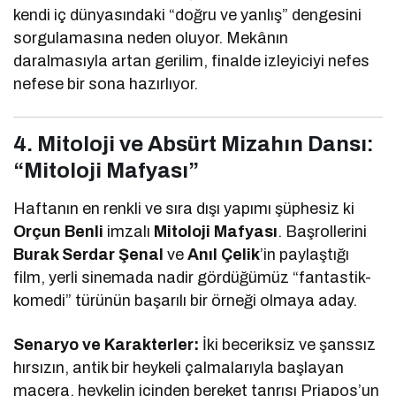
kendi iç dünyasındaki “doğru ve yanlış” dengesini
sorgulamasına neden oluyor. Mekânın
daralmasıyla artan gerilim, finalde izleyiciyi nefes
nefese bir sona hazırlıyor.
4. Mitoloji ve Absürt Mizahın Dansı:
“Mitoloji Mafyası”
Haftanın en renkli ve sıra dışı yapımı şüphesiz ki
Orçun Benli
imzalı
Mitoloji Mafyası
. Başrollerini
Burak Serdar Şenal
ve
Anıl Çelik
’in paylaştığı
film, yerli sinemada nadir gördüğümüz “fantastik-
komedi” türünün başarılı bir örneği olmaya aday.
Senaryo ve Karakterler:
İki beceriksiz ve şanssız
hırsızın, antik bir heykeli çalmalarıyla başlayan
macera, heykelin içinden bereket tanrısı Priapos’un