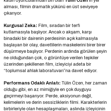
kadın oyuncularından biri olan
Tülin Özen
’in yer
alması, filmin dramatik yükünü en üst seviyeye
çıkarıyor.
Kurgusal Zeka:
Film, sıradan bir terfi
kutlamasıyla başlıyor. Ancak o akşam, karşı
binadaki bir dairenin perdesinin açık kalmasıyla
başlayan bir olay, davetlilerin maskelerini birer birer
düşürmeye başlıyor. Perdenin ardında görülen şeyin
ne olduğundan çok, o görüntüye verilen tepkiler
üzerinden şekillenen film, izleyiciyi adeta bir
“toplumsal ahlak laboratuvarı”na davet ediyor.
Performans Odaklı Anlatı:
Tülin Özen, her zaman
olduğu gibi, en az mimiğiyle en çok duyguyu
geçirmeyi başarıyor. Perde, aksiyonun değil,
kelimelerin ve derin sessizliklerin filmi. Karakterlerin
birbirleriyle olan hesaplaşmaları, aslında izleyicinin