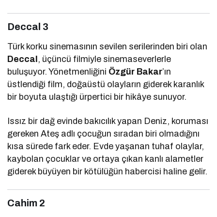
Deccal 3
Türk korku sinemasının sevilen serilerinden biri olan
Deccal
, üçüncü filmiyle sinemaseverlerle
buluşuyor. Yönetmenliğini
Özgür Bakar
’ın
üstlendiği film, doğaüstü olayların giderek karanlık
bir boyuta ulaştığı ürpertici bir hikâye sunuyor.
Issız bir dağ evinde bakıcılık yapan Deniz, koruması
gereken Ateş adlı çocuğun sıradan biri olmadığını
kısa sürede fark eder. Evde yaşanan tuhaf olaylar,
kaybolan çocuklar ve ortaya çıkan kanlı alametler
giderek büyüyen bir kötülüğün habercisi haline gelir.
Cahim 2