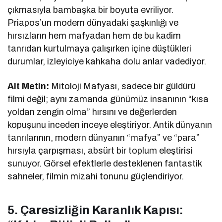
çıkmasıyla bambaşka bir boyuta evriliyor.
Priapos’un modern dünyadaki şaşkınlığı ve
hırsızların hem mafyadan hem de bu kadim
tanrıdan kurtulmaya çalışırken içine düştükleri
durumlar, izleyiciye kahkaha dolu anlar vadediyor.
Alt Metin:
Mitoloji Mafyası, sadece bir güldürü
filmi değil; aynı zamanda günümüz insanının “kısa
yoldan zengin olma” hırsını ve değerlerden
kopuşunu inceden inceye eleştiriyor. Antik dünyanın
tanrılarının, modern dünyanın “mafya” ve “para”
hırsıyla çarpışması, absürt bir toplum eleştirisi
sunuyor. Görsel efektlerle desteklenen fantastik
sahneler, filmin mizahi tonunu güçlendiriyor.
5. Çaresizliğin Karanlık Kapısı: