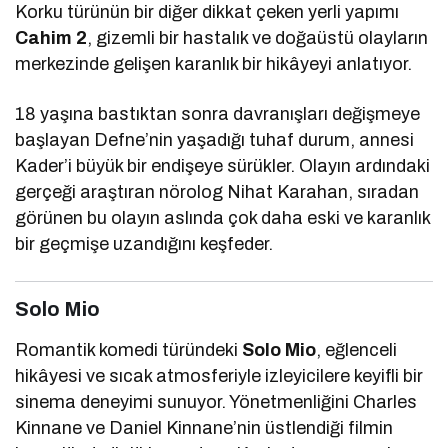
Korku türünün bir diğer dikkat çeken yerli yapımı
Cahim 2
, gizemli bir hastalık ve doğaüstü olayların
merkezinde gelişen karanlık bir hikâyeyi anlatıyor.
18 yaşına bastıktan sonra davranışları değişmeye
başlayan Defne’nin yaşadığı tuhaf durum, annesi
Kader’i büyük bir endişeye sürükler. Olayın ardındaki
gerçeği araştıran nörolog Nihat Karahan, sıradan
görünen bu olayın aslında çok daha eski ve karanlık
bir geçmişe uzandığını keşfeder.
Solo Mio
Romantik komedi türündeki
Solo Mio
, eğlenceli
hikâyesi ve sıcak atmosferiyle izleyicilere keyifli bir
sinema deneyimi sunuyor. Yönetmenliğini Charles
Kinnane ve Daniel Kinnane’nin üstlendiği filmin