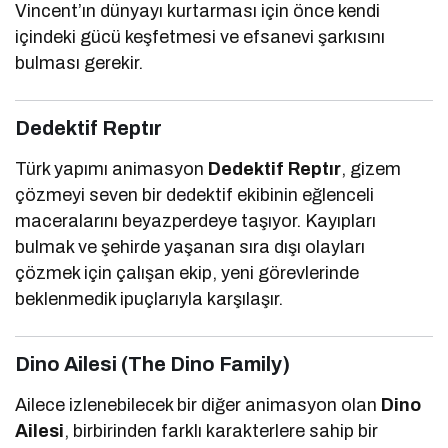
Vincent’ın dünyayı kurtarması için önce kendi
içindeki gücü keşfetmesi ve efsanevi şarkısını
bulması gerekir.
Dedektif Reptır
Türk yapımı animasyon
Dedektif Reptır
, gizem
çözmeyi seven bir dedektif ekibinin eğlenceli
maceralarını beyazperdeye taşıyor. Kayıpları
bulmak ve şehirde yaşanan sıra dışı olayları
çözmek için çalışan ekip, yeni görevlerinde
beklenmedik ipuçlarıyla karşılaşır.
Dino Ailesi (The Dino Family)
Ailece izlenebilecek bir diğer animasyon olan
Dino
Ailesi
, birbirinden farklı karakterlere sahip bir