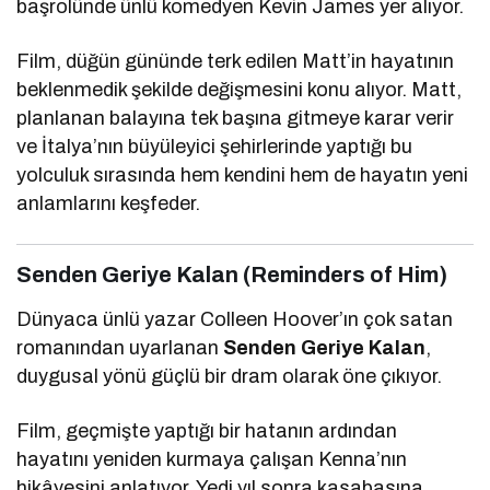
başrolünde ünlü komedyen
Kevin James
yer alıyor.
Film, düğün gününde terk edilen Matt’in hayatının
beklenmedik şekilde değişmesini konu alıyor. Matt,
planlanan balayına tek başına gitmeye karar verir
ve İtalya’nın büyüleyici şehirlerinde yaptığı bu
yolculuk sırasında hem kendini hem de hayatın yeni
anlamlarını keşfeder.
Senden Geriye Kalan (Reminders of Him)
Dünyaca ünlü yazar
Colleen Hoover
’ın çok satan
romanından uyarlanan
Senden Geriye Kalan
,
duygusal yönü güçlü bir dram olarak öne çıkıyor.
Film, geçmişte yaptığı bir hatanın ardından
hayatını yeniden kurmaya çalışan Kenna’nın
hikâyesini anlatıyor. Yedi yıl sonra kasabasına