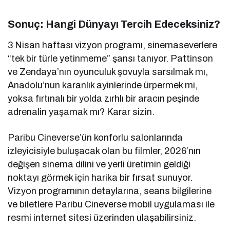
Sonuç: Hangi Dünyayı Tercih Edeceksiniz?
3 Nisan haftası vizyon programı, sinemaseverlere
“tek bir türle yetinmeme” şansı tanıyor. Pattinson
ve Zendaya’nın oyunculuk şovuyla sarsılmak mı,
Anadolu’nun karanlık ayinlerinde ürpermek mi,
yoksa fırtınalı bir yolda zırhlı bir aracın peşinde
adrenalin yaşamak mı? Karar sizin.
Paribu Cineverse’ün konforlu salonlarında
izleyicisiyle buluşacak olan bu filmler, 2026’nın
değişen sinema dilini ve yerli üretimin geldiği
noktayı görmek için harika bir fırsat sunuyor.
Vizyon programının detaylarına, seans bilgilerine
ve biletlere Paribu Cineverse mobil uygulaması ile
resmi internet sitesi üzerinden ulaşabilirsiniz.