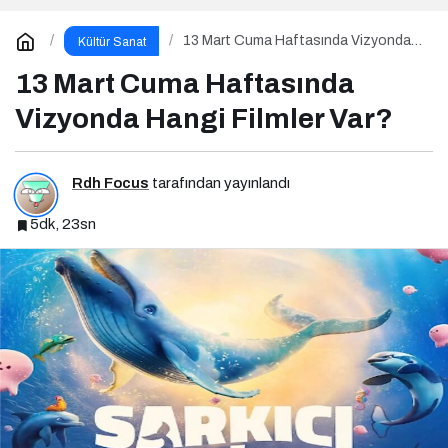
13 Mart Cuma Haftasında Vizyonda
Kültür Sanat
Hangi Filmler Var?
13 Mart Cuma Haftasında
Vizyonda Hangi Filmler Var?
Rdh Focus
tarafından yayınlandı
5dk, 23sn