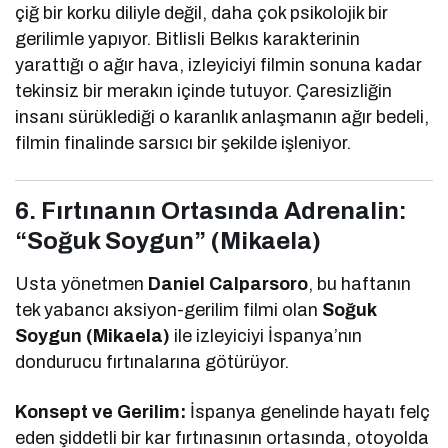
çiğ bir korku diliyle değil, daha çok psikolojik bir
gerilimle yapıyor. Bitlisli Belkıs karakterinin
yarattığı o ağır hava, izleyiciyi filmin sonuna kadar
tekinsiz bir merakın içinde tutuyor. Çaresizliğin
insanı sürüklediği o karanlık anlaşmanın ağır bedeli,
filmin finalinde sarsıcı bir şekilde işleniyor.
6. Fırtınanın Ortasında Adrenalin:
“Soğuk Soygun” (Mikaela)
Usta yönetmen
Daniel Calparsoro
, bu haftanın
tek yabancı aksiyon-gerilim filmi olan
Soğuk
Soygun (Mikaela)
ile izleyiciyi İspanya’nın
dondurucu fırtınalarına götürüyor.
Konsept ve Gerilim:
İspanya genelinde hayatı felç
eden şiddetli bir kar fırtınasının ortasında, otoyolda