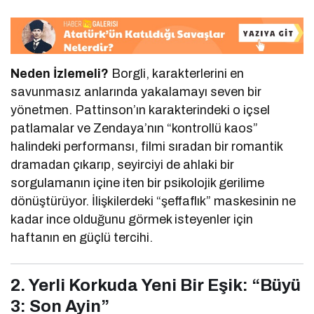
Neden İzlemeli?
Borgli, karakterlerini en
savunmasız anlarında yakalamayı seven bir
yönetmen. Pattinson’ın karakterindeki o içsel
patlamalar ve Zendaya’nın “kontrollü kaos”
halindeki performansı, filmi sıradan bir romantik
dramadan çıkarıp, seyirciyi de ahlaki bir
sorgulamanın içine iten bir psikolojik gerilime
dönüştürüyor. İlişkilerdeki “şeffaflık” maskesinin ne
kadar ince olduğunu görmek isteyenler için
haftanın en güçlü tercihi.
2. Yerli Korkuda Yeni Bir Eşik: “Büyü
3: Son Ayin”