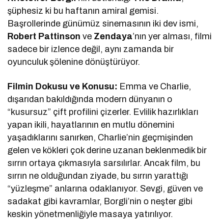
şüphesiz ki bu haftanın amiral gemisi.
Başrollerinde günümüz sinemasının iki dev ismi,
Robert Pattinson
ve
Zendaya
’nın yer alması, filmi
sadece bir izlence değil, aynı zamanda bir
oyunculuk şölenine dönüştürüyor.
Filmin Dokusu ve Konusu:
Emma ve Charlie,
dışarıdan bakıldığında modern dünyanın o
“kusursuz” çift profilini çizerler. Evlilik hazırlıkları
yapan ikili, hayatlarının en mutlu dönemini
yaşadıklarını sanırken, Charlie’nin geçmişinden
gelen ve kökleri çok derine uzanan beklenmedik bir
sırrın ortaya çıkmasıyla sarsılırlar. Ancak film, bu
sırrın ne olduğundan ziyade, bu sırrın yarattığı
“yüzleşme” anlarına odaklanıyor. Sevgi, güven ve
sadakat gibi kavramlar, Borgli’nin o neşter gibi
keskin yönetmenliğiyle masaya yatırılıyor.