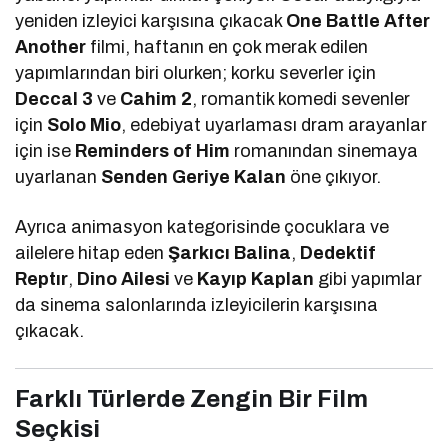
yeniden izleyici karşısına çıkacak
One Battle After
Another
filmi, haftanın en çok merak edilen
yapımlarından biri olurken; korku severler için
Deccal 3
ve
Cahim 2
, romantik komedi sevenler
için
Solo Mio
, edebiyat uyarlaması dram arayanlar
için ise
Reminders of Him
romanından sinemaya
uyarlanan
Senden Geriye Kalan
öne çıkıyor.
Ayrıca animasyon kategorisinde çocuklara ve
ailelere hitap eden
Şarkıcı Balina
,
Dedektif
Reptır
,
Dino Ailesi
ve
Kayıp Kaplan
gibi yapımlar
da sinema salonlarında izleyicilerin karşısına
çıkacak.
Farklı Türlerde Zengin Bir Film
Seçkisi