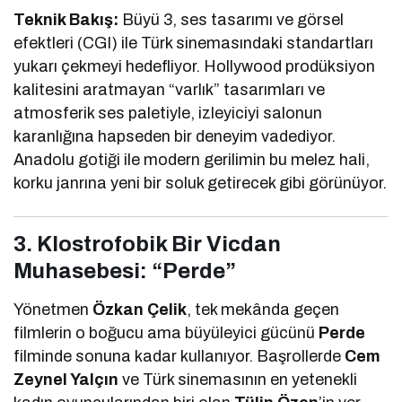
Teknik Bakış:
Büyü 3, ses tasarımı ve görsel
efektleri (CGI) ile Türk sinemasındaki standartları
yukarı çekmeyi hedefliyor. Hollywood prodüksiyon
kalitesini aratmayan “varlık” tasarımları ve
atmosferik ses paletiyle, izleyiciyi salonun
karanlığına hapseden bir deneyim vadediyor.
Anadolu gotiği ile modern gerilimin bu melez hali,
korku janrına yeni bir soluk getirecek gibi görünüyor.
3. Klostrofobik Bir Vicdan
Muhasebesi: “Perde”
Yönetmen
Özkan Çelik
, tek mekânda geçen
filmlerin o boğucu ama büyüleyici gücünü
Perde
filminde sonuna kadar kullanıyor. Başrollerde
Cem
Zeynel Yalçın
ve Türk sinemasının en yetenekli