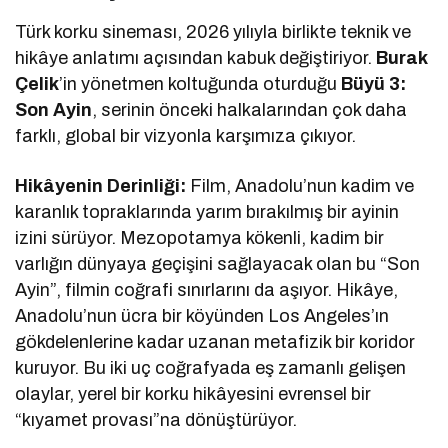
Türk korku sineması, 2026 yılıyla birlikte teknik ve
hikâye anlatımı açısından kabuk değiştiriyor.
Burak
Çelik
’in yönetmen koltuğunda oturduğu
Büyü 3:
Son Ayin
, serinin önceki halkalarından çok daha
farklı, global bir vizyonla karşımıza çıkıyor.
Hikâyenin Derinliği:
Film, Anadolu’nun kadim ve
karanlık topraklarında yarım bırakılmış bir ayinin
izini sürüyor. Mezopotamya kökenli, kadim bir
varlığın dünyaya geçişini sağlayacak olan bu “Son
Ayin”, filmin coğrafi sınırlarını da aşıyor. Hikâye,
Anadolu’nun ücra bir köyünden Los Angeles’ın
gökdelenlerine kadar uzanan metafizik bir koridor
kuruyor. Bu iki uç coğrafyada eş zamanlı gelişen
olaylar, yerel bir korku hikâyesini evrensel bir
“kıyamet provası”na dönüştürüyor.