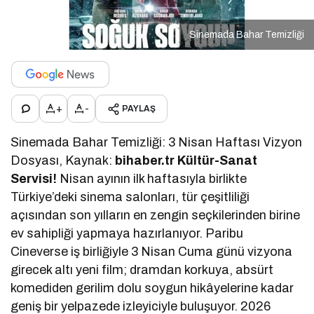
Sinemada Bahar Temizliği
+
-
PAYLAŞ
Sinemada Bahar Temizliği: 3 Nisan Haftası Vizyon
Dosyası, Kaynak:
bihaber.tr Kültür-Sanat
Servisi!
Nisan ayının ilk haftasıyla birlikte
Türkiye’deki sinema salonları, tür çeşitliliği
açısından son yılların en zengin seçkilerinden birine
ev sahipliği yapmaya hazırlanıyor. Paribu
Cineverse iş birliğiyle 3 Nisan Cuma günü vizyona
girecek altı yeni film; dramdan korkuya, absürt
komediden gerilim dolu soygun hikâyelerine kadar
geniş bir yelpazede izleyiciyle buluşuyor. 2026