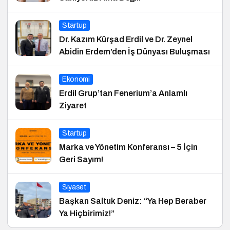
Startup
Dr. Kazım Kürşad Erdil ve Dr. Zeynel
Abidin Erdem’den İş Dünyası Buluşması
Ekonomi
Erdil Grup’tan Fenerium’a Anlamlı
Ziyaret
Startup
Marka ve Yönetim Konferansı – 5 İçin
Geri Sayım!
Siyaset
Başkan Saltuk Deniz: “Ya Hep Beraber
Ya Hiçbirimiz!”