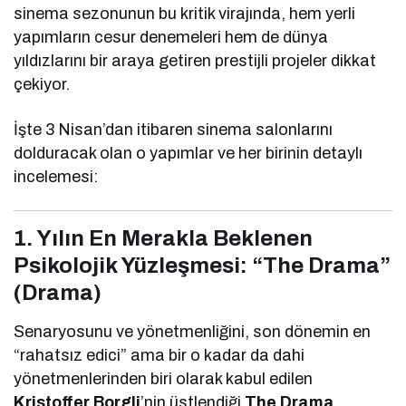
sinema sezonunun bu kritik virajında, hem yerli
yapımların cesur denemeleri hem de dünya
yıldızlarını bir araya getiren prestijli projeler dikkat
çekiyor.
İşte 3 Nisan’dan itibaren sinema salonlarını
dolduracak olan o yapımlar ve her birinin detaylı
incelemesi:
1. Yılın En Merakla Beklenen
Psikolojik Yüzleşmesi: “The Drama”
(Drama)
Senaryosunu ve yönetmenliğini, son dönemin en
“rahatsız edici” ama bir o kadar da dahi
yönetmenlerinden biri olarak kabul edilen
Kristoffer Borgli
’nin üstlendiği
The Drama
,