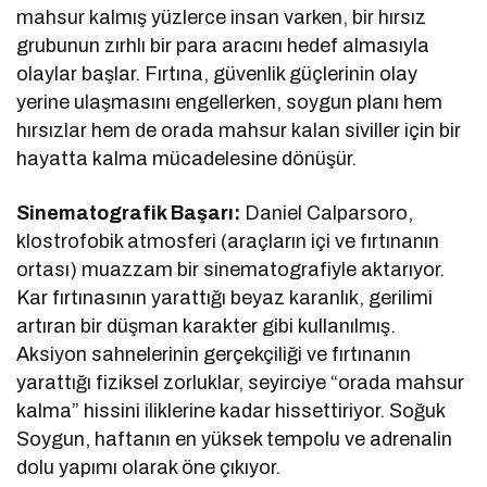
mahsur kalmış yüzlerce insan varken, bir hırsız
grubunun zırhlı bir para aracını hedef almasıyla
olaylar başlar. Fırtına, güvenlik güçlerinin olay
yerine ulaşmasını engellerken, soygun planı hem
hırsızlar hem de orada mahsur kalan siviller için bir
hayatta kalma mücadelesine dönüşür.
Sinematografik Başarı:
Daniel Calparsoro,
klostrofobik atmosferi (araçların içi ve fırtınanın
ortası) muazzam bir sinematografiyle aktarıyor.
Kar fırtınasının yarattığı beyaz karanlık, gerilimi
artıran bir düşman karakter gibi kullanılmış.
Aksiyon sahnelerinin gerçekçiliği ve fırtınanın
yarattığı fiziksel zorluklar, seyirciye “orada mahsur
kalma” hissini iliklerine kadar hissettiriyor. Soğuk
Soygun, haftanın en yüksek tempolu ve adrenalin
dolu yapımı olarak öne çıkıyor.