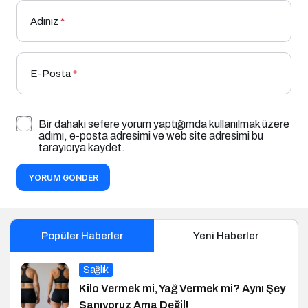
Adınız
*
E-Posta
*
Bir dahaki sefere yorum yaptığımda kullanılmak üzere
adımı, e-posta adresimi ve web site adresimi bu
tarayıcıya kaydet.
YORUM GÖNDER
Popüler Haberler
Yeni Haberler
Sağlık
Kilo Vermek mi, Yağ Vermek mi? Aynı Şey
Sanıyoruz Ama Değil!