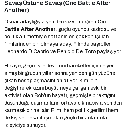
Savaş Üstüne Savaş (One Battle After
Another)
Oscar adaylığıyla yeniden vizyona giren
One
Battle After Another
, güçlü oyuncu kadrosu ve
politik alt metniyle haftanın en çok konuşulan
filmlerinden biri olmaya aday. Filmde başrolleri
Leonardo DiCaprio
ve
Benicio Del Toro
paylaşıyor.
Hikâye, geçmişte devrimci hareketler içinde yer
almış bir grubun yıllar sonra yeniden gün yüzüne
çıkan hesaplaşmasını anlatıyor. Kimliğini
değiştirerek kızını büyütmeye çalışan eski bir
aktivist olan Bob’un hayatı, geçmişte bıraktığını
düşündüğü düşmanların ortaya çıkmasıyla yeniden
karmaşık bir hal alır. Film, hem politik gerilimi hem
de kişisel hesaplaşmaları güçlü bir anlatımla
izleyiciye sunuyor.