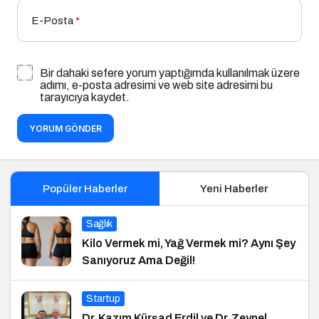
E-Posta
*
Bir dahaki sefere yorum yaptığımda kullanılmak üzere
adımı, e-posta adresimi ve web site adresimi bu
tarayıcıya kaydet.
YORUM GÖNDER
Popüler Haberler
Yeni Haberler
Sağlık
Kilo Vermek mi, Yağ Vermek mi? Aynı Şey
Sanıyoruz Ama Değil!
Startup
Dr. Kazım Kürşad Erdil ve Dr. Zeynel