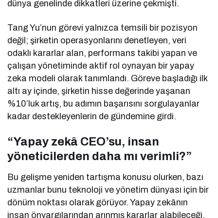
dünya genelinde dikkatleri üzerine çekmişti.
Tang Yu’nun görevi yalnızca temsili bir pozisyon
değil; şirketin operasyonlarını denetleyen, veri
odaklı kararlar alan, performans takibi yapan ve
çalışan yönetiminde aktif rol oynayan bir yapay
zeka modeli olarak tanımlandı. Göreve başladığı ilk
altı ay içinde, şirketin hisse değerinde yaşanan
%10’luk artış, bu adımın başarısını sorgulayanlar
kadar destekleyenlerin de gündemine girdi.
“Yapay zekâ CEO’su, insan
yöneticilerden daha mı verimli?”
Bu gelişme yeniden tartışma konusu olurken, bazı
uzmanlar bunu teknoloji ve yönetim dünyası için bir
dönüm noktası olarak görüyor. Yapay zekânın
insan önyargılarından arınmış kararlar alabileceği,