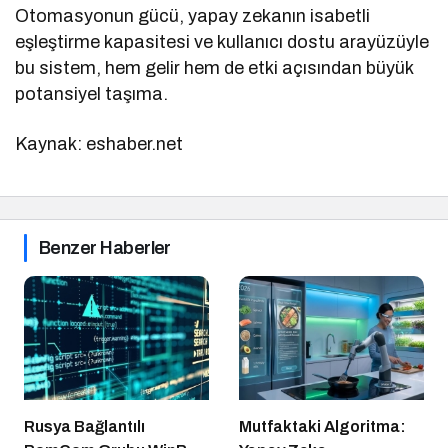
Otomasyonun gücü, yapay zekanın isabetli
eşleştirme kapasitesi ve kullanıcı dostu arayüzüyle
bu sistem, hem gelir hem de etki açısından büyük
potansiyel taşıma.
Kaynak: eshaber.net
Benzer Haberler
Rusya Bağlantılı
Mutfaktaki Algoritma: