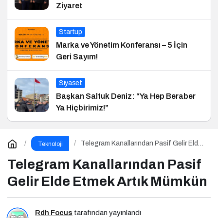
Ziyaret
Startup
Marka ve Yönetim Konferansı – 5 İçin
Geri Sayım!
Siyaset
Başkan Saltuk Deniz: “Ya Hep Beraber
Ya Hiçbirimiz!”
Telegram Kanallarından Pasif Gelir Elde
Teknoloji
Etmek Artık Mümkün
Telegram Kanallarından Pasif
Gelir Elde Etmek Artık Mümkün
Rdh Focus
tarafından yayınlandı