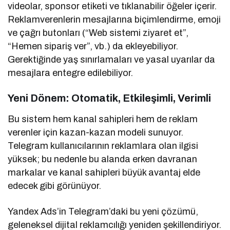
videolar, sponsor etiketi ve tıklanabilir öğeler içerir.
Reklamverenlerin mesajlarına biçimlendirme, emoji
ve çağrı butonları (“Web sistemi ziyaret et”,
“Hemen sipariş ver”, vb.) da ekleyebiliyor.
Gerektiğinde yaş sınırlamaları ve yasal uyarılar da
mesajlara entegre edilebiliyor.
Yeni Dönem: Otomatik, Etkileşimli, Verimli
Bu sistem hem kanal sahipleri hem de reklam
verenler için kazan-kazan modeli sunuyor.
Telegram kullanıcılarının reklamlara olan ilgisi
yüksek; bu nedenle bu alanda erken davranan
markalar ve kanal sahipleri büyük avantaj elde
edecek gibi görünüyor.
Yandex Ads’in Telegram’daki bu yeni çözümü,
geleneksel dijital reklamcılığı yeniden şekillendiriyor.