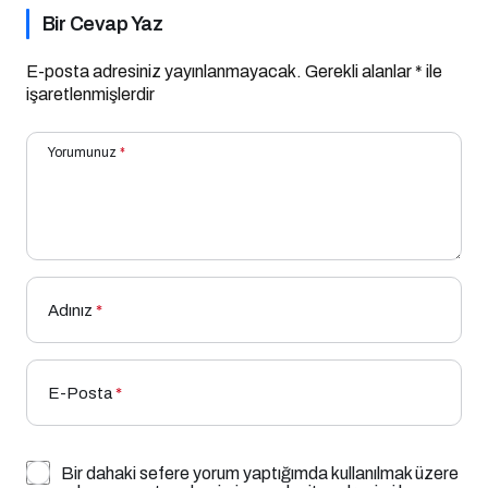
Bir Cevap Yaz
E-posta adresiniz yayınlanmayacak.
Gerekli alanlar
*
ile
işaretlenmişlerdir
Yorumunuz
*
Adınız
*
E-Posta
*
Bir dahaki sefere yorum yaptığımda kullanılmak üzere