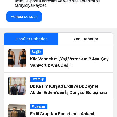
adımı, e-posta adresimi ve web site adresimi bu
tarayıcıya kaydet.
YORUM GÖNDER
Popüler Haberler
Yeni Haberler
Sağlık
Kilo Vermek mi, Yağ Vermek mi? Aynı Şey
Sanıyoruz Ama Değil!
Startup
Dr. Kazım Kürşad Erdil ve Dr. Zeynel
Abidin Erdem’den İş Dünyası Buluşması
Ekonomi
Erdil Grup’tan Fenerium’a Anlamlı