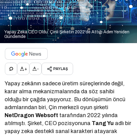
Yapay Zeka CEO Oldu: Çinli Şirketin 2022'de Attığı Adım Yeniden
Gündemde
+
-
PAYLAŞ
Yapay zekânın sadece üretim süreçlerinde değil,
karar alma mekanizmalarında da söz sahibi
olduğu bir çağda yaşıyoruz. Bu dönüşümün öncü
adımlarından biri, Çin merkezli oyun şirketi
NetDragon Websoft
tarafından 2022 yılında
atılmıştı. Şirket, CEO pozisyonuna
Tang Yu
adlı bir
yapay zeka destekli sanal karakteri atayarak