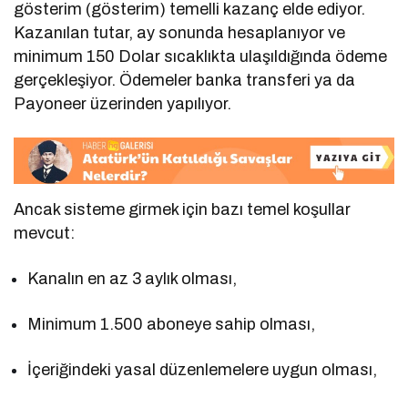
gösterim (gösterim) temelli kazanç elde ediyor.
Kazanılan tutar, ay sonunda hesaplanıyor ve
minimum 150 Dolar sıcaklıkta ulaşıldığında ödeme
gerçekleşiyor. Ödemeler banka transferi ya da
Payoneer üzerinden yapılıyor.
Ancak sisteme girmek için bazı temel koşullar
mevcut:
Kanalın en az 3 aylık olması,
Minimum 1.500 aboneye sahip olması,
İçeriğindeki yasal düzenlemelere uygun olması,