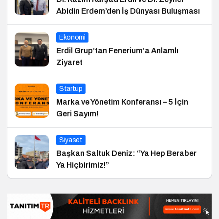
Abidin Erdem’den İş Dünyası Buluşması
Ekonomi
Erdil Grup’tan Fenerium’a Anlamlı
Ziyaret
Startup
Marka ve Yönetim Konferansı – 5 İçin
Geri Sayım!
Siyaset
Başkan Saltuk Deniz: “Ya Hep Beraber
Ya Hiçbirimiz!”