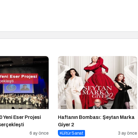
 Yeni Eser Projesi
Haftanın Bombası: Şeytan Marka
Gerçekleşti
Giyer 2
6 ay önce
Kültür Sanat
3 ay önce