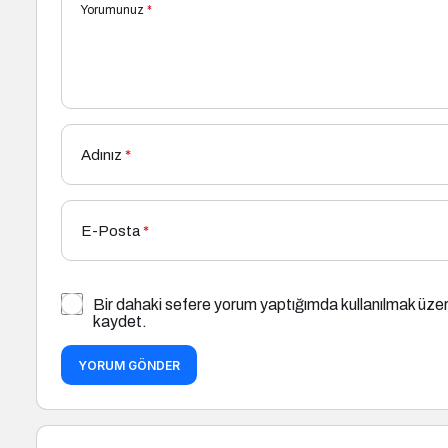
Yorumunuz
*
Adınız
*
E-Posta
*
Bir dahaki sefere yorum yaptığımda kullanılmak üzer
kaydet.
YORUM GÖNDER