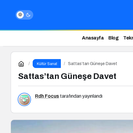
Anasayfa
Blog
Tekn
Sattas’tan Güneşe Davet
Kültür Sanat
Sattas’tan Güneşe Davet
Rdh Focus
tarafından yayınlandı