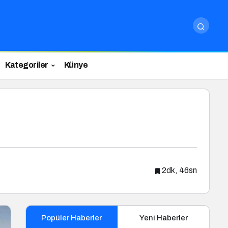
Kategoriler
Künye
2dk, 46sn
Popüler Haberler
Yeni Haberler