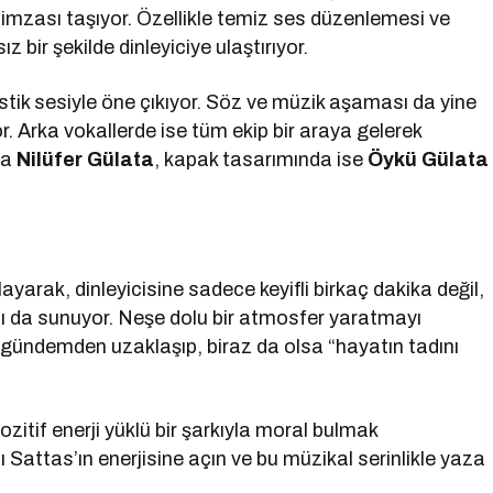
imzası taşıyor. Özellikle temiz ses düzenlemesi ve
z bir şekilde dinleyiciye ulaştırıyor.
istik sesiyle öne çıkıyor. Söz ve müzik aşaması da yine
. Arka vokallerde ise tüm ekip bir araya gelerek
da
Nilüfer Gülata
, kapak tasarımında ise
Öykü Gülata
yarak, dinleyicisine sadece keyifli birkaç dakika değil,
ı da sunuyor. Neşe dolu bir atmosfer yaratmayı
cı gündemden uzaklaşıp, biraz da olsa “hayatın tadını
ozitif enerji yüklü bir şarkıyla moral bulmak
ı Sattas’ın enerjisine açın ve bu müzikal serinlikle yaza