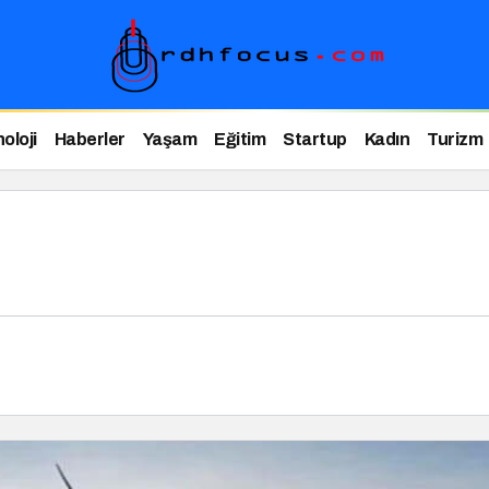
oloji
Haberler
Yaşam
Eğitim
Startup
Kadın
Turizm