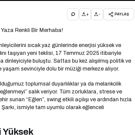
+
-
PAYLAŞ
e Yaza Renkli Bir Merhaba!
eyicilerini sıcak yaz günlerinde enerjisi yüksek ve
ını taşıyan yeni teklisi, 17 Temmuz 2025 itibariyle
 dinleyiciyle buluştu. Sattas bu kez alışılmış politik ve
e yaşam sevinciyle dolu bir müziği merkeze alıyor.
 olduğumuz toplumsal duyarlılıklar ya da melankolik
“eğlenmeyi” salık veriyor. Tüm zorluklara, strese ve
hir sunan “Eğlen”, swing etkili açılışı ve ardından hızla
. Şarkı, ismiyle tam uyumlu olarak eğlenceli
i Yüksek