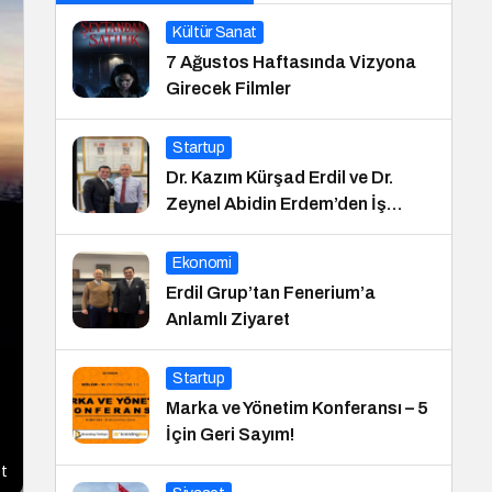
Kültür Sanat
7 Ağustos Haftasında Vizyona
Girecek Filmler
Startup
Dr. Kazım Kürşad Erdil ve Dr.
Zeynel Abidin Erdem’den İş
Dünyası Buluşması
Ekonomi
Erdil Grup’tan Fenerium’a
Anlamlı Ziyaret
Startup
Marka ve Yönetim Konferansı – 5
İçin Geri Sayım!
t