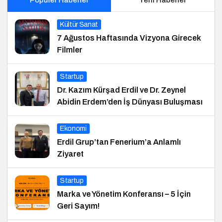
Kültür Sanat
7 Ağustos Haftasında Vizyona Girecek
Filmler
Startup
Dr. Kazım Kürşad Erdil ve Dr. Zeynel
Abidin Erdem’den İş Dünyası Buluşması
Ekonomi
Erdil Grup’tan Fenerium’a Anlamlı
Ziyaret
Startup
Marka ve Yönetim Konferansı – 5 İçin
Geri Sayım!