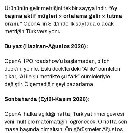
Ürününün gelir metriğini tek bir sayıya indir.
“Ay
başına aktif müşteri × ortalama gelir × tutma
oranı.”
OpenAI’ın S-1’inde ilk sayfada olacak
metriğin Türk versiyonu.
Bu yaz (Haziran-Ağustos 2026):
OpenAI IPO roadshow’u başlamadan, pitch
deck’ini yenile. Eski deck’lerdeki “AI ile” cümleleri
çıkar, “AI ile şu metrikte şu fark” cümleleriyle
değiştir. Ölçemediğin şeyi pazarlama.
Sonbaharda (Eylül-Kasım 2026):
OpenAI halka açıldığı hafta, Türk yatırımcı çevresi
yeni multiple matematiğini öğrenecek. O hafta sen
masa başında olmalısın. Ön görüşmeler Ağustos