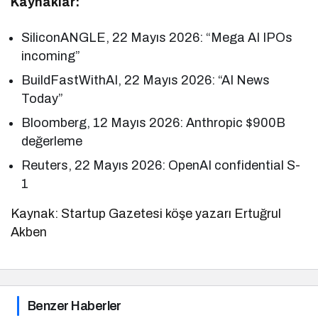
Kaynaklar:
SiliconANGLE, 22 Mayıs 2026: “Mega AI IPOs
incoming”
BuildFastWithAI, 22 Mayıs 2026: “AI News
Today”
Bloomberg, 12 Mayıs 2026: Anthropic $900B
değerleme
Reuters, 22 Mayıs 2026: OpenAI confidential S-
1
Kaynak: Startup Gazetesi köşe yazarı Ertuğrul
Akben
Benzer Haberler