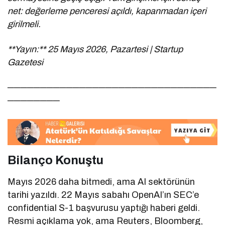
net: değerleme penceresi açıldı, kapanmadan içeri
girilmeli.
**Yayın:** 25 Mayıs 2026, Pazartesi | Startup
Gazetesi
────────────────────────────────
────────
Bilanço Konuştu
Mayıs 2026 daha bitmedi, ama AI sektörünün
tarihi yazıldı. 22 Mayıs sabahı OpenAI’ın SEC’e
confidential S-1 başvurusu yaptığı haberi geldi.
Resmi açıklama yok, ama Reuters, Bloomberg,