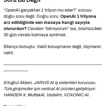
“OpenAI gerçekten 1 trilyon mu eder?” sorusu
doğru soru değil. Doğru soru:
OpenAI 1 trilyona
arz edildiğinde sen masaya hangi sayıyla
otururdun?
Cevabın “bilmiyorum” ise, önümüzdeki
30 gün cevabı bulmaya ayrılmalı.
Bilanço konuştu. Vakit konuşmanın değil, ölçmenin
vakti.
────────────────────────────────
────────
Ertuğrul Akben, JARVIS AI iş sistemleri kurucusu.
Türk girişimciler için vertical AI ürünleri geliştiriyor:
HANDEN X, MutfakAI, Vadelim, VOXONIC AI.