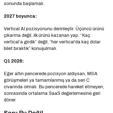
sonunda başlamalı.
2027 boyunca:
Vertical AI pozisyonunu derinleştir. Üçüncü ürünü
çıkarma değil, ilk ürünü kazanan yap. “Kaç
vertical’a girdik” değil, “her vertical’da kaç dolar
bilet bıraktık” konuşulmalı.
Q1 2028:
Eğer altın pencerede pozisyon aldıysan, M&A
görüşmeleri ya tamamlanmış ya da seri C
civarında olmalı. Bu pencerede hareket etmeyen,
sonrasında ortalama SaaS değerlemesine geri
döner.
Soru Bu Değil