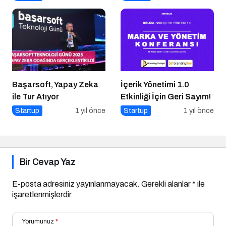
Ne Oldu?
Başarsoft, Yapay Zeka
İçerik Yönetimi 1.0
ile Tur Atıyor
Etkinliği İçin Geri Sayım!
Startup
1 yıl önce
Startup
1 yıl önce
Bir Cevap Yaz
E-posta adresiniz yayınlanmayacak.
Gerekli alanlar
*
ile
işaretlenmişlerdir
Yorumunuz
*