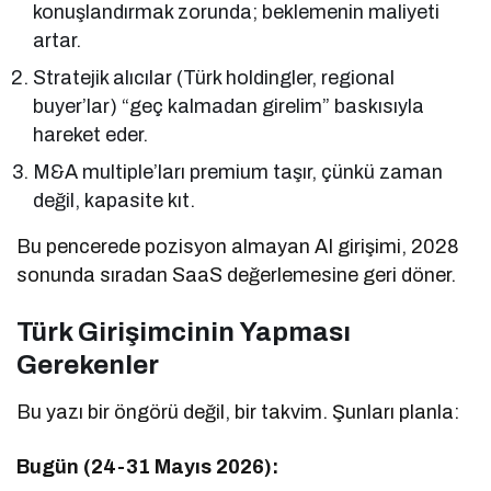
konuşlandırmak zorunda; beklemenin maliyeti
artar.
Stratejik alıcılar (Türk holdingler, regional
buyer’lar) “geç kalmadan girelim” baskısıyla
hareket eder.
M&A multiple’ları premium taşır, çünkü zaman
değil, kapasite kıt.
Bu pencerede pozisyon almayan AI girişimi, 2028
sonunda sıradan SaaS değerlemesine geri döner.
Türk Girişimcinin Yapması
Gerekenler
Bu yazı bir öngörü değil, bir takvim. Şunları planla:
Bugün (24-31 Mayıs 2026):