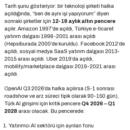
Tarih şunu gösteriyor: bir teknoloji şirketi halka
açıldığında, “ben de aynı işi yapıyorum” diyen
sonraki şirketler için
12-18 aylık altın pencere
açılır. Amazon 1997’de açıldı, Türkiye e-ticaret
yatırım dalgası 1998-2001 arası açıldı
(Hepsiburada 2000’de kuruldu). Facebook 2012’de
açıldı, sosyal medya SaaS yatırım dalgası 2013-
2015 arası açıldı. Uber 2019’da açıldı,
mobility/marketplace dalgası 2019-2021 arası
açıldı.
OpenAI Q3 2026’da halka açılırsa (S-1 sonrası
roadshow ve arz süreci tipik olarak 90-150 gün),
Türk AI girişimi için kritik pencere
Q4 2026 – Q1
2028
arası olacak. Bu pencerede:
Yatırımcı AI sektörü için ayrılan fonu