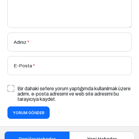
Adınız
*
E-Posta
*
Bir dahaki sefere yorum yaptığımda kullanılmak üzere
adımı, e-posta adresimi ve web site adresimi bu
tarayıcıya kaydet.
YORUM GÖNDER
Popüler Haberler
Yeni Haberler