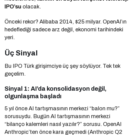
IPO’su
olacak.
Önceki rekor? Alibaba 2014, $25 milyar. OpenAI’ın
hedeflediği sadece arz değil, ekonomi tarihindeki
yeri.
Üç Sinyal
Bu IPO Türk girişimciye üç şey söylüyor. Tek tek
geçelim.
Sinyal 1: AI’da konsolidasyon değil,
olgunlaşma başladı
5 yıl önce AI tartışmasının merkezi “balon mu?”
sorusuydu. Bugün AI tartışmasının merkezi
“bilanço kalemleri nasıl yazılır?” sorusu. OpenAI
Anthropic’ten önce kara geçmedi (Anthropic Q2