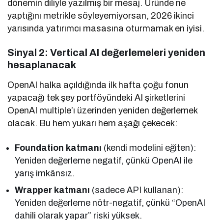
dönemin diliyle yazılmış bir mesaj. Üründe ne
yaptığını metrikle söyleyemiyorsan, 2026 ikinci
yarısında yatırımcı masasına oturmamak en iyisi.
Sinyal 2: Vertical AI değerlemeleri yeniden
hesaplanacak
OpenAI halka açıldığında ilk hafta çoğu fonun
yapacağı tek şey portföyündeki AI şirketlerini
OpenAI multiple’ı üzerinden yeniden değerlemek
olacak. Bu hem yukarı hem aşağı çekecek:
Foundation katmanı
(kendi modelini eğiten):
Yeniden değerleme negatif, çünkü OpenAI ile
yarış imkânsız.
Wrapper katmanı
(sadece API kullanan):
Yeniden değerleme nötr-negatif, çünkü “OpenAI
dahili olarak yapar” riski yüksek.