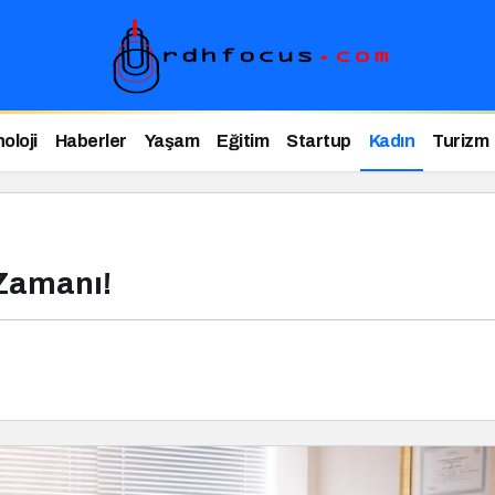
oloji
Haberler
Yaşam
Eğitim
Startup
Kadın
Turizm
Zamanı!