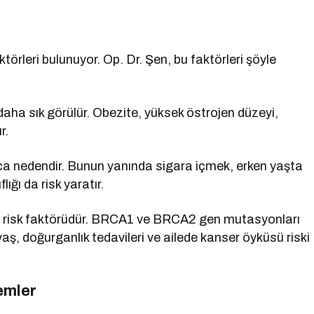
aktörleri bulunuyor. Op. Dr. Şen, bu faktörleri şöyle
a sık görülür. Obezite, yüksek östrojen düzeyi,
r.
a nedendir. Bunun yanında sigara içmek, erken yaşta
flığı da risk yaratır.
ca risk faktörüdür. BRCA1 ve BRCA2 gen mutasyonları
 yaş, doğurganlık tedavileri ve ailede kanser öyküsü riski
emler