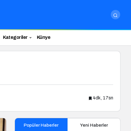
Kategoriler
Künye
4dk, 17sn
Popüler Haberler
Yeni Haberler