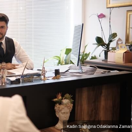
Kadın Sağlığına Odaklanma Zaman