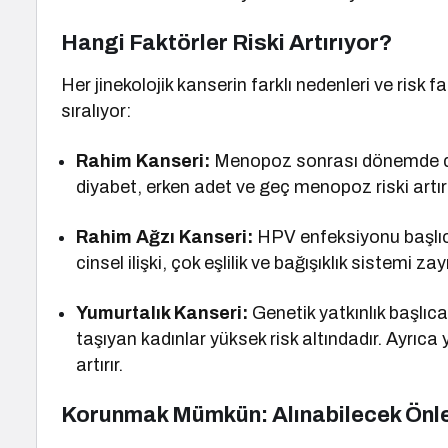
Hangi Faktörler Riski Artırıyor?
Her jinekolojik kanserin farklı nedenleri ve risk f
sıralıyor:
Rahim Kanseri:
Menopoz sonrası dönemde dah
diyabet, erken adet ve geç menopoz riski artırı
Rahim Ağzı Kanseri:
HPV enfeksiyonu başlıc
cinsel ilişki, çok eşlilik ve bağışıklık sistemi zayı
Yumurtalık Kanseri:
Genetik yatkınlık başlı
taşıyan kadınlar yüksek risk altındadır. Ayrıca
artırır.
Korunmak Mümkün: Alınabilecek Önl