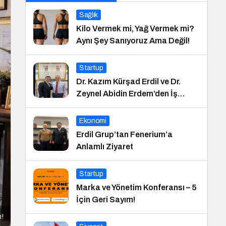
Sağlık
Kilo Vermek mi, Yağ Vermek mi?
Aynı Şey Sanıyoruz Ama Değil!
Startup
Dr. Kazım Kürşad Erdil ve Dr.
Zeynel Abidin Erdem’den İş
Dünyası Buluşması
Ekonomi
Erdil Grup’tan Fenerium’a
Anlamlı Ziyaret
Startup
Marka ve Yönetim Konferansı – 5
İçin Geri Sayım!
ı!