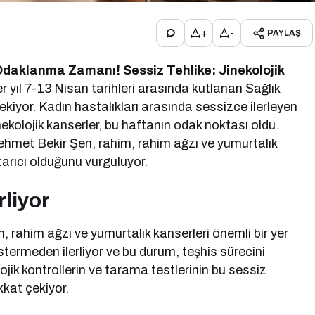
+
-
PAYLAŞ
a Odaklanma Zamanı!
Sessiz Tehlike: Jinekolojik
r yıl 7-13 Nisan tarihleri arasında kutlanan Sağlık
ekiyor. Kadın hastalıkları arasında sessizce ilerleyen
nekolojik kanserler, bu haftanın odak noktası oldu.
hmet Bekir Şen, rahim, rahim ağzı ve yumurtalık
tarıcı olduğunu vurguluyor.
rliyor
, rahim ağzı ve yumurtalık kanserleri önemli bir yer
stermeden ilerliyor ve bu durum, teşhis sürecini
ojik kontrollerin ve tarama testlerinin bu sessiz
kkat çekiyor.