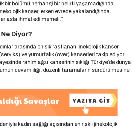
ük bir bölümü herhangi bir belirti yaşamadığında
inekolojik kanser, erken evrede yakalandığında
ler asla ihmal edilmemeli.”
i Ne Diyor?
lar arasında en sık rastlanan jinekolojik kanser,
rviks) ve yumurtalık (over) kanserleri takip ediyor.
ayesinde rahim ağzı kanserinin sıklığı Türkiye’de dünya
umun devamlılığı, düzenli taramaların sürdürülmesine
niyle kadın sağlığı açısından en riskli jinekolojik