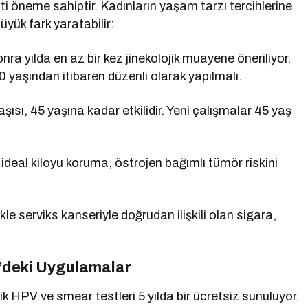
 öneme sahiptir. Kadınların yaşam tarzı tercihlerine
yük fark yaratabilir:
a yılda en az bir kez jinekolojik muayene öneriliyor.
 yaşından itibaren düzenli olarak yapılmalı.
ısı, 45 yaşına kadar etkilidir. Yeni çalışmalar 45 yaş
deal kiloyu koruma, östrojen bağımlı tümör riskini
kle serviks kanseriyle doğrudan ilişkili olan sigara,
e’deki Uygulamalar
k HPV ve smear testleri 5 yılda bir ücretsiz sunuluyor.