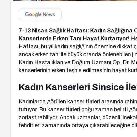
7-13 Nisan Sağlık Haftası: Kadın Sağlığın
Kanserlerde Erken Tanı Hayat Kurtarıyor!
He
Haftası, bu yıl kadın sağlığının önemine dikkat ç
ancak erken tanı ile büyük oranda önlenebilen ji
Kadın Hastalıkları ve Doğum Uzmanı Op. Dr. Me
kanserlerinin erken teşhis edilmesinin hayat kur
Kadın Kanserleri Sinsice İle
Kadınlarda görülen kanser türleri arasında rahim
tutuyor. Bu kanser türleri çoğu zaman belirti gö
zorlaştırabiliyor. Ancak uzmanlar, düzenli jinekol
tehditleri zamanında ortaya çıkarabileceğine di