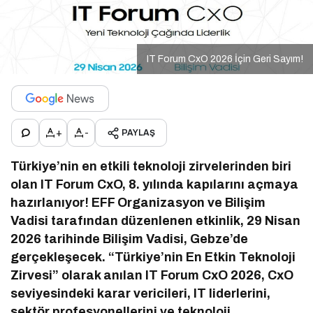
IT Forum CxO 2026 İçin Geri Sayım!
+
-
PAYLAŞ
Türkiye’nin en etkili teknoloji zirvelerinden biri
olan IT Forum CxO, 8. yılında kapılarını açmaya
hazırlanıyor! EFF Organizasyon ve Bilişim
Vadisi tarafından düzenlenen etkinlik, 29 Nisan
2026 tarihinde Bilişim Vadisi, Gebze’de
gerçekleşecek. “Türkiye’nin En Etkin Teknoloji
Zirvesi” olarak anılan IT Forum CxO 2026, CxO
seviyesindeki karar vericileri, IT liderlerini,
sektör profesyonellerini ve teknoloji