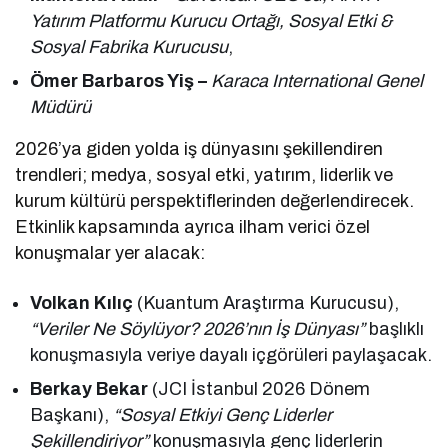
Yatırım Platformu Kurucu Ortağı, Sosyal Etki &
Sosyal Fabrika Kurucusu
,
Ömer Barbaros Yiş –
Karaca International Genel
Müdürü
2026’ya giden yolda iş dünyasını şekillendiren
trendleri; medya, sosyal etki, yatırım, liderlik ve
kurum kültürü perspektiflerinden değerlendirecek.
Etkinlik kapsamında ayrıca ilham verici özel
konuşmalar yer alacak:
Volkan Kılıç
(Kuantum Araştırma Kurucusu),
“Veriler Ne Söylüyor? 2026’nın İş Dünyası”
başlıklı
konuşmasıyla veriye dayalı içgörüleri paylaşacak.
Berkay Bekar
(JCI İstanbul 2026 Dönem
Başkanı),
“Sosyal Etkiyi Genç Liderler
Şekillendiriyor”
konuşmasıyla genç liderlerin