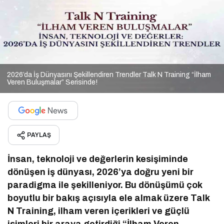
2026’da İş Dünyasını Şekillendiren Trendler Talk N Training “İlham
Veren Buluşmalar” Serisinde!
PAYLAŞ
İnsan, teknoloji ve değerlerin kesişiminde
dönüşen iş dünyası, 2026’ya doğru yeni bir
paradigma ile şekilleniyor. Bu dönüşümü çok
boyutlu bir bakış açısıyla ele almak üzere Talk
N Training, ilham veren içerikleri ve güçlü
isimleri bir araya getirdiği “İlham Veren