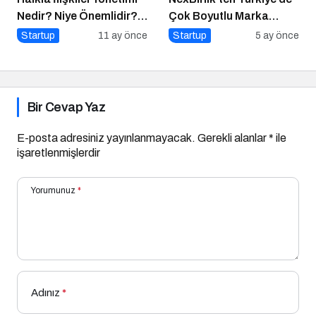
Nedir? Niye Önemlidir?
Çok Boyutlu Marka
Halkla İlişkiler Yönetimi
Hamlesi
Startup
11 ay önce
Startup
5 ay önce
Nasıl Yapılır?
Bir Cevap Yaz
E-posta adresiniz yayınlanmayacak.
Gerekli alanlar
*
ile
işaretlenmişlerdir
Yorumunuz
*
Adınız
*