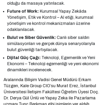
olduğu da masaya yatırılacak.
Future of Work:
Kurumsal Yapay Zekâda
Yönetişim, Etik ve Kontrol – AI etiği, kurumsal
yönetişim ve kontrol mekanizmaları üzerine
odaklanılacak.
Bulut ve Siber Güvenlik:
Canlı siber saldırı
simülasyonları ve gerçek dünya senaryolarıyla
bulut güvenliği tartışılacak.
Dijital Güç Çağı:
Teknoloji, Egemenlik ve Yeni
Ekonomi – Teknoloji egemenliği ve yeni ekonomi
dinamikleri incelenecek.
Aralarında Bilişim Vadisi Genel Müdürü Erkam
Tüzgen, Kale Group CIO’su Murat Erez, İstanbul
Üniversitesi İletişim Fakültesi Öğretim Üyesi Doç.
Dr. Derya Gül Ünlü ve Yapay Zeka ile Pazarlama
uzmanı Tunç Berkman gibi isimlerin yer aldığı