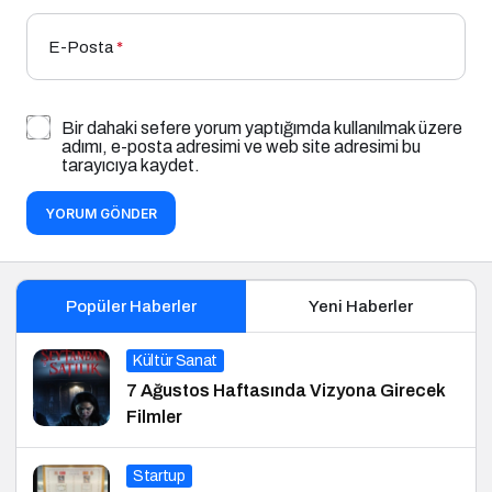
E-Posta
*
Bir dahaki sefere yorum yaptığımda kullanılmak üzere
adımı, e-posta adresimi ve web site adresimi bu
tarayıcıya kaydet.
YORUM GÖNDER
Popüler Haberler
Yeni Haberler
Kültür Sanat
7 Ağustos Haftasında Vizyona Girecek
Filmler
Startup