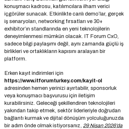
konuşmacı kadrosu, katılımcılara ilham verici
içgörüler sunacak. Etkinlikte canlı demo’lar, gerçek
iş senaryoları, networking fırsatları ve 30+
exhibitor’ın standlarında en yeni teknolojilerin
deneyimlenmesi mümkün olacak. IT Forum CxO,
sadece bilgi paylaşımı değil, aynı zamanda güçlü iş
birlikleri ve ortaklıkların kapısını aralayan bir
platform.
Erken kayıt indirimleri için
https://www.itforumturkey.com/kayit-ol
adresinden hemen yerinizi ayırtabilir, sponsorluk
veya konuşmacı başvurusu için iletişim
kurabilirsiniz. Geleceği şekillendiren teknolojileri
yakından takip etmek, sektör liderleriyle doğrudan
bağlantı kurmak ve dijital dönüşüm yolculuğunuzda
bir adım önde olmak istiyorsanız,
29 Nisan 2026’da