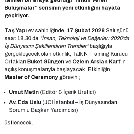
Buluşmalar” serisinin yeni etkinliğini hayata
geçiriyor.
Taş Yapı
ev sahipliğinde,
17 Şubat 2026
Salı günü
saat 18.30’da
“İnsan, Teknoloji ve Değerler: 2026’da
İş Dünyasını Şekillendiren Trendler”
başlığıyla
gerçekleşecek olan etkinlik, Talk N Training Kurucu
Ortakları
Buket Güngen
ve
Özlem Arslan Kart
’ın
açılış konuşmalarıyla başlayacak. Etkinliğin
Master of Ceremony
görevini;
Umut Metin
(Editör & İçerik Üretici)
Av. Eda Uslu
(JCI İstanbul – İş Dünyasından
Sorumlu Başkan Yardımcısı)
üstlenecek.