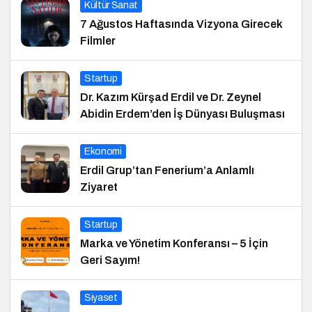
Kültür Sanat
7 Ağustos Haftasında Vizyona Girecek
Filmler
Startup
Dr. Kazım Kürşad Erdil ve Dr. Zeynel
Abidin Erdem’den İş Dünyası Buluşması
Ekonomi
Erdil Grup’tan Fenerium’a Anlamlı
Ziyaret
Startup
Marka ve Yönetim Konferansı – 5 İçin
Geri Sayım!
Siyaset