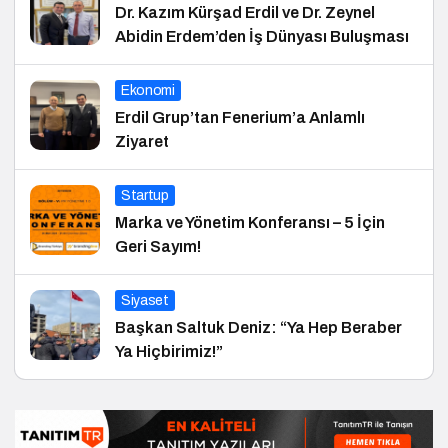
Dr. Kazım Kürşad Erdil ve Dr. Zeynel
Abidin Erdem’den İş Dünyası Buluşması
Ekonomi
Erdil Grup’tan Fenerium’a Anlamlı
Ziyaret
Startup
Marka ve Yönetim Konferansı – 5 İçin
Geri Sayım!
Siyaset
Başkan Saltuk Deniz: “Ya Hep Beraber
Ya Hiçbirimiz!”