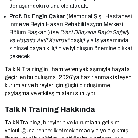
dönüşümdeki rolünü ele alacak.
Prof. Dr. Engin Çakar
(Memorial Şişli Hastanesi
İnme ve Beyin Hasarı Rehabilitasyon Merkezi
Bölüm Başkanı) ise
“Yeni Dünyada Beyin Sağlığı
ve Hayatta Aktif Kalmak”
başlığıyla iş yaşamında
zihinsel dayanıklılığın ve iyi oluşun önemine dikkat
çekecek.
Talk N Training’in ilham veren yaklaşımıyla hayata
geçirilen bu buluşma, 2026’ya hazırlanmak isteyen
kurumlar ve bireyler için güçlü bir düşünme,
paylaşma ve etkileşim alanı sunuyor.
Talk N Training Hakkında
TalkNTraining, bireylerin ve kurumların gelişim
yolculuğuna rehberlik etmek amacıyla yola çıkmış,