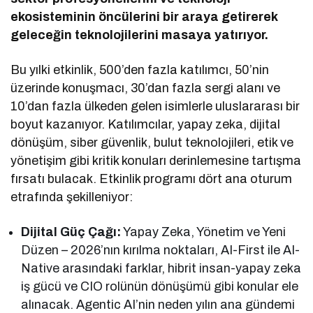
ekosisteminin öncülerini bir araya getirerek
geleceğin teknolojilerini masaya yatırıyor.
Bu yılki etkinlik, 500’den fazla katılımcı, 50’nin
üzerinde konuşmacı, 30’dan fazla sergi alanı ve
10’dan fazla ülkeden gelen isimlerle uluslararası bir
boyut kazanıyor. Katılımcılar, yapay zeka, dijital
dönüşüm, siber güvenlik, bulut teknolojileri, etik ve
yönetişim gibi kritik konuları derinlemesine tartışma
fırsatı bulacak. Etkinlik programı dört ana oturum
etrafında şekilleniyor:
Dijital Güç Çağı:
Yapay Zeka, Yönetim ve Yeni
Düzen – 2026’nın kırılma noktaları, AI-First ile AI-
Native arasındaki farklar, hibrit insan-yapay zeka
iş gücü ve CIO rolünün dönüşümü gibi konular ele
alınacak. Agentic AI’nin neden yılın ana gündemi