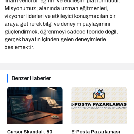
ilham verici bir eğitim ve etkileşim platformudur.
Misyonumuz; alanında uzman eğitmenleri,
vizyoner liderleri ve etkileyici konuşmacıları bir
araya getirerek bilgi ve deneyim paylaşımını
güçlendirmek, öğrenmeyi sadece teoride değil,
gerçek hayatın içinden gelen deneyimlerle
beslemektir.
Benzer Haberler
Cursor Skandalı: 50
E-Posta Pazarlaması