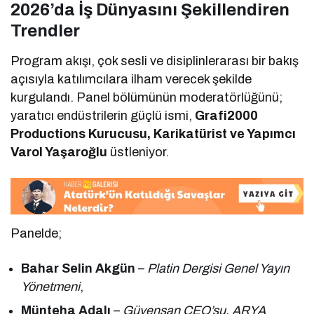
2026’da İş Dünyasını Şekillendiren
Trendler
Program akışı, çok sesli ve disiplinlerarası bir bakış
açısıyla katılımcılara ilham verecek şekilde
kurgulandı. Panel bölümünün moderatörlüğünü;
yaratıcı endüstrilerin güçlü ismi,
Grafi2000
Productions Kurucusu, Karikatürist ve Yapımcı
Varol Yaşaroğlu
üstleniyor.
Panelde;
Bahar Selin Akgün
–
Platin Dergisi Genel Yayın
Yönetmeni
,
Münteha Adalı
–
Güvensan CEO’su, ARYA