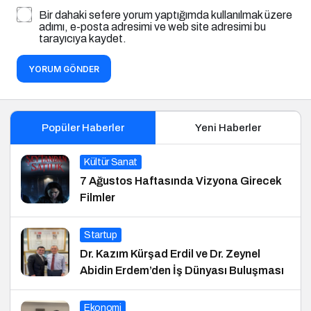
Bir dahaki sefere yorum yaptığımda kullanılmak üzere
adımı, e-posta adresimi ve web site adresimi bu
tarayıcıya kaydet.
YORUM GÖNDER
Popüler Haberler
Yeni Haberler
Kültür Sanat
7 Ağustos Haftasında Vizyona Girecek
Filmler
Startup
Dr. Kazım Kürşad Erdil ve Dr. Zeynel
Abidin Erdem’den İş Dünyası Buluşması
Ekonomi