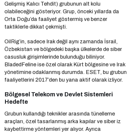
Gelişmiş Kalıcı Tehdit) grubunun alt kolu
olabileceğini gösteriyor. Grup, önceki yıllarda da
Orta Doğu’da faaliyet göstermiş ve benzer
taktiklerle dikkat çekmişti.
OilRig’in, sadece Irak değil aynı zamanda İsrail,
Özbekistan ve bölgedeki başka ülkelerde de siber
casusluk girişimlerinde bulunduğu biliniyor.
BladedFeline ise özel olarak Kürt bölgesine ve Irak
yönetimine odaklanmış durumda. ESET, bu grubun
faaliyetlerini 2017’den bu yana aktif olarak izliyor.
Bölgesel Telekom ve Devlet Sistemleri
Hedefte
Grubun kullandığı teknikler arasında tünelleme
araçları, özel tasarlanmış arka kapılar ve siber iz
kaybettirme yöntemleri yer alıyor. Ayrıca