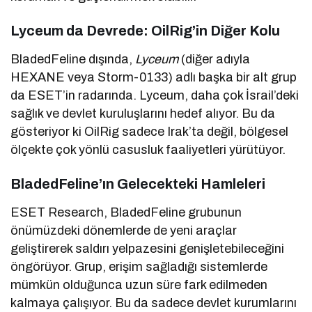
Lyceum da Devrede: OilRig’in Diğer Kolu
BladedFeline dışında,
Lyceum
(diğer adıyla
HEXANE veya Storm-0133) adlı başka bir alt grup
da ESET’in radarında. Lyceum, daha çok İsrail’deki
sağlık ve devlet kuruluşlarını hedef alıyor. Bu da
gösteriyor ki OilRig sadece Irak’ta değil, bölgesel
ölçekte çok yönlü casusluk faaliyetleri yürütüyor.
BladedFeline’ın Gelecekteki Hamleleri
ESET Research, BladedFeline grubunun
önümüzdeki dönemlerde de yeni araçlar
geliştirerek saldırı yelpazesini genişletebileceğini
öngörüyor. Grup, erişim sağladığı sistemlerde
mümkün olduğunca uzun süre fark edilmeden
kalmaya çalışıyor. Bu da sadece devlet kurumlarını