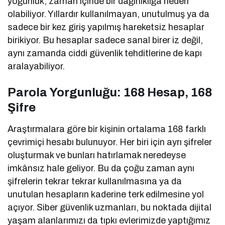
yoğunluk, zaman içinde bir dağınıklığa neden
olabiliyor. Yıllardır kullanılmayan, unutulmuş ya da
sadece bir kez giriş yapılmış hareketsiz hesaplar
birikiyor. Bu hesaplar sadece sanal birer iz değil,
aynı zamanda ciddi güvenlik tehditlerine de kapı
aralayabiliyor.
Parola Yorgunluğu: 168 Hesap, 168
Şifre
Araştırmalara göre bir kişinin ortalama 168 farklı
çevrimiçi hesabı bulunuyor. Her biri için ayrı şifreler
oluşturmak ve bunları hatırlamak neredeyse
imkânsız hale geliyor. Bu da çoğu zaman aynı
şifrelerin tekrar tekrar kullanılmasına ya da
unutulan hesapların kaderine terk edilmesine yol
açıyor. Siber güvenlik uzmanları, bu noktada dijital
yaşam alanlarımızı da tıpkı evlerimizde yaptığımız