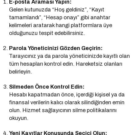
E-posta Araması Yapın:
Gelen kutunuzda “Hoş geldiniz”, “Kayıt
tamamlandı”, “Hesap onayı” gibi anahtar
kelimeleri aratarak hangi platformlara üye
olduğunuzu tespit edebilirsiniz.
Parola Yöneticinizi Gözden Geçirin:
Tarayıcınız ya da parola yöneticinizde kayıtlı olan
tüm hesapları kontrol edin. Hareketsiz olanları
belirleyin.
Silmeden Önce Kontrol Edin:
Hesabı kapatmadan önce, içerdiği kişisel ya da
finansal verilerin kalıcı olarak silindiğinden emin
olun. Hizmet sağlayıcının silme politikalarını
okuyun.
Yeni Kayıtlar Konusunda Seçici Olun: