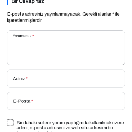
Bir Cevap Yaz
E-posta adresiniz yayınlanmayacak.
Gerekli alanlar
*
ile
işaretlenmişlerdir
Yorumunuz
*
Adınız
*
E-Posta
*
Bir dahaki sefere yorum yaptığımda kullanılmak üzere
adımı, e-posta adresimi ve web site adresimi bu