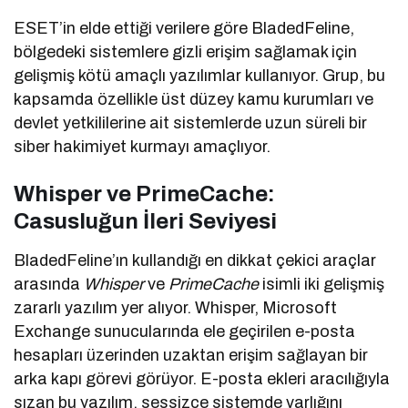
ESET’in elde ettiği verilere göre BladedFeline,
bölgedeki sistemlere gizli erişim sağlamak için
gelişmiş kötü amaçlı yazılımlar kullanıyor. Grup, bu
kapsamda özellikle üst düzey kamu kurumları ve
devlet yetkililerine ait sistemlerde uzun süreli bir
siber hakimiyet kurmayı amaçlıyor.
Whisper ve PrimeCache:
Casusluğun İleri Seviyesi
BladedFeline’ın kullandığı en dikkat çekici araçlar
arasında
Whisper
ve
PrimeCache
isimli iki gelişmiş
zararlı yazılım yer alıyor. Whisper, Microsoft
Exchange sunucularında ele geçirilen e-posta
hesapları üzerinden uzaktan erişim sağlayan bir
arka kapı görevi görüyor. E-posta ekleri aracılığıyla
sızan bu yazılım, sessizce sistemde varlığını