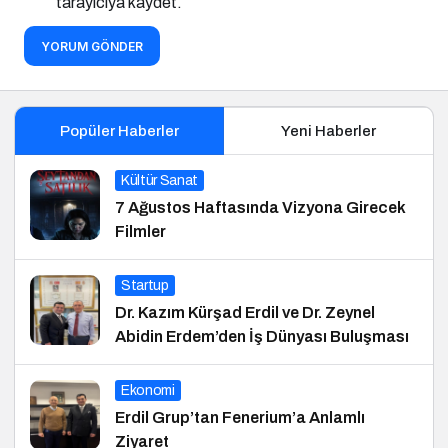
tarayıcıya kaydet.
YORUM GÖNDER
Popüler Haberler
Yeni Haberler
Kültür Sanat
7 Ağustos Haftasında Vizyona Girecek
Filmler
Startup
Dr. Kazım Kürşad Erdil ve Dr. Zeynel
Abidin Erdem’den İş Dünyası Buluşması
Ekonomi
Erdil Grup’tan Fenerium’a Anlamlı
Ziyaret