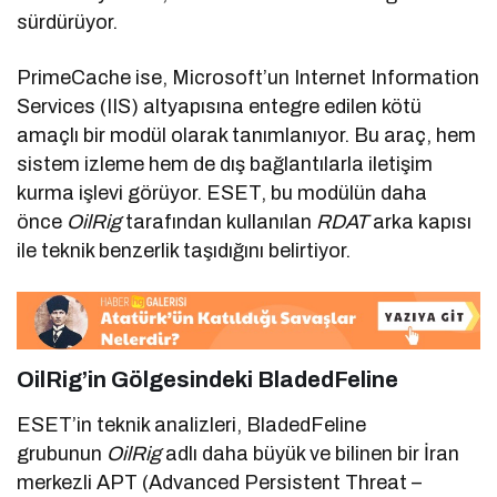
sürdürüyor.
PrimeCache ise, Microsoft’un Internet Information
Services (IIS) altyapısına entegre edilen kötü
amaçlı bir modül olarak tanımlanıyor. Bu araç, hem
sistem izleme hem de dış bağlantılarla iletişim
kurma işlevi görüyor. ESET, bu modülün daha
önce
OilRig
tarafından kullanılan
RDAT
arka kapısı
ile teknik benzerlik taşıdığını belirtiyor.
OilRig’in Gölgesindeki BladedFeline
ESET’in teknik analizleri, BladedFeline
grubunun
OilRig
adlı daha büyük ve bilinen bir İran
merkezli APT (Advanced Persistent Threat –