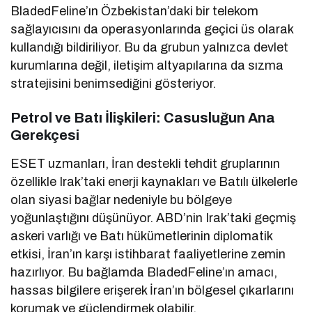
BladedFeline’ın Özbekistan’daki bir telekom
sağlayıcısını da operasyonlarında geçici üs olarak
kullandığı bildiriliyor. Bu da grubun yalnızca devlet
kurumlarına değil, iletişim altyapılarına da sızma
stratejisini benimsediğini gösteriyor.
Petrol ve Batı İlişkileri: Casusluğun Ana
Gerekçesi
ESET uzmanları, İran destekli tehdit gruplarının
özellikle Irak’taki enerji kaynakları ve Batılı ülkelerle
olan siyasi bağlar nedeniyle bu bölgeye
yoğunlaştığını düşünüyor. ABD’nin Irak’taki geçmiş
askeri varlığı ve Batı hükümetlerinin diplomatik
etkisi, İran’ın karşı istihbarat faaliyetlerine zemin
hazırlıyor. Bu bağlamda BladedFeline’ın amacı,
hassas bilgilere erişerek İran’ın bölgesel çıkarlarını
korumak ve güçlendirmek olabilir.