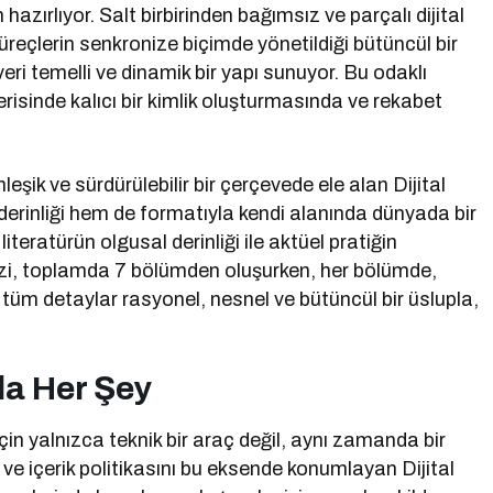
azırlıyor. Salt birbirinden bağımsız ve parçalı dijital
üreçlerin senkronize biçimde yönetildiği bütüncül bir
ri temelli ve dinamik bir yapı sunuyor. Bu odaklı
çerisinde kalıcı bir kimlik oluşturmasında ve rekabet
eşik ve sürdürülebilir bir çerçevede ele alan Dijital
erinliği hem de formatıyla kendi alanında dünyada bir
iteratürün olgusal derinliği ile aktüel pratiğin
izi, toplamda 7 bölümden oluşurken, her bölümde,
tüm detaylar rasyonel, nesnel ve bütüncül bir üslupla,
da Her Şey
in yalnızca teknik bir araç değil, aynı zamanda bir
ve içerik politikasını bu eksende konumlayan Dijital