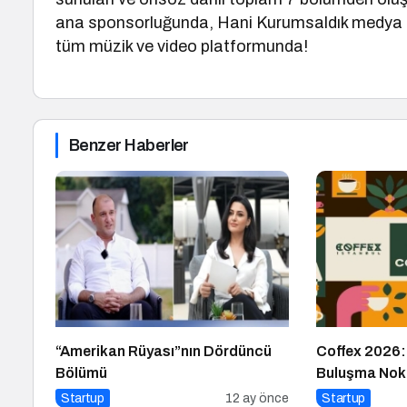
ana sponsorluğunda, Hani Kurumsaldık medya p
tüm müzik ve video platformunda!
Benzer Haberler
“Amerikan Rüyası”nın Dördüncü
Coffex 2026:
Bölümü
Buluşma Nok
Startup
12 ay önce
Startup