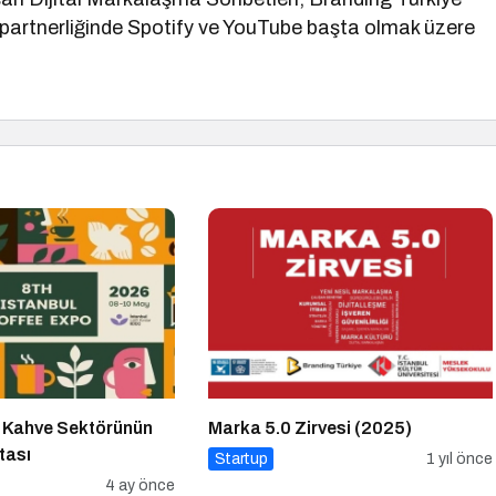
artnerliğinde Spotify ve YouTube başta olmak üzere
 Kahve Sektörünün
Marka 5.0 Zirvesi (2025)
tası
Startup
1 yıl önce
4 ay önce