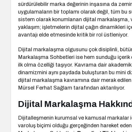
sürdürülebilir marka değerinin inşasına da zemin h
uygulamaların bir toplamı olarak değil, tüm bu s
sistem olarak konumlanan dijital markalaşma, ve
yaklaşım; işletmelerin dijital çağın dinamikleri i
avantajı elde etmesinde kritik bir rol üstleniyor.
Dijital markalaşma olgusunu çok disiplinli, bütünl
Markalaşma Sohbetleri ise hem sunduğu içerik d
ilk olma özelliği taşıyor. Kavrama dair akademik l
dinamizmini aynı paydada buluşturan bu mini d
dijital markalaşma kavramına dair merak edilen 
Mürsel Ferhat Sağlam tarafından aktarılıyor.
Dijital Markalaşma Hakkın
Dijitalleşmenin kurumsal ve kamusal markalar iç
varoluş biçimi olduğu gerçeğinden hareket eden 