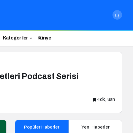
Kategoriler
Künye
tleri Podcast Serisi
4dk, 8sn
Popüler Haberler
Yeni Haberler