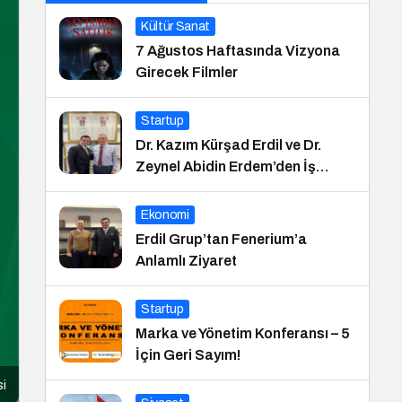
Kültür Sanat
7 Ağustos Haftasında Vizyona
Girecek Filmler
Startup
Dr. Kazım Kürşad Erdil ve Dr.
Zeynel Abidin Erdem’den İş
Dünyası Buluşması
Ekonomi
Erdil Grup’tan Fenerium’a
Anlamlı Ziyaret
Startup
Marka ve Yönetim Konferansı – 5
İçin Geri Sayım!
si