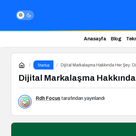
Anasayfa
Blog
Tekn
Dijital Markalaşma Hakkında Her Şey: D
Startup
Dijital Markalaşma Hakkında 
Rdh Focus
tarafından yayınlandı