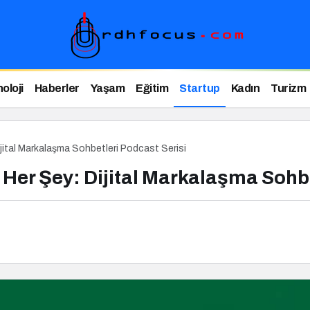
oloji
Haberler
Yaşam
Eğitim
Startup
Kadın
Turizm
ijital Markalaşma Sohbetleri Podcast Serisi
Her Şey: Dijital Markalaşma Sohbe