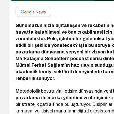
Günümüzün hızla dijitalleşen ve rekabetin h
hayatta kalabilmesi ve öne çıkabilmesi için g
zorunluluktur. Peki, işletmeler geleneksel y
etkili bir şekilde yönetecek? İşte bu soruya 
pazarlama dünyasına yepyeni bir vizyon katan
Markalaşma Sohbetleri’ podcast serisi dinle
Mürsel Ferhat Sağlam’ın hazırlayıp sunduğu 
akademik teoriyi sektörel deneyimlerle har
rehberlik sunuyor.
Metodolojik boyutuyla iletişim dünyasında yeni 
pazarlama ile marka yönetimi ve iletişimi
kap
bir stratejik çatı altında buluşturuyor. Disiplinl
kamusal ve kişisel markaların dijital ekosistem