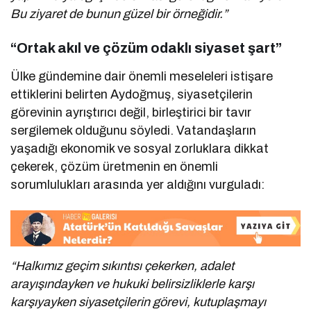
Bu ziyaret de bunun güzel bir örneğidir.”
“Ortak akıl ve çözüm odaklı siyaset şart”
Ülke gündemine dair önemli meseleleri istişare
ettiklerini belirten Aydoğmuş, siyasetçilerin
görevinin ayrıştırıcı değil, birleştirici bir tavır
sergilemek olduğunu söyledi. Vatandaşların
yaşadığı ekonomik ve sosyal zorluklara dikkat
çekerek, çözüm üretmenin en önemli
sorumlulukları arasında yer aldığını vurguladı:
“Halkımız geçim sıkıntısı çekerken, adalet
arayışındayken ve hukuki belirsizliklerle karşı
karşıyayken siyasetçilerin görevi, kutuplaşmayı