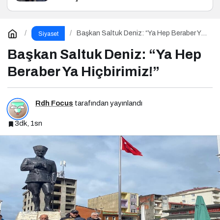
Başkan Saltuk Deniz: “Ya Hep Beraber Ya
Siyaset
Hiçbirimiz!”
Başkan Saltuk Deniz: “Ya Hep
Beraber Ya Hiçbirimiz!”
Rdh Focus
tarafından yayınlandı
3dk, 1sn