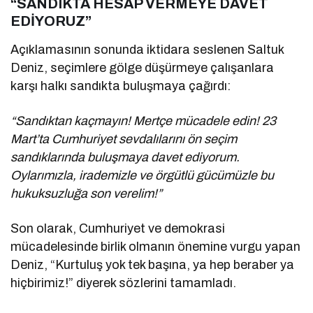
“SANDIKTA HESAP VERMEYE DAVET
EDİYORUZ”
Açıklamasının sonunda iktidara seslenen Saltuk
Deniz, seçimlere gölge düşürmeye çalışanlara
karşı halkı sandıkta buluşmaya çağırdı:
“Sandıktan kaçmayın! Mertçe mücadele edin! 23
Mart’ta Cumhuriyet sevdalılarını ön seçim
sandıklarında buluşmaya davet ediyorum.
Oylarımızla, irademizle ve örgütlü gücümüzle bu
hukuksuzluğa son verelim!”
Son olarak, Cumhuriyet ve demokrasi
mücadelesinde birlik olmanın önemine vurgu yapan
Deniz, “Kurtuluş yok tek başına, ya hep beraber ya
hiçbirimiz!” diyerek sözlerini tamamladı.