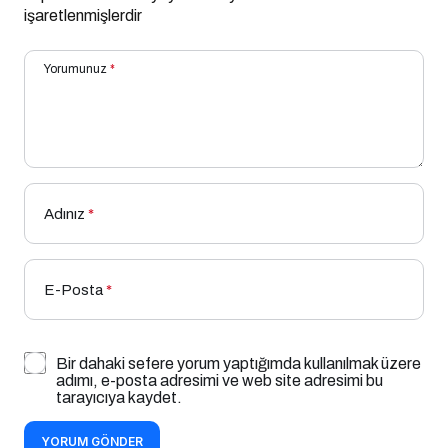
işaretlenmişlerdir
Yorumunuz
*
Adınız
*
E-Posta
*
Bir dahaki sefere yorum yaptığımda kullanılmak üzere
adımı, e-posta adresimi ve web site adresimi bu
tarayıcıya kaydet.
YORUM GÖNDER