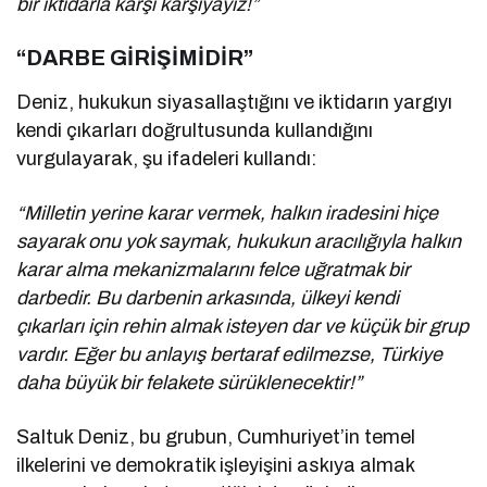
bir iktidarla karşı karşıyayız!”
“DARBE GİRİŞİMİDİR”
Deniz, hukukun siyasallaştığını ve iktidarın yargıyı
kendi çıkarları doğrultusunda kullandığını
vurgulayarak, şu ifadeleri kullandı:
“Milletin yerine karar vermek, halkın iradesini hiçe
sayarak onu yok saymak, hukukun aracılığıyla halkın
karar alma mekanizmalarını felce uğratmak bir
darbedir. Bu darbenin arkasında, ülkeyi kendi
çıkarları için rehin almak isteyen dar ve küçük bir grup
vardır. Eğer bu anlayış bertaraf edilmezse, Türkiye
daha büyük bir felakete sürüklenecektir!”
Saltuk Deniz, bu grubun, Cumhuriyet’in temel
ilkelerini ve demokratik işleyişini askıya almak