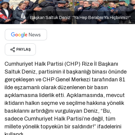
Başkan Saltuk Deniz: “Ya Hep Beraber Ya Hiçbirimiz!”
PAYLAŞ
Cumhuriyet Halk Partisi (CHP) Rize İl Başkanı
Saltuk Deniz, partisinin il başkanlığı binası önünde
gerçekleşen ve CHP Genel Merkezi tarafından 81
ilde eşzamanlı olarak düzenlenen bir basın
açıklamasına liderlik etti. Açıklamasında, mevcut
iktidarın halkın seçme ve seçilme hakkına yönelik
baskılarını artırdığını vurgulayan Deniz, “Bu,
sadece Cumhuriyet Halk Partisi’ne değil, tüm
millete yönelik topyekün bir saldırıdır!” ifadelerini
kullandı.