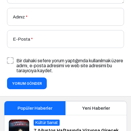
Adınız
*
E-Posta
*
Bir dahaki sefere yorum yaptığımda kullanılmak üzere
adımı, e-posta adresimi ve web site adresimi bu
tarayıcıya kaydet.
YORUM GÖNDER
Popüler Haberler
Yeni Haberler
Kültür Sanat
7 Ağustos Haftasında Vizyona Girecek