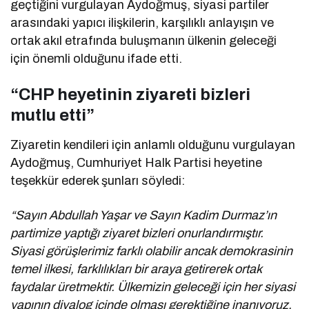
geçtiğini vurgulayan Aydoğmuş, siyasi partiler
arasındaki yapıcı ilişkilerin, karşılıklı anlayışın ve
ortak akıl etrafında buluşmanın ülkenin geleceği
için önemli olduğunu ifade etti.
“CHP heyetinin ziyareti bizleri
mutlu etti”
Ziyaretin kendileri için anlamlı olduğunu vurgulayan
Aydoğmuş, Cumhuriyet Halk Partisi heyetine
teşekkür ederek şunları söyledi:
“Sayın Abdullah Yaşar ve Sayın Kadim Durmaz’ın
partimize yaptığı ziyaret bizleri onurlandırmıştır.
Siyasi görüşlerimiz farklı olabilir ancak demokrasinin
temel ilkesi, farklılıkları bir araya getirerek ortak
faydalar üretmektir. Ülkemizin geleceği için her siyasi
yapının diyalog içinde olması gerektiğine inanıyoruz.