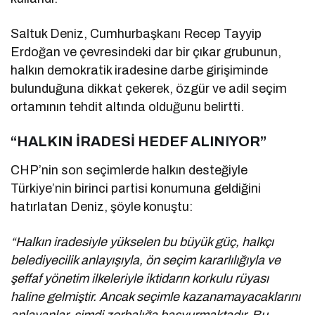
Saltuk Deniz, Cumhurbaşkanı Recep Tayyip
Erdoğan ve çevresindeki dar bir çıkar grubunun,
halkın demokratik iradesine darbe girişiminde
bulunduğuna dikkat çekerek, özgür ve adil seçim
ortamının tehdit altında olduğunu belirtti.
“HALKIN İRADESİ HEDEF ALINIYOR”
CHP’nin son seçimlerde halkın desteğiyle
Türkiye’nin birinci partisi konumuna geldiğini
hatırlatan Deniz, şöyle konuştu:
“Halkın iradesiyle yükselen bu büyük güç, halkçı
belediyecilik anlayışıyla, ön seçim kararlılığıyla ve
şeffaf yönetim ilkeleriyle iktidarın korkulu rüyası
haline gelmiştir. Ancak seçimle kazanamayacaklarını
anlayanlar, şimdi zorbalığa başvurmaktadır. Bu