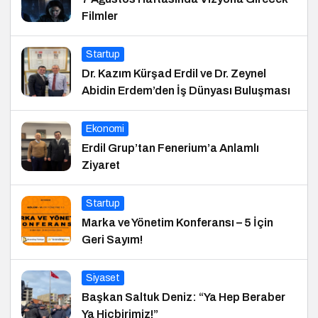
Filmler
Startup
Dr. Kazım Kürşad Erdil ve Dr. Zeynel
Abidin Erdem’den İş Dünyası Buluşması
Ekonomi
Erdil Grup’tan Fenerium’a Anlamlı
Ziyaret
Startup
Marka ve Yönetim Konferansı – 5 İçin
Geri Sayım!
Siyaset
Başkan Saltuk Deniz: “Ya Hep Beraber
Ya Hiçbirimiz!”