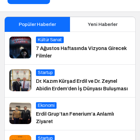
Popüler Haberler
Yeni Haberler
Kültür Sanat
7 Ağustos Haftasında Vizyona Girecek
Filmler
Startup
Dr. Kazım Kürşad Erdil ve Dr. Zeynel
Abidin Erdem’den İş Dünyası Buluşması
Ekonomi
Erdil Grup’tan Fenerium’a Anlamlı
Ziyaret
Startup