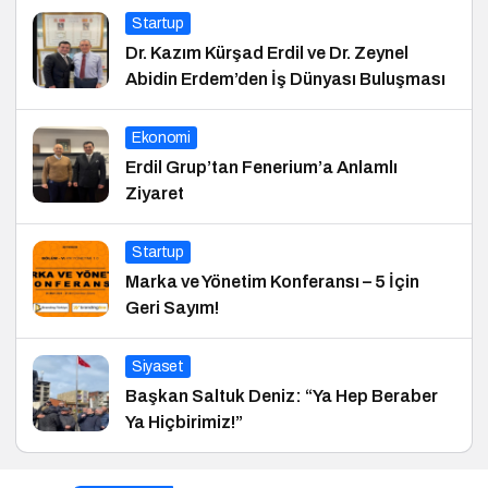
Startup
Dr. Kazım Kürşad Erdil ve Dr. Zeynel
Abidin Erdem’den İş Dünyası Buluşması
Ekonomi
Erdil Grup’tan Fenerium’a Anlamlı
Ziyaret
Startup
Marka ve Yönetim Konferansı – 5 İçin
Geri Sayım!
Siyaset
Başkan Saltuk Deniz: “Ya Hep Beraber
Ya Hiçbirimiz!”