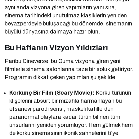
aynı anda vizyona giren yapımların yanı sıra,
sinema tarihindeki unutulmaz klasiklerin yeniden
beyazperdeyle buluşacağı bu dönemde, sinemanın
büyülü dünyasına dalmaya hazır olun.
Bu Haftanın Vizyon Yıldızları
Paribu Cineverse, bu Cuma vizyona giren yeni
filmlerle sinema salonlarına taze bir soluk getiriyor.
Programın dikkat çeken yapımları şu şekilde:
Korkunç Bir Film (Scary Movie):
Korku türünün
klişelerini absürt bir mizahla harmanlayan bu
efsanevi parodi serisi, maskeli katillerden
paranormal olaylara kadar türün bilinen tüm
unsurlarını yeniden yorumluyor. Hem gülmek hem
de korku sinemasının ikonik sahnelerini ti’ye