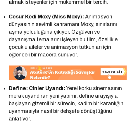
almak isteyenler için mükemmel bir tercih.
Cesur Kedi Moxy (Miss Moxy):
Animasyon
dünyasının sevimli kahramanı Moxy, sınırlarını
aşma yolculuğuna çıkıyor. Özgüven ve
dayanışma temalarını işleyen bu film, özellikle
çocuklu aileler ve animasyon tutkunları için
eğlenceli bir macera sunuyor.
Define: Cinler Uyandı:
Yerel korku sinemasının
merak uyandıran yeni yapımı, define arayışıyla
başlayan gizemli bir sürecin, kadim bir karanlığın
uyanmasıyla nasıl bir dehşete dönüştüğünü
anlatıyor.