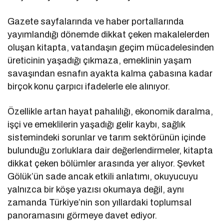
Gazete sayfalarında ve haber portallarında
yayımlandığı dönemde dikkat çeken makalelerden
oluşan kitapta, vatandaşın geçim mücadelesinden
üreticinin yaşadığı çıkmaza, emeklinin yaşam
savaşından esnafın ayakta kalma çabasına kadar
birçok konu çarpıcı ifadelerle ele alınıyor.
Özellikle artan hayat pahalılığı, ekonomik daralma,
işçi ve emeklilerin yaşadığı gelir kaybı, sağlık
sistemindeki sorunlar ve tarım sektörünün içinde
bulunduğu zorluklara dair değerlendirmeler, kitapta
dikkat çeken bölümler arasında yer alıyor. Şevket
Gölük’ün sade ancak etkili anlatımı, okuyucuyu
yalnızca bir köşe yazısı okumaya değil, aynı
zamanda Türkiye’nin son yıllardaki toplumsal
panoramasını görmeye davet ediyor.