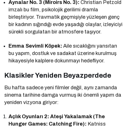
Aynalar No. 3 (Miroirs No. 3):
Christian Petzold
imzalı bu film, psikolojik gerilimi dramla
birleştiriyor. Travmatik geçmişiyle yüzleşen genç
bir kadının sığındığı evde yaşadığı olaylar, izleyiciyi
sürekli sorgulatan bir atmosfere taşıyor.
Emma Sevimli Köpek:
Aile sıcaklığını yansıtan
bu yapım, dostluk ve sadakat üzerine kurulmuş
hikayesiyle kalplere dokunmayı hedefliyor.
Klasikler Yeniden Beyazperdede
Bu hafta sadece yeni filmler değil, aynı zamanda
sinema tarihine damga vurmuş iki önemli yapım da
yeniden vizyona giriyor:
Açlık Oyunları 2: Ateşi Yakalamak (The
Hunger Games: Catching Fire):
Katniss