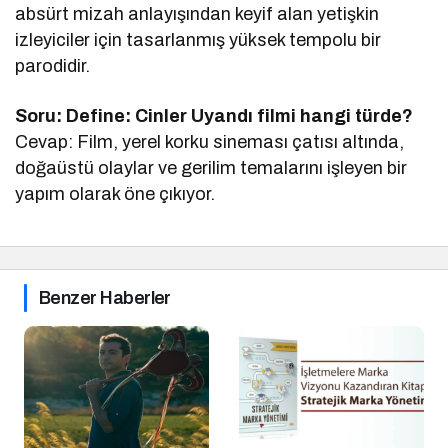
absürt mizah anlayışından keyif alan yetişkin
izleyiciler için tasarlanmış yüksek tempolu bir
parodidir.
Soru: Define: Cinler Uyandı filmi hangi türde?
Cevap: Film, yerel korku sineması çatısı altında,
doğaüstü olaylar ve gerilim temalarını işleyen bir
yapım olarak öne çıkıyor.
Benzer Haberler