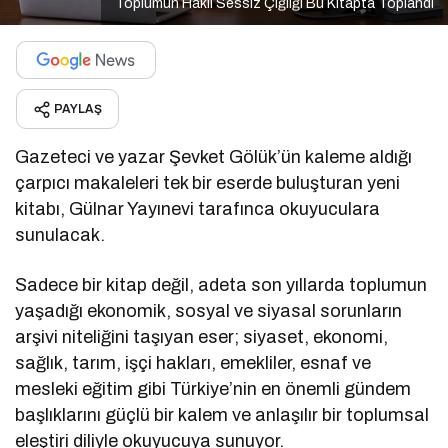
Toplumun Haklı Sessiz Çığlığı Bu Kitapta Toplandı
PAYLAŞ
Gazeteci ve yazar Şevket Gölük’ün kaleme aldığı
çarpıcı makaleleri tek bir eserde buluşturan yeni
kitabı, Gülnar Yayınevi tarafınca okuyuculara
sunulacak.
Sadece bir kitap değil, adeta son yıllarda toplumun
yaşadığı ekonomik, sosyal ve siyasal sorunların
arşivi niteliğini taşıyan eser; siyaset, ekonomi,
sağlık, tarım, işçi hakları, emekliler, esnaf ve
mesleki eğitim gibi Türkiye’nin en önemli gündem
başlıklarını güçlü bir kalem ve anlaşılır bir toplumsal
eleştiri diliyle okuyucuya sunuyor.