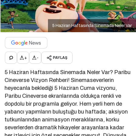
5 Haziran Haftasında Sinemada Neler Var
+
-
PAYLAŞ
5 Haziran Haftasında Sinemada Neler Var? Paribu
Cineverse Vizyon Rehberi! Sinemaseverlerin
heyecanla beklediği 5 Haziran Cuma vizyonu,
Paribu Cineverse ekranlarında oldukça renkli ve
dopdolu bir programla geliyor. Hem yerli hem de
yabancı yapımların buluştuğu bu haftada; aksiyon
tutkunlarından animasyon meraklılarına, korku
severlerden dramatik hikayeler arayanlara kadar
her izleyici için özel seçenekler mevcut. Dünyayla