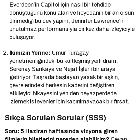
Everdeen’in Capitol için nasıl bir tehdide
dönüştüğünü konu alan ve heyecanın bir an olsun
dinmediği bu dev yapım, Jennifer Lawrence’ın
unutulmaz performansıyla bir kez daha izleyiciyle
buluşuyor.
İkimizin Yerine:
Umur Turagay
yönetmenliğindeki bu kültleşmiş yerli dram,
Serenay Sarıkaya ve Nejat İşler’i bir araya
getiriyor. Taşrada başlayan yasak bir aşkın,
çevrelerindeki herkesin kaderini değiştiren
etkileyici hikayesini yeniden beyazperdede
izlemek isteyenler için kaçırılmayacak bir fırsat.
Sıkça Sorulan Sorular (SSS)
Soru: 5 Haziran haftasında vizyona giren
filmlerin biletlerini nereden alabilirim?
Cevap: