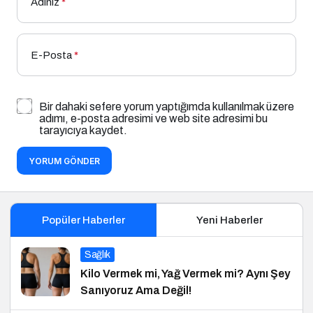
Adınız
*
E-Posta
*
Bir dahaki sefere yorum yaptığımda kullanılmak üzere
adımı, e-posta adresimi ve web site adresimi bu
tarayıcıya kaydet.
YORUM GÖNDER
Popüler Haberler
Yeni Haberler
Sağlık
Kilo Vermek mi, Yağ Vermek mi? Aynı Şey
Sanıyoruz Ama Değil!