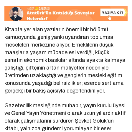
Kitapta yer alan yazıların önemli bir bölümü,
kamuoyunda geniş yankı uyandıran toplumsal
meseleleri merkezine alıyor. Emeklilerin düşük
maaşlarla yaşam mücadelesi verdiği, küçük
esnafın ekonomik baskılar altında ayakta kalmaya
çalıştığı, çiftçinin artan maliyetler nedeniyle
üretimden uzaklaştığı ve gençlerin mesleki eğitim
konusunda yaşadığı belirsizlikler; eserde sert ama
gerçekçi bir bakış açısıyla değerlendiriliyor.
Gazetecilik mesleğinde muhabir, yayın kurulu üyesi
ve Genel Yayın Yönetmeni olarak uzun yıllardır aktif
olarak çalışmalarını sürdüren Şevket Gölük’ün
kitabı, yalnızca gündemi yorumlayan bir eser