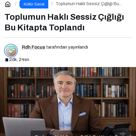
Toplumun Haklı Sessiz Çığlığı Bu
Kültür Sanat
Kitapta Toplandı
Toplumun Haklı Sessiz Çığlığı
Bu Kitapta Toplandı
Rdh Focus
tarafından yayınlandı
2dk, 24sn