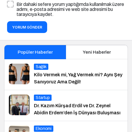
Bir dahaki sefere yorum yaptığımda kullanılmak üzere
adımı, e-posta adresimi ve web site adresimi bu
tarayıcıya kaydet.
YORUM GÖNDER
Popüler Haberler
Yeni Haberler
Sağlık
Kilo Vermek mi, Yağ Vermek mi? Aynı Şey
Sanıyoruz Ama Değil!
Startup
Dr. Kazım Kürşad Erdil ve Dr. Zeynel
Abidin Erdem’den İş Dünyası Buluşması
Ekonomi