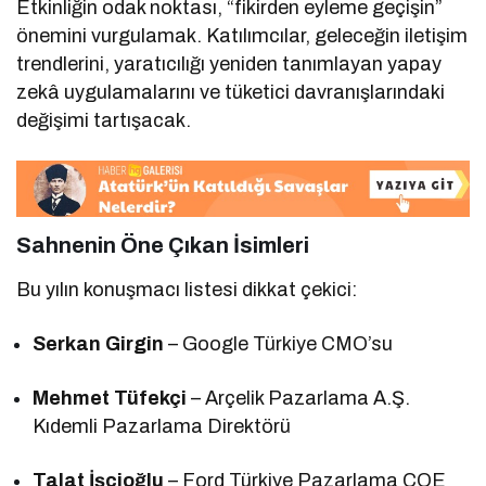
Etkinliğin odak noktası, “fikirden eyleme geçişin”
önemini vurgulamak. Katılımcılar, geleceğin iletişim
trendlerini, yaratıcılığı yeniden tanımlayan yapay
zekâ uygulamalarını ve tüketici davranışlarındaki
değişimi tartışacak.
Sahnenin Öne Çıkan İsimleri
Bu yılın konuşmacı listesi dikkat çekici:
Serkan Girgin
– Google Türkiye CMO’su
Mehmet Tüfekçi
– Arçelik Pazarlama A.Ş.
Kıdemli Pazarlama Direktörü
Talat İşçioğlu
– Ford Türkiye Pazarlama COE