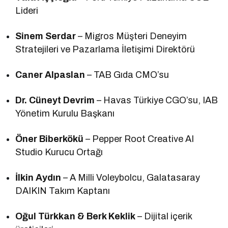
Lideri
Sinem Serdar
– Migros Müşteri Deneyim
Stratejileri ve Pazarlama İletişimi Direktörü
Caner Alpaslan
– TAB Gıda CMO’su
Dr. Cüneyt Devrim
– Havas Türkiye CGO’su, IAB
Yönetim Kurulu Başkanı
Öner Biberkökü
– Pepper Root Creative AI
Studio Kurucu Ortağı
İlkin Aydın
– A Milli Voleybolcu, Galatasaray
DAIKIN Takım Kaptanı
Oğul Türkkan & Berk Keklik
– Dijital içerik