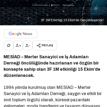
3F 1M Etkinliği 15 Ekim’de Gerçekleşecek!
+
-
PAYLAŞ
MESİAD – Merter Sanayici ve İş Adamları
Derneği öncülüğünde hazırlanan ve özgün bir
konsepte sahip olan 3F 1M etkinliği 15 Ekim’de
düzenlenecek.
1994 yılında kurulmuş olan MESİAD – Merter
Sanayici ve İş Adamları Derneği, saygın ve etkili bir
sivil toplum örgütü olarak, küresel pazardaki
gelişmeleri, moda trendlerini ve tasarım dünyasını