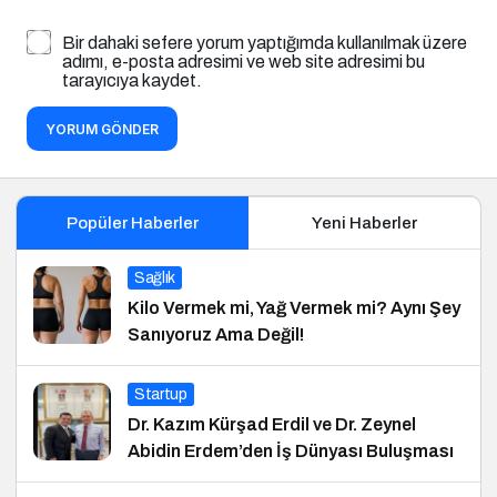
Bir dahaki sefere yorum yaptığımda kullanılmak üzere
adımı, e-posta adresimi ve web site adresimi bu
tarayıcıya kaydet.
YORUM GÖNDER
Popüler Haberler
Yeni Haberler
Sağlık
Kilo Vermek mi, Yağ Vermek mi? Aynı Şey
Sanıyoruz Ama Değil!
Startup
Dr. Kazım Kürşad Erdil ve Dr. Zeynel
Abidin Erdem’den İş Dünyası Buluşması