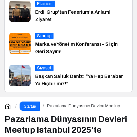
Ekonomi
Erdil Grup’tan Fenerium’a Anlamlı
Ziyaret
Startup
Marka ve Yönetim Konferansı – 5 İçin
Geri Sayım!
Siyaset
Başkan Saltuk Deniz: “Ya Hep Beraber
Ya Hiçbirimiz!”
Pazarlama Dünyasının Devleri Meetup
Startup
Istanbul 2025’te Buluşuyor
Pazarlama Dünyasının Devleri
Meetup Istanbul 2025’te