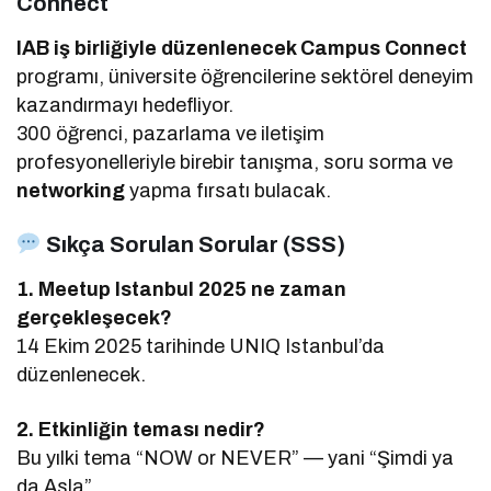
Connect
IAB iş birliğiyle düzenlenecek Campus Connect
programı, üniversite öğrencilerine sektörel deneyim
kazandırmayı hedefliyor.
300 öğrenci, pazarlama ve iletişim
profesyonelleriyle birebir tanışma, soru sorma ve
networking
yapma fırsatı bulacak.
Sıkça Sorulan Sorular (SSS)
1. Meetup Istanbul 2025 ne zaman
gerçekleşecek?
14 Ekim 2025 tarihinde UNIQ Istanbul’da
düzenlenecek.
2. Etkinliğin teması nedir?
Bu yılki tema “NOW or NEVER” — yani “Şimdi ya
da Asla”.