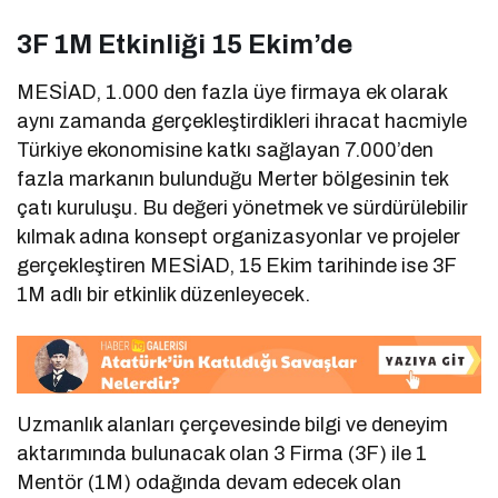
3F 1M Etkinliği 15 Ekim’de
MESİAD, 1.000 den fazla üye firmaya ek olarak
aynı zamanda gerçekleştirdikleri ihracat hacmiyle
Türkiye ekonomisine katkı sağlayan 7.000’den
fazla markanın bulunduğu Merter bölgesinin tek
çatı kuruluşu. Bu değeri yönetmek ve sürdürülebilir
kılmak adına konsept organizasyonlar ve projeler
gerçekleştiren MESİAD, 15 Ekim tarihinde ise 3F
1M adlı bir etkinlik düzenleyecek.
Uzmanlık alanları çerçevesinde bilgi ve deneyim
aktarımında bulunacak olan 3 Firma (3F) ile 1
Mentör (1M) odağında devam edecek olan