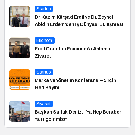
Startup
Dr. Kazım Kürşad Erdil ve Dr. Zeynel
Abidin Erdem’den İş Dünyası Buluşması
Ekonomi
Erdil Grup’tan Fenerium’a Anlamlı
Ziyaret
Startup
Marka ve Yönetim Konferansı – 5 İçin
Geri Sayım!
Siyaset
Başkan Saltuk Deniz: “Ya Hep Beraber
Ya Hiçbirimiz!”