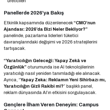
üreticileri
Panellerde 2026’ya Bakış
Etkinlik kapsamında düzenlenecek
“CMO’nun
Ajandası: 2026’da Bizi Neler Bekliyor?”
panelinde, pazarlama liderleri tüketici
davranışlarındaki değişimi ve 2026 stratejilerini
tartışacak.
“Yaratıcılığın Geleceği: Yapay Zekâ ve
Özgünlük”
oturumunda ise AI teknolojilerinin
yaratıcılığı nasıl yeniden tanımladığı ele alınacak.
Ayrıca, “
Yapay Zeka: Reklamın Yeni Sihirbazı mı,
Yaratıcılığın Gizli Rakibi mi?
” başlıklı panel,
reklam dünyasında AI’ın etkisini sorgulayacak.
Gençlere İlham Veren Deneyim: Campus