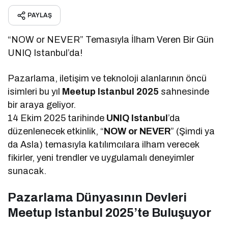
PAYLAŞ
“NOW or NEVER” Temasıyla İlham Veren Bir Gün
UNIQ Istanbul’da!
Pazarlama, iletişim ve teknoloji alanlarının öncü
isimleri bu yıl
Meetup Istanbul 2025
sahnesinde
bir araya geliyor.
14 Ekim 2025 tarihinde
UNIQ Istanbul
’da
düzenlenecek etkinlik, “
NOW or NEVER
” (Şimdi ya
da Asla) temasıyla katılımcılara ilham verecek
fikirler, yeni trendler ve uygulamalı deneyimler
sunacak.
Pazarlama Dünyasının Devleri
Meetup Istanbul 2025’te Buluşuyor