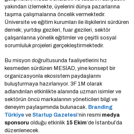
yakından izlemekte, üyelerini dünya pazarlarına
taşıma çalışmalarına öncelik vermektedir.
Üniversite ve eğitim kurumları ile ilişkilerini sürdüren
dernek; yurtdışı gezileri, fuar gezileri, sektör
çalışanlarına yönelik eğitimler ve çeşitli sosyal
sorumluluk projeleri gerçekleştirmektedir.
Bu misyon doğrultusunda faaliyetlerini hız
kesmeden sürdüren MESİAD, yine konsept bir
organizasyonla ekosistem paydaşlarını
buluşturmaya hazırlanıyor. 3F 1M olarak
adlandırılan etkinlikte alanında uzman isimler ve
sektörün öncü markalarının yöneticileri bilgi ve
deneyim paylaşımında bulunacak.
Branding
Türkiye
ve
Startup Gazetesi
‘nin resmi
medya
sponsoru
olduğu etkinlik
15 Ekim
‘de İstanbul’da
düzenlenecek.