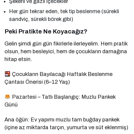
Şekerli ve gazlı içecekler
Her gün tekrar eden, tek tip beslenme (sürekli
sandviç, sürekli börek gibi)
Peki Pratikte Ne Koyacağız?
Gelin şimdi gün gün fikirlerle ilerleyelim. Hem pratik
olsun, hem besleyici, hem de çocukların damağına
hitap etsin.
Çocukların Bayılacağı Haftalık Beslenme
Çantası Önerisi (6–12 Yaş)
Pazartesi – Tatlı Başlangıç: Muzlu Pankek
Günü
Ana öğün: Ev yapımı muzlu tam buğday pankek
(içine az miktarda tarçın, yumurta ve süt eklenmiş)