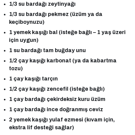
1/3 su bardağı zeytinyağı
1/3 su bardağı pekmez (üzüm ya da
keçiboynuzu)
1 yemek kaşığı bal (isteğe bağlı – 1 yaş üzeri
için uygun)
1 su bardağı tam buğday unu
1/2 çay kaşığı karbonat (ya da kabartma
tozu)
1 çay kaşığı tarçın
1/2 çay kaşığı zencefil (isteğe bağlı)
1 çay bardağı çekirdeksiz kuru üzüm
1 çay bardağı ince doğranmış ceviz
2 yemek kaşığı yulaf ezmesi (kıvam için,
ekstra lif desteği sağlar)