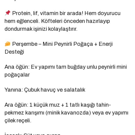
Protein, lif, vitamin bir arada! Hem doyurucu
hem eğlenceli. Köfteleri önceden hazırlayıp
dondurmak işinizi kolaylaştırır.
Perşembe – Mini Peynirli Poğaça + Enerji
Desteği
Ana öğün: Ev yapımı tam buğday unlu peynirli mini
poğaçalar
Yanına: Çubuk havuç ve salatalık
Ara öğün: 1 küçük muz + 1 tatlı kaşığı tahin-
pekmez karışımı (minik kavanozda) veya ev yapımı
çilek reçeli.