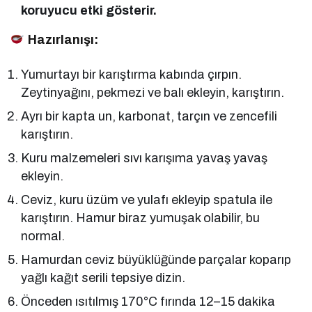
koruyucu etki gösterir.
Hazırlanışı:
Yumurtayı bir karıştırma kabında çırpın.
Zeytinyağını, pekmezi ve balı ekleyin, karıştırın.
Ayrı bir kapta un, karbonat, tarçın ve zencefili
karıştırın.
Kuru malzemeleri sıvı karışıma yavaş yavaş
ekleyin.
Ceviz, kuru üzüm ve yulafı ekleyip spatula ile
karıştırın. Hamur biraz yumuşak olabilir, bu
normal.
Hamurdan ceviz büyüklüğünde parçalar koparıp
yağlı kağıt serili tepsiye dizin.
Önceden ısıtılmış 170°C fırında 12–15 dakika