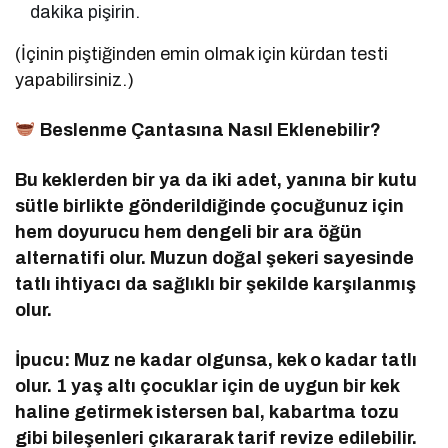
dakika pişirin.
(İçinin piştiğinden emin olmak için kürdan testi
yapabilirsiniz.)
Beslenme Çantasına Nasıl Eklenebilir?
Bu keklerden bir ya da iki adet, yanına bir kutu
sütle birlikte gönderildiğinde çocuğunuz için
hem doyurucu hem dengeli bir ara öğün
alternatifi olur. Muzun doğal şekeri sayesinde
tatlı ihtiyacı da sağlıklı bir şekilde karşılanmış
olur.
İpucu: Muz ne kadar olgunsa, kek o kadar tatlı
olur. 1 yaş altı çocuklar için de uygun bir kek
haline getirmek istersen bal, kabartma tozu
gibi bileşenleri çıkararak tarif revize edilebilir.