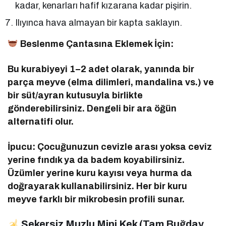
kadar, kenarları hafif kızarana kadar pişirin.
Ilıyınca hava almayan bir kapta saklayın.
Beslenme Çantasına Eklemek İçin:
Bu kurabiyeyi 1–2 adet olarak, yanında bir
parça meyve (elma dilimleri, mandalina vs.) ve
bir süt/ayran kutusuyla birlikte
gönderebilirsiniz. Dengeli bir ara öğün
alternatifi olur.
İpucu: Çocuğunuzun cevizle arası yoksa ceviz
yerine fındık ya da badem koyabilirsiniz.
Üzümler yerine kuru kayısı veya hurma da
doğrayarak kullanabilirsiniz. Her bir kuru
meyve farklı bir mikrobesin profili sunar.
Şekersiz Muzlu Mini Kek (Tam Buğday