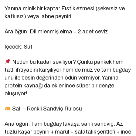
Yanına minik bir kapta: Fıstık ezmesi (şekersiz ve
katkısız) veya labne peyniri
Ara öğün: Dilimlenmiş elma + 2 adet ceviz
İçecek: Süt
Neden bu kadar seviliyor? Çünkü pankek hem
tatlı ihtiyacını karşılıyor hem de muz ve tam buğday
unu ile besin değerinden ödün vermiyor. Yanına
protein kaynağı da eklenince süper bir denge
oluşuyor!
Salı – Renkli Sandviç Rulosu
Ana öğün: Tam buğday lavaşa sarılı sandviç: Az
tuzlu kaşar peyniri + marul + salatalık şeritleri + ince