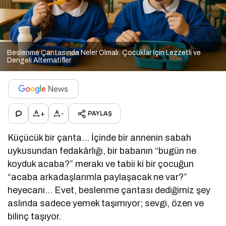
Beslenme Çantasında Neler Olmalı: Çocuklar İçin Lezzetli ve
Dengeli Alternatifler
+
-
PAYLAŞ
Küçücük bir çanta… İçinde bir annenin sabah
uykusundan fedakârlığı, bir babanın “bugün ne
koyduk acaba?” merakı ve tabii ki bir çocuğun
“acaba arkadaşlarımla paylaşacak ne var?”
heyecanı… Evet, beslenme çantası dediğimiz şey
aslında sadece yemek taşımıyor; sevgi, özen ve
bilinç taşıyor.