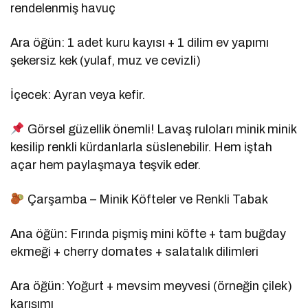
rendelenmiş havuç
Ara öğün: 1 adet kuru kayısı + 1 dilim ev yapımı
şekersiz kek (yulaf, muz ve cevizli)
İçecek: Ayran veya kefir.
Görsel güzellik önemli! Lavaş ruloları minik minik
kesilip renkli kürdanlarla süslenebilir. Hem iştah
açar hem paylaşmaya teşvik eder.
Çarşamba – Minik Köfteler ve Renkli Tabak
Ana öğün: Fırında pişmiş mini köfte + tam buğday
ekmeği + cherry domates + salatalık dilimleri
Ara öğün: Yoğurt + mevsim meyvesi (örneğin çilek)
karışımı