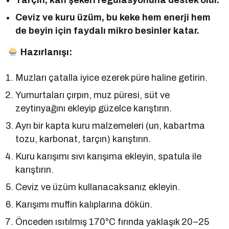
Ceviz ve kuru üzüm, bu keke hem enerji hem
de beyin için faydalı mikro besinler katar.
Hazırlanışı:
Muzları çatalla iyice ezerek püre haline getirin.
Yumurtaları çırpın, muz püresi, süt ve
zeytinyağını ekleyip güzelce karıştırın.
Ayrı bir kapta kuru malzemeleri (un, kabartma
tozu, karbonat, tarçın) karıştırın.
Kuru karışımı sıvı karışıma ekleyin, spatula ile
karıştırın.
Ceviz ve üzüm kullanacaksanız ekleyin.
Karışımı muffin kalıplarına dökün.
Önceden ısıtılmış 170°C fırında yaklaşık 20–25