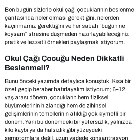
Ben bugün sizlerle okul çağı çocuklarının beslenme
çantasında neler olması gerektiğini, nelerden
kaçınmamız gerektiğini ve her sabah “bugün ne
koysam” stresine düşmeden hazırlayabileceğiniz
pratik ve lezzetli örnekleri paylaşmak istiyorum.
Okul Çağı Çocuğu Neden Dikkatli
Beslenmeli?
Bunu önceki yazımda detaylıca konuştuk. Kısa bir
özet geçip beraber hatırlayalım istiyorum; 6–12
yaş arası dönem, çocukların hem fiziksel
büyümelerinin hızlandığı hem de zihinsel
gelişimlerinin temellerinin atıldığı çok kıymetli bir
dönem. Yani bu dönemdeki bir yetersizlik, yalnızca
kilo kaybı ya da halsizlik gibi yüzeydeki
semptomlara değil, uzun vadede konsantrasyon