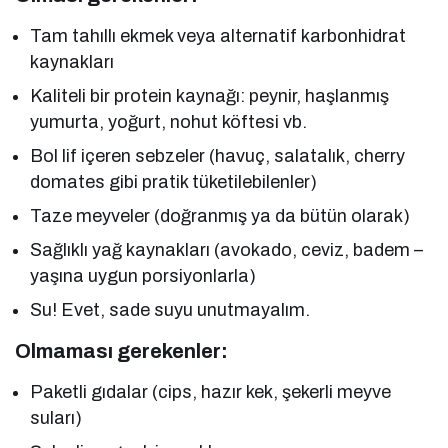
Tam tahıllı ekmek veya alternatif karbonhidrat
kaynakları
Kaliteli bir protein kaynağı: peynir, haşlanmış
yumurta, yoğurt, nohut köftesi vb.
Bol lif içeren sebzeler (havuç, salatalık, cherry
domates gibi pratik tüketilebilenler)
Taze meyveler (doğranmış ya da bütün olarak)
Sağlıklı yağ kaynakları (avokado, ceviz, badem –
yaşına uygun porsiyonlarla)
Su! Evet, sade suyu unutmayalım.
Olmaması gerekenler:
Paketli gıdalar (cips, hazır kek, şekerli meyve
suları)