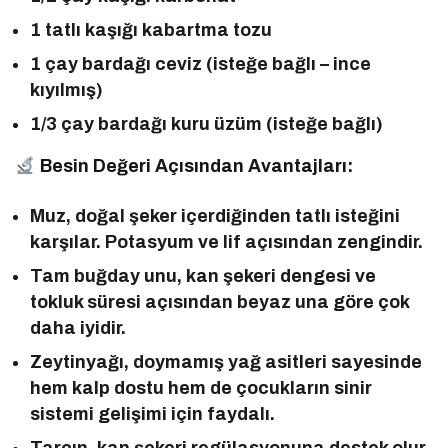
1 tatlı kaşığı kabartma tozu
1 çay bardağı ceviz (isteğe bağlı – ince
kıyılmış)
1/3 çay bardağı kuru üzüm (isteğe bağlı)
Besin Değeri Açısından Avantajları:
Muz, doğal şeker içerdiğinden tatlı isteğini
karşılar. Potasyum ve lif açısından zengindir.
Tam buğday unu, kan şekeri dengesi ve
tokluk süresi açısından beyaz una göre çok
daha iyidir.
Zeytinyağı, doymamış yağ asitleri sayesinde
hem kalp dostu hem de çocukların sinir
sistemi gelişimi için faydalı.
Tarçın, kan şekeri regülasyonuna destek olur.