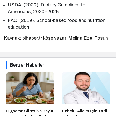
USDA. (2020). Dietary Guidelines for
Americans, 2020–2025.
FAO. (2019). School-based food and nutrition
education.
Kaynak: bihaber.tr köşe yazarı Melina Ezgi Tosun
Benzer Haberler
Çiğneme Süresi ve Beyin
Bebekli Aileler İçin Tatil