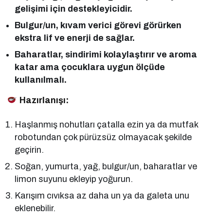
gelişimi için destekleyicidir.
Bulgur/un, kıvam verici görevi görürken
ekstra lif ve enerji de sağlar.
Baharatlar, sindirimi kolaylaştırır ve aroma
katar ama çocuklara uygun ölçüde
kullanılmalı.
Hazırlanışı:
Haşlanmış nohutları çatalla ezin ya da mutfak
robotundan çok pürüzsüz olmayacak şekilde
geçirin.
Soğan, yumurta, yağ, bulgur/un, baharatlar ve
limon suyunu ekleyip yoğurun.
Karışım cıvıksa az daha un ya da galeta unu
eklenebilir.