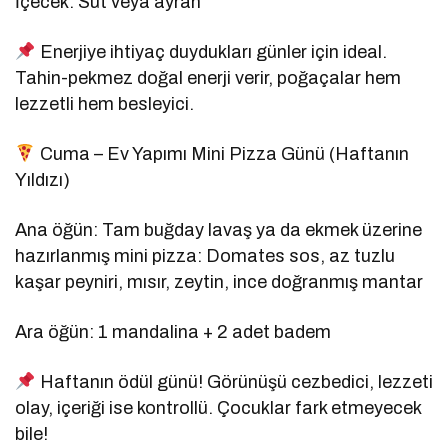
İçecek: Süt veya ayran
Enerjiye ihtiyaç duydukları günler için ideal.
Tahin-pekmez doğal enerji verir, poğaçalar hem
lezzetli hem besleyici.
Cuma – Ev Yapımı Mini Pizza Günü (Haftanın
Yıldızı)
Ana öğün: Tam buğday lavaş ya da ekmek üzerine
hazırlanmış mini pizza: Domates sos, az tuzlu
kaşar peyniri, mısır, zeytin, ince doğranmış mantar
Ara öğün: 1 mandalina + 2 adet badem
Haftanın ödül günü! Görünüşü cezbedici, lezzeti
olay, içeriği ise kontrollü. Çocuklar fark etmeyecek
bile!